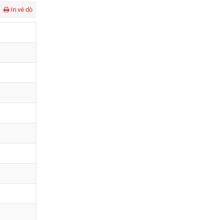
In vé dò