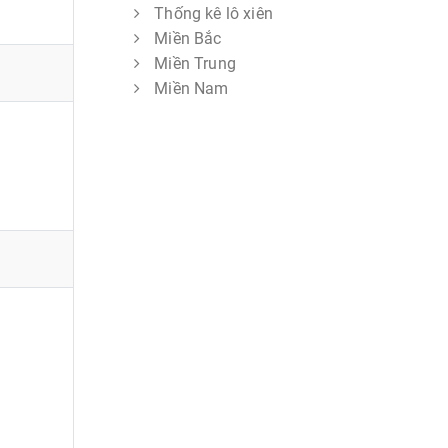
Thống kê lô xiên
Miền Bắc
Miền Trung
Miền Nam