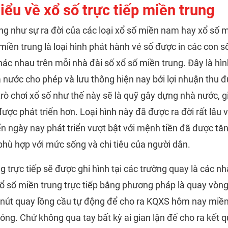
iểu về xổ số trực tiếp miền trung
ng như sự ra đời của các loại xổ số miền nam hay xổ số 
 miền trung là loại hình phát hành vé số được in các con s
ác nhau trên mỗi nhà đài số xổ số miền trung. Đây là hìn
nước cho phép và lưu thông hiện nay bởi lợi nhuận thu đ
rò chơi xổ số như thế này sẽ là quỹ gây dựng nhà nước, g
ược phát triển hơn. Loại hình này đã được ra đời rất lâu 
ến ngày nay phát triển vượt bật với mệnh tiền đã được tăn
hù hợp với mức sống và chi tiêu của người dân.
trực tiếp sẽ được ghi hình tại các trường quay là các nh
ổ số miền trung trực tiếp bằng phương pháp là quay vòng
nút quay lồng cầu tự động để cho ra KQXS hôm nay miền
ng. Chứ không qua tay bất kỳ ai gian lận để cho ra kết q