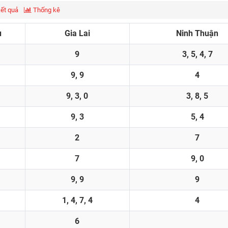
ết quả
Thống kê
u
Gia Lai
Ninh Thuận
9
3, 5, 4, 7
9, 9
4
9, 3, 0
3, 8, 5
9, 3
5, 4
2
7
7
9, 0
9, 9
9
1, 4, 7, 4
4
6