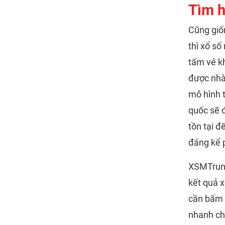
Tìm h
Cũng giố
thì xổ số
tấm vé kh
được nhà 
mô hình t
quốc sẽ đ
tồn tại đ
đáng kể p
XSMTrung 
kết quả x
cần bấm 
nhanh chó