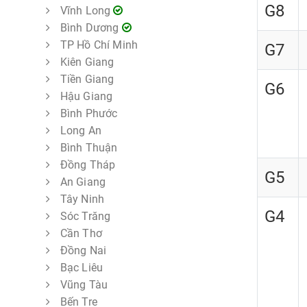
G8
Vĩnh Long
Bình Dương
TP Hồ Chí Minh
G7
Kiên Giang
Tiền Giang
G6
Hậu Giang
Bình Phước
Long An
Bình Thuận
Đồng Tháp
G5
An Giang
Tây Ninh
G4
Sóc Trăng
Cần Thơ
Đồng Nai
Bạc Liêu
Vũng Tàu
Bến Tre