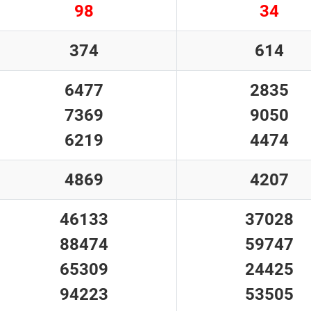
98
34
374
614
6477
2835
7369
9050
6219
4474
4869
4207
46133
37028
88474
59747
65309
24425
94223
53505