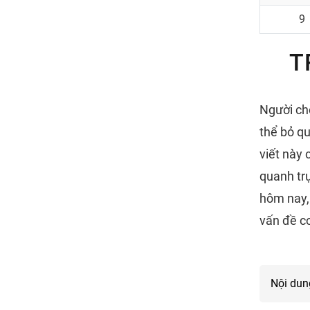
9
T
Người chơ
thể bỏ qu
viết này 
quanh trự
hôm nay,
vấn đề c
Nội dung