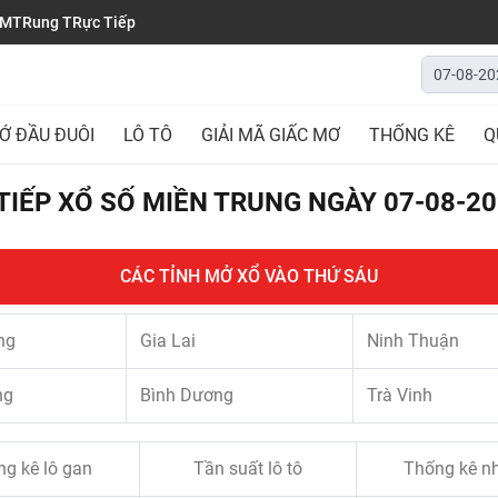
XSMTRung TRực Tiếp
Ớ ĐẦU ĐUÔI
LÔ TÔ
GIẢI MÃ GIẤC MƠ
THỐNG KÊ
Q
TIẾP XỔ SỐ MIỀN TRUNG NGÀY 07-08-2
CÁC TỈNH MỞ XỔ VÀO THỨ SÁU
ng
Gia Lai
Ninh Thuận
ng
Bình Dương
Trà Vinh
g kê lô gan
Tần suất lô tô
Thống kê n