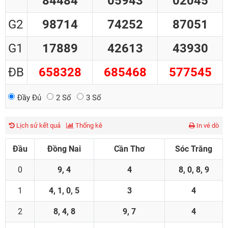
84484
05943
02045
G2
98714
74252
87051
G1
17889
42613
43930
ĐB
658328
685468
577545
Đầy Đủ
2 Số
3 Số
Lịch sử kết quả
Thống kê
In vé dò
Đầu
Đồng Nai
Cần Thơ
Sóc Trăng
0
9, 4
4
8, 0, 8, 9
1
4, 1, 0, 5
3
4
2
8, 4, 8
9, 7
4