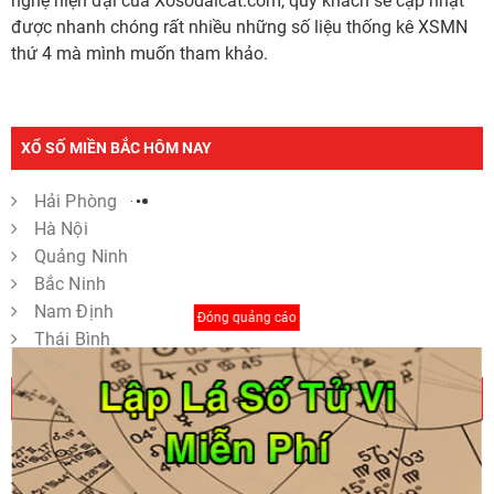
nghệ hiện đại của Xosodaicat.com, quý khách sẽ cập nhật
được nhanh chóng rất nhiều những số liệu thống kê XSMN
thứ 4 mà mình muốn tham khảo.
XỔ SỐ MIỀN BẮC HÔM NAY
Hải Phòng
Hà Nội
Quảng Ninh
Bắc Ninh
Nam Định
Đóng quảng cáo
Thái Bình
XỔ SỐ MIỀN TRUNG HÔM NAY
Ninh Thuận
Gia Lai