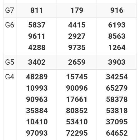
G7
811
179
916
G6
5837
4415
6193
9611
2927
8563
4288
9735
1264
G5
3402
2659
3903
G4
48289
15745
34254
10993
90096
65279
90963
17661
58378
35884
80852
53818
10410
53410
37095
97093
72295
64652