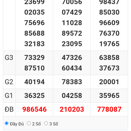
23699
70056
98437
02035
07429
85030
75696
11028
96609
85688
89572
76370
32183
23095
19765
G3
73329
47326
63858
87510
60434
37673
G2
40194
78383
20001
G1
36325
04258
35965
ĐB
986546
210203
778087
Đầy Đủ
2 Số
3 Số