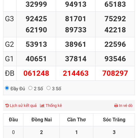
32999
94913
65183
G3
92425
81701
75292
62190
89733
42218
G2
53913
38961
22596
G1
40651
37814
93546
ĐB
061248
214463
708297
Đầy Đủ
2 Số
3 Số
Lịch sử kết quả
Thống kê
In vé dò
Đầu
Đồng Nai
Cần Thơ
Sóc Trăng
0
2
1
3