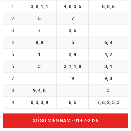
1
3, 0, 1, 1
4, 0, 3, 5
8, 8, 6
2
5
7
3
7
3, 5
4
8, 8
5
6, 8
5
1
2, 9
4, 2
6
3
3, 1, 1, 8
3, 4
7
9
9, 8
8
9, 4, 8
3
9
0, 3, 3, 9
6, 5
7, 6, 2, 5, 3
XỔ SỐ MIỀN NAM - 01-07-2026