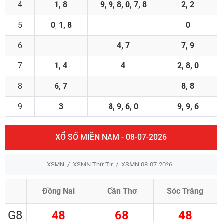
4
1, 8
9, 9, 8, 0, 7, 8
2, 2
5
0, 1, 8
0
6
4, 7
7, 9
7
1, 4
4
2, 8, 0
8
6, 7
8, 8
9
3
8, 9, 6, 0
9, 9, 6
XỔ SỐ MIỀN NAM - 08-07-2026
XSMN
XSMN Thứ Tư
XSMN 08-07-2026
Đồng Nai
Cần Thơ
Sóc Trăng
G8
48
68
48