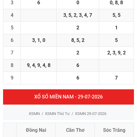
3
6
0
0, 8, 8
4
3, 5, 2, 3, 4, 7
5, 5
5
2
1
6
3, 1, 0
8, 5, 2
5
7
2
2, 3, 9, 2
8
9, 4, 9, 4, 8
6
9
6
7
XỔ SỐ MIỀN NAM - 29-07-2026
XSMN
XSMN Thứ Tư
XSMN 29-07-2026
Đồng Nai
Cần Thơ
Sóc Trăng