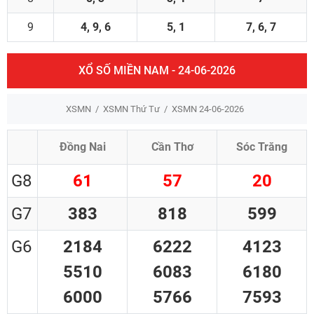
9
4, 9, 6
5, 1
7, 6, 7
XỔ SỐ MIỀN NAM - 24-06-2026
XSMN
XSMN Thứ Tư
XSMN 24-06-2026
Đồng Nai
Cần Thơ
Sóc Trăng
G8
61
57
20
G7
383
818
599
G6
2184
6222
4123
5510
6083
6180
6000
5766
7593