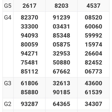
G5
2617
8203
4537
G4
82370
91239
08520
33300
03431
60060
94093
85348
59992
80059
05875
15974
94271
32953
26604
75481
50880
82452
85112
67662
06773
G3
61806
32613
43600
85880
90185
61539
G2
93287
64365
34307