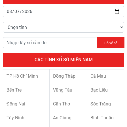
Dò vé số
CÁC TỈNH XỔ SỐ MIỀN NAM
TP Hồ Chí Minh
Đồng Tháp
Cà Mau
Bến Tre
Vũng Tàu
Bạc Liêu
Đồng Nai
Cần Thơ
Sóc Trăng
Tây Ninh
An Giang
Bình Thuận