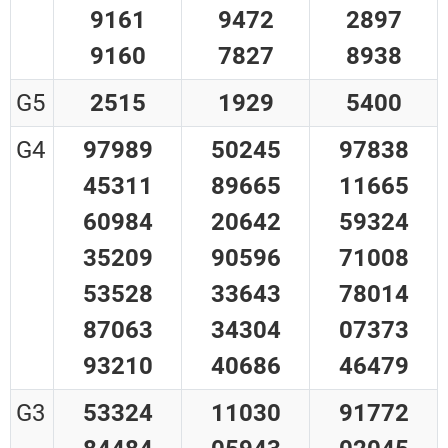
9161
9472
2897
9160
7827
8938
G5
2515
1929
5400
G4
97989
50245
97838
45311
89665
11665
60984
20642
59324
35209
90596
71008
53528
33643
78014
87063
34304
07373
93210
40686
46479
G3
53324
11030
91772