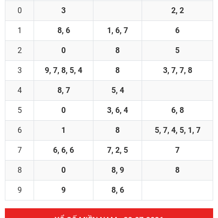
0
3
2, 2
1
8, 6
1, 6, 7
6
2
0
8
5
3
9, 7, 8, 5, 4
8
3, 7, 7, 8
4
8, 7
5, 4
5
0
3, 6, 4
6, 8
6
1
8
5, 7, 4, 5, 1, 7
7
6, 6, 6
7, 2, 5
7
8
0
8, 9
8
9
9
8, 6