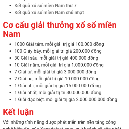
Kết quả xổ số miền Nam thứ 7
Kết quả xổ số miền Nam chủ nhật
Cơ cấu giải thưởng xổ số miền
Nam
1000 Giải tám, mỗi giải trị giá 100.000 đồng
100 Giảy bảy, mỗi giải trị giá 200.000 đồng
30 Giải sáu, mỗi giải trị giá 400.000 đồng
10 Giải năm, mỗi giải trị giá 1.000.000 đồng
7 Giải tư, mỗi giải trị giá 3.000.000 đồng
2 Giải ba, mỗi giải trị giá 10.000.000 đồng
1 Giải nhì, mỗi giải trị giá 15.000.000 đồng
1 Giải nhất, mỗi giải trị trí 30.000.000 đồng
1 Giải đặc biệt, mỗi giải trị giá 2.000.000.000 đồng
Kết luận
Với những tính năng được phát triển trên nền tảng công