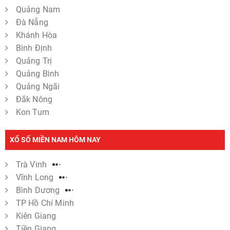
Quảng Nam
Đà Nẵng
Khánh Hòa
Bình Định
Quảng Trị
Quảng Bình
Quảng Ngãi
Đắk Nông
Kon Tum
XỔ SỐ MIỀN NAM HÔM NAY
Trà Vinh
Vĩnh Long
Bình Dương
TP Hồ Chí Minh
Kiên Giang
Tiền Giang