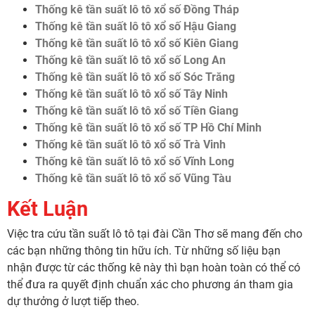
Thống kê tần suất lô tô xổ số Đồng Tháp
Thống kê tần suất lô tô xổ số Hậu Giang
Thống kê tần suất lô tô xổ số Kiên Giang
Thống kê tần suất lô tô xổ số Long An
Thống kê tần suất lô tô xổ số Sóc Trăng
Thống kê tần suất lô tô xổ số Tây Ninh
Thống kê tần suất lô tô xổ số Tiền Giang
Thống kê tần suất lô tô xổ số TP Hồ Chí Minh
Thống kê tần suất lô tô xổ số Trà Vinh
Thống kê tần suất lô tô xổ số Vĩnh Long
Thống kê tần suất lô tô xổ số Vũng Tàu
Kết Luận
Việc tra cứu tần suất lô tô tại đài Cần Thơ sẽ mang đến cho
các bạn những thông tin hữu ích. Từ những số liệu bạn
nhận được từ các thống kê này thì bạn hoàn toàn có thể có
thể đưa ra quyết định chuẩn xác cho phương án tham gia
dự thưởng ở lượt tiếp theo.