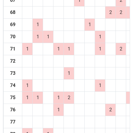
67
1
2
68
2
2
1
69
1
1
70
1
1
1
71
1
1
1
1
2
72
73
1
74
1
1
75
1
1
1
2
2
76
1
2
77