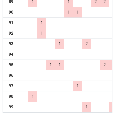
89
1
1
2
2
90
1
1
91
1
92
1
93
1
2
94
95
1
1
2
1
96
97
1
98
1
99
1
1