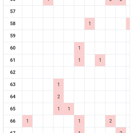
57
58
1
1
59
60
1
61
1
1
62
63
1
64
2
65
1
1
66
1
1
2