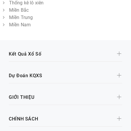
Thống kê lô xiên
Miền Bắc
Miền Trung
Miền Nam
Kết Quả Xổ Số
Dự Đoán KQXS
GIỚI THIỆU
CHÍNH SÁCH