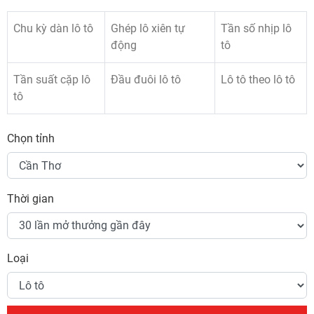
Chu kỳ dàn lô tô
Ghép lô xiên tự
Tần số nhịp lô
động
tô
Tần suất cặp lô
Đầu đuôi lô tô
Lô tô theo lô tô
tô
Chọn tỉnh
Thời gian
Loại