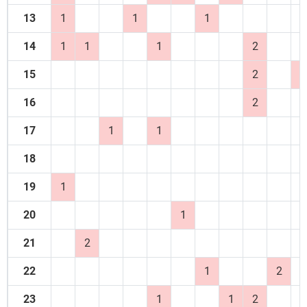
13
1
1
1
14
1
1
1
2
15
2
1
16
2
17
1
1
18
19
1
20
1
21
2
22
1
2
23
1
1
2