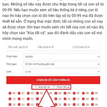
bạn. Những số liệu này được chu thập trong tất cả con số từ
00-99. Nếu bạn muốn xem số liệu thống kê ở riêng con lô
nào thì hãy chọn con lô đó trên tập số từ 00-99 mà đã được
thiết kế sẵn. Ở trạng thái mặc định, tất cả những con số này
sẽ được chọn. Khi bạn muốn xem chi tiết của con số nào đó,
hãy chọn vào "Xóa tất cả", sau đó đánh dấu vào con số mà
mình mong muốn.