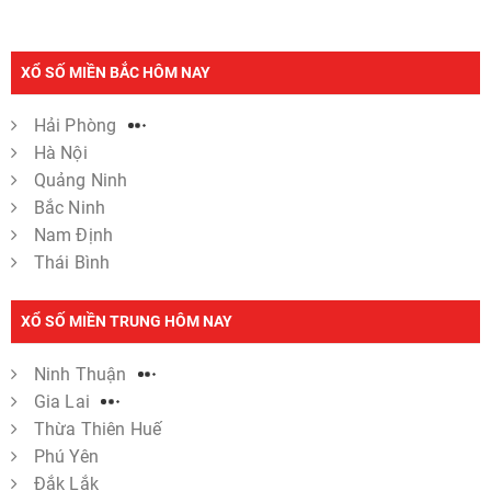
XỔ SỐ MIỀN BẮC HÔM NAY
Hải Phòng
Hà Nội
Quảng Ninh
Bắc Ninh
Nam Định
Thái Bình
XỔ SỐ MIỀN TRUNG HÔM NAY
Ninh Thuận
Gia Lai
Thừa Thiên Huế
Phú Yên
Đắk Lắk