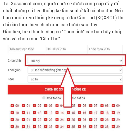
Tại Xosoaicat.com, người chơi sẽ được cung cấp đầy đủ
nhất những số liệu thống kê tần suất ở tất cả nhà đài. Nếu
bạn muốn xem thống kê riêng ở đài Cần Thơ (KQXSCT) thì
chỉ cần thực hiện chính xác các bước sau đây:
Đầu tiên, trên thanh công cụ "Chọn tỉnh" các bạn hãy nhấp
vào và chọn mục "Cần Thơ".