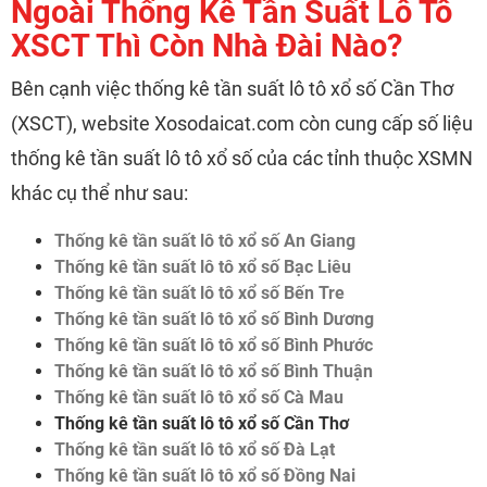
Ngoài Thống Kê Tần Suất Lô Tô
XSCT Thì Còn Nhà Đài Nào?
Bên cạnh việc thống kê tần suất lô tô xổ số Cần Thơ
(XSCT), website Xosodaicat.com còn cung cấp số liệu
thống kê tần suất lô tô xổ số của các tỉnh thuộc XSMN
khác cụ thể như sau:
Thống kê tần suất lô tô xổ số An Giang
Thống kê tần suất lô tô xổ số Bạc Liêu
Thống kê tần suất lô tô xổ số Bến Tre
Thống kê tần suất lô tô xổ số Bình Dương
Thống kê tần suất lô tô xổ số Bình Phước
Thống kê tần suất lô tô xổ số Bình Thuận
Thống kê tần suất lô tô xổ số Cà Mau
Thống kê tần suất lô tô xổ số Cần Thơ
Thống kê tần suất lô tô xổ số Đà Lạt
Thống kê tần suất lô tô xổ số Đồng Nai