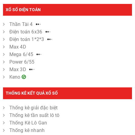
XỔ SỐ ĐIỆN TOÁN
Thần Tài 4
Điện toán 6x36
Điện toán 1*2*3
Max 4D
Mega 6/45
Power 6/55
Max 3D
Keno
THỐNG KÊ KẾT QUẢ XỔ SỐ
Thống kê giải đặc biệt
Thống kê tần suất lô tô
Thống Kê Lô Gan
Thống kê nhanh