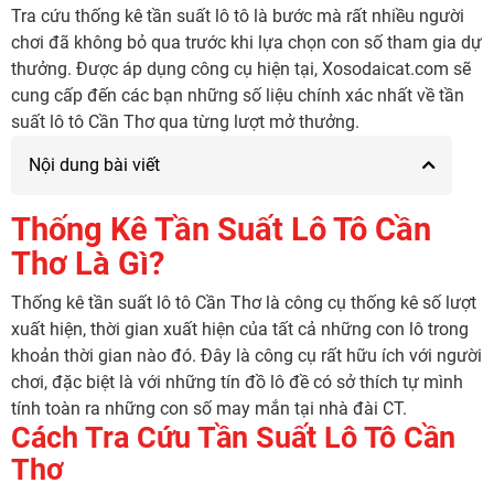
Tra cứu thống kê tần suất lô tô là bước mà rất nhiều người
chơi đã không bỏ qua trước khi lựa chọn con số tham gia dự
thưởng. Được áp dụng công cụ hiện tại, Xosodaicat.com sẽ
cung cấp đến các bạn những số liệu chính xác nhất về tần
suất lô tô Cần Thơ qua từng lượt mở thưởng.
Nội dung bài viết
Thống Kê Tần Suất Lô Tô Cần
Thơ Là Gì?
Thống kê tần suất lô tô Cần Thơ là công cụ thống kê số lượt
xuất hiện, thời gian xuất hiện của tất cả những con lô trong
khoản thời gian nào đó. Đây là công cụ rất hữu ích với người
chơi, đặc biệt là với những tín đồ lô đề có sở thích tự mình
tính toàn ra những con số may mắn tại nhà đài CT.
Cách Tra Cứu Tần Suất Lô Tô Cần
Thơ