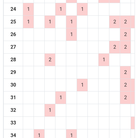
24
1
1
1
25
1
1
1
2
2
1
26
1
2
27
2
2
28
2
1
29
2
30
1
2
1
31
1
2
1
32
1
33
1
34
1
1