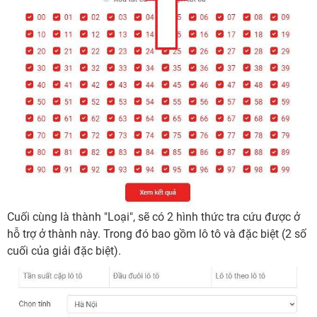
Cuối cùng là thành "Loại", sẽ có 2 hình thức tra cứu được ở
hỗ trợ ở thành này. Trong đó bao gồm lô tô và đặc biệt (2 số
cuối của giải đặc biệt).