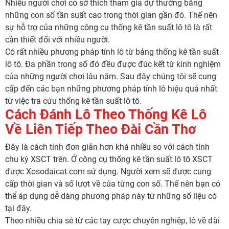
Nhiều người chơi có sở thích tham gia dự thưởng bằng
những con số tần suất cao trong thời gian gần đó. Thế nên
sự hỗ trợ của những công cụ thống kê tần suất lô tô là rất
cần thiết đối với nhiều người.
Có rất nhiều phương pháp tính lô từ bảng thống kê tần suất
lô tô. Đa phần trong số đó đều được đúc kết từ kinh nghiệm
của những người chơi lâu năm. Sau đây chúng tôi sẽ cung
cấp đến các bạn những phương pháp tính lô hiệu quả nhất
từ việc tra cứu thống kê tần suất lô tô.
Cách Đánh Lô Theo Thống Kê Lô
Về Liên Tiếp Theo Đài Cần Thơ
Đây là cách tính đơn giản hơn khá nhiều so với cách tính
chu kỳ XSCT trên. Ở công cụ thống kê tần suất lô tô XSCT
được Xosodaicat.com sử dụng. Người xem sẽ được cung
cấp thời gian và số lượt về của từng con số. Thế nên bạn có
thể áp dụng dễ dàng phương pháp này từ những số liệu có
tại đây.
Theo nhiều chia sẻ từ các tay cược chuyên nghiệp, lô về đài