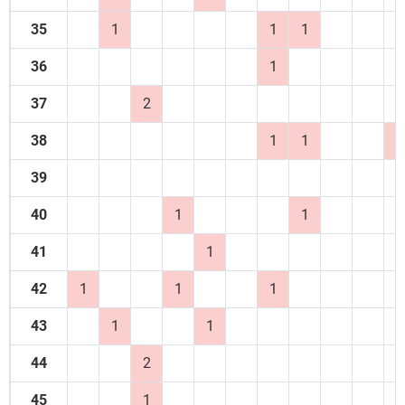
35
1
1
1
36
1
37
2
38
1
1
1
39
40
1
1
41
1
42
1
1
1
43
1
1
44
2
45
1