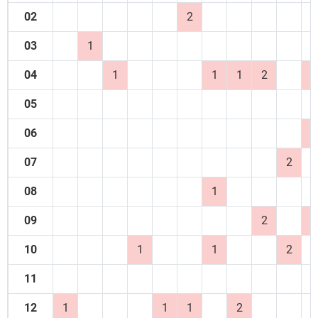
02
2
03
1
04
1
1
1
2
1
05
06
1
07
2
08
1
09
2
1
10
1
1
2
11
12
1
1
1
2