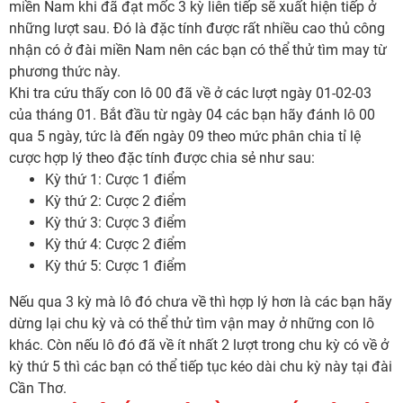
miền Nam khi đã đạt mốc 3 kỳ liên tiếp sẽ xuất hiện tiếp ở
những lượt sau. Đó là đặc tính được rất nhiều cao thủ công
nhận có ở đài miền Nam nên các bạn có thể thử tìm may từ
phương thức này.
Khi tra cứu thấy con lô 00 đã về ở các lượt ngày 01-02-03
của tháng 01. Bắt đầu từ ngày 04 các bạn hãy đánh lô 00
qua 5 ngày, tức là đến ngày 09 theo mức phân chia tỉ lệ
cược hợp lý theo đặc tính được chia sẻ như sau:
Kỳ thứ 1: Cược 1 điểm
Kỳ thứ 2: Cược 2 điểm
Kỳ thứ 3: Cược 3 điểm
Kỳ thứ 4: Cược 2 điểm
Kỳ thứ 5: Cược 1 điểm
Nếu qua 3 kỳ mà lô đó chưa về thì hợp lý hơn là các bạn hãy
dừng lại chu kỳ và có thể thử tìm vận may ở những con lô
khác. Còn nếu lô đó đã về ít nhất 2 lượt trong chu kỳ có về ở
kỳ thứ 5 thì các bạn có thể tiếp tục kéo dài chu kỳ này tại đài
Cần Thơ.