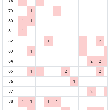
78
1
1
79
1
1
80
1
1
81
1
82
1
1
2
83
1
1
1
84
2
2
1
85
1
1
2
2
86
1
87
2
1
88
1
1
1
1