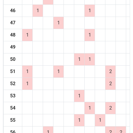
46
1
1
47
1
48
1
1
49
50
1
1
51
1
1
2
52
1
2
53
1
54
1
2
55
1
1
56
1
2
2