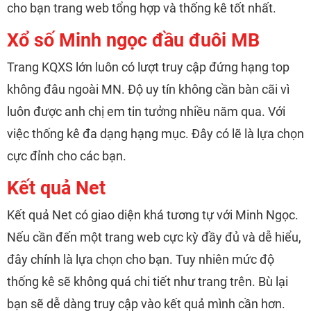
cho bạn trang web tổng hợp và thống kê tốt nhất.
Xổ số Minh ngọc đầu đuôi MB
Trang KQXS lớn luôn có lượt truy cập đứng hạng top
không đâu ngoài MN. Độ uy tín không cần bàn cãi vì
luôn được anh chị em tin tưởng nhiều năm qua. Với
việc thống kê đa dạng hạng mục. Đây có lẽ là lựa chọn
cực đỉnh cho các bạn.
Kết quả Net
Kết quả Net có giao diện khá tương tự với Minh Ngọc.
Nếu cần đến một trang web cực kỳ đầy đủ và dễ hiểu,
đây chính là lựa chọn cho bạn. Tuy nhiên mức độ
thống kê sẽ không quá chi tiết như trang trên. Bù lại
bạn sẽ dễ dàng truy cập vào kết quả mình cần hơn.