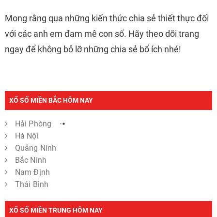
Mong rằng qua những kiến thức chia sẻ thiết thực đối
với các anh em đam mê con số. Hãy theo dõi trang
ngay để không bỏ lỡ những chia sẻ bổ ích nhé!
XỔ SỐ MIỀN BẮC HÔM NAY
Hải Phòng
Hà Nội
Quảng Ninh
Bắc Ninh
Nam Định
Thái Bình
XỔ SỐ MIỀN TRUNG HÔM NAY