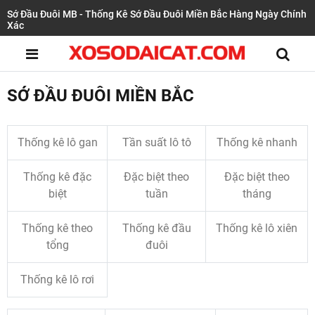
Sớ Đầu Đuôi MB - Thống Kê Sớ Đầu Đuôi Miền Bắc Hàng Ngày Chính
Xác
SỚ ĐẦU ĐUÔI MIỀN BẮC
Thống kê lô gan
Tần suất lô tô
Thống kê nhanh
Thống kê đặc
Đặc biệt theo
Đặc biệt theo
biệt
tuần
tháng
Thống kê theo
Thống kê đầu
Thống kê lô xiên
tổng
đuôi
Thống kê lô rơi