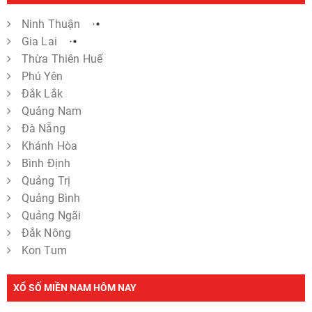
Ninh Thuận
Gia Lai
Thừa Thiên Huế
Phú Yên
Đắk Lắk
Quảng Nam
Đà Nẵng
Khánh Hòa
Bình Định
Quảng Trị
Quảng Bình
Quảng Ngãi
Đắk Nông
Kon Tum
XỔ SỐ MIỀN NAM HÔM NAY