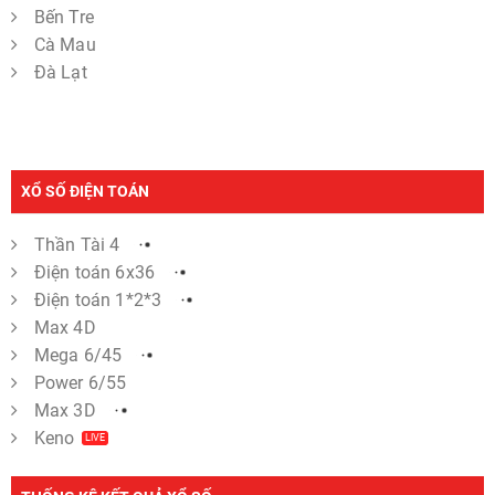
Bến Tre
Cà Mau
Đà Lạt
XỔ SỐ ĐIỆN TOÁN
Thần Tài 4
Điện toán 6x36
Điện toán 1*2*3
Max 4D
Mega 6/45
Power 6/55
Max 3D
Keno
LIVE