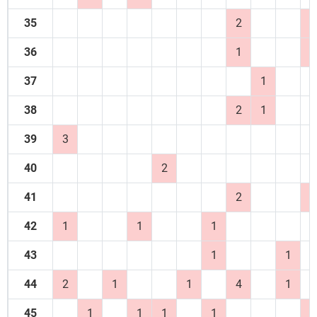
35
2
1
36
1
1
37
1
38
2
1
39
3
40
2
41
2
1
42
1
1
1
43
1
1
44
2
1
1
4
1
45
1
1
1
1
1