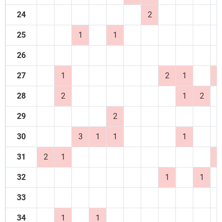
24
2
25
1
1
26
27
1
2
1
1
28
2
1
2
29
2
30
3
1
1
1
31
2
1
1
32
1
1
33
34
1
1