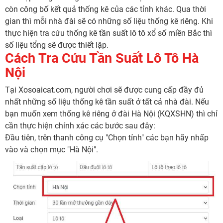
còn công bố kết quả thống kê của các tỉnh khác. Qua thời
gian thì mỗi nhà đài sẽ có những số liệu thống kê riêng. Khi
thực hiện tra cứu thống kê tần suất lô tô xổ số miền Bắc thì
số liệu tổng sẽ được thiết lập.
Cách Tra Cứu Tần Suất Lô Tô Hà
Nội
Tại Xosoaicat.com, người chơi sẽ được cung cấp đầy đủ
nhất những số liệu thống kê tần suất ở tất cả nhà đài. Nếu
bạn muốn xem thống kê riêng ở đài Hà Nội (KQXSHN) thì chỉ
cần thực hiện chính xác các bước sau đây:
Đầu tiên, trên thanh công cụ "Chọn tỉnh" các bạn hãy nhấp
vào và chọn mục "Hà Nội".