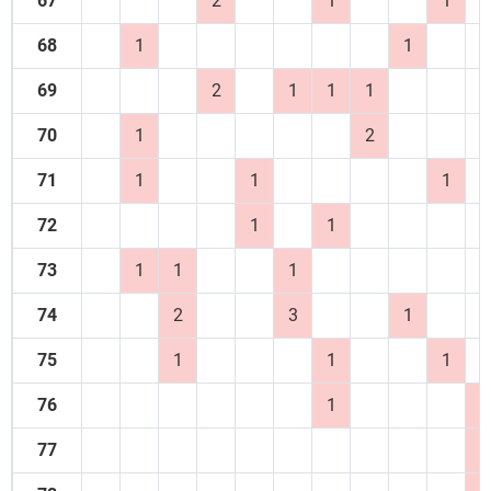
67
2
1
1
68
1
1
69
2
1
1
1
70
1
2
71
1
1
1
72
1
1
73
1
1
1
74
2
3
1
75
1
1
1
76
1
2
77
1