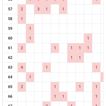
57
2
3
1
1
58
1
59
1
60
1
1
61
2
1
1
1
1
62
1
1
63
4
1
1
64
1
2
65
2
1
1
1
66
1
1
1