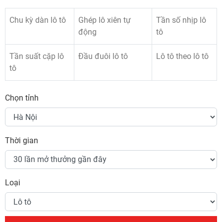
Chu kỳ dàn lô tô
Ghép lô xiên tự
Tần số nhịp lô
động
tô
Tần suất cặp lô
Đầu đuôi lô tô
Lô tô theo lô tô
tô
Chọn tỉnh
Thời gian
Loại