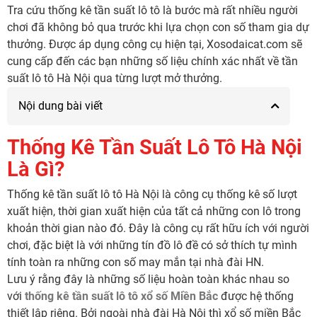
Tra cứu thống kê tần suất lô tô là bước mà rất nhiều người
chơi đã không bỏ qua trước khi lựa chọn con số tham gia dự
thưởng. Được áp dụng công cụ hiện tại, Xosodaicat.com sẽ
cung cấp đến các bạn những số liệu chính xác nhất về tần
suất lô tô Hà Nội qua từng lượt mở thưởng.
Nội dung bài viết
Thống Kê Tần Suất Lô Tô Hà Nội
Là Gì?
Thống kê tần suất lô tô Hà Nội là công cụ thống kê số lượt
xuất hiện, thời gian xuất hiện của tất cả những con lô trong
khoản thời gian nào đó. Đây là công cụ rất hữu ích với người
chơi, đặc biệt là với những tín đồ lô đề có sở thích tự mình
tính toàn ra những con số may mắn tại nhà đài HN.
Lưu ý rằng đây là những số liệu hoàn toàn khác nhau so
với
thống kê tần suất lô tô xổ số Miền Bắc
được hệ thống
thiết lập riêng. Bởi ngoài nhà đài Hà Nội thì xổ số miền Bắc