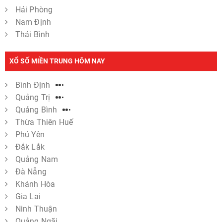
Hải Phòng
Nam Định
Thái Bình
XỔ SỐ MIỀN TRUNG HÔM NAY
Bình Định
Quảng Trị
Quảng Bình
Thừa Thiên Huế
Phú Yên
Đắk Lắk
Quảng Nam
Đà Nẵng
Khánh Hòa
Gia Lai
Ninh Thuận
Quảng Ngãi