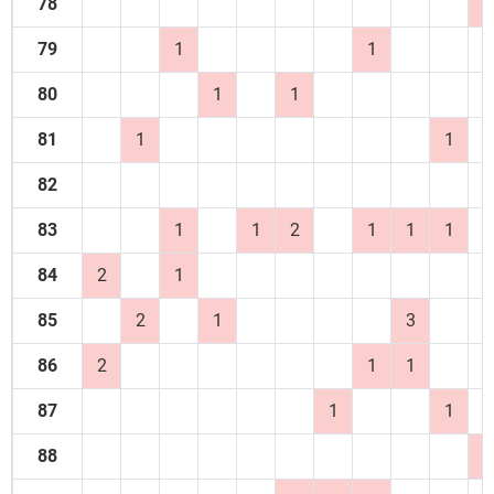
78
1
79
1
1
80
1
1
81
1
1
82
83
1
1
2
1
1
1
84
2
1
85
2
1
3
86
2
1
1
87
1
1
88
1