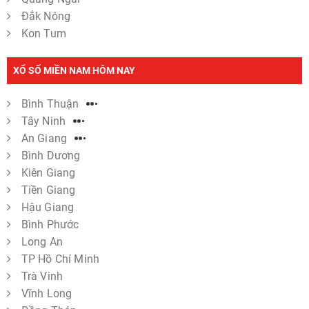
Đắk Nông
Kon Tum
XỔ SỐ MIỀN NAM HÔM NAY
Bình Thuận
Tây Ninh
An Giang
Bình Dương
Kiên Giang
Tiền Giang
Hậu Giang
Bình Phước
Long An
TP Hồ Chí Minh
Trà Vinh
Vĩnh Long