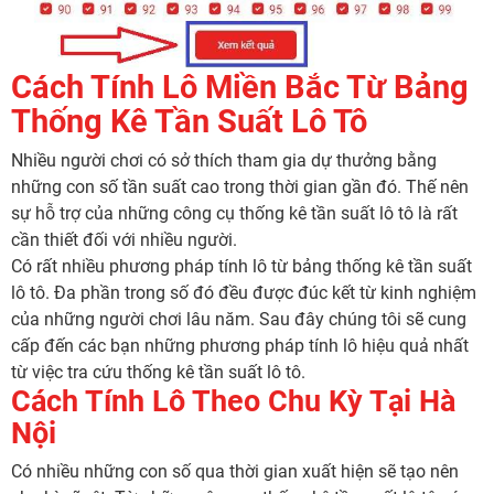
Cách Tính Lô Miền Bắc Từ Bảng
Thống Kê Tần Suất Lô Tô
Nhiều người chơi có sở thích tham gia dự thưởng bằng
những con số tần suất cao trong thời gian gần đó. Thế nên
sự hỗ trợ của những công cụ thống kê tần suất lô tô là rất
cần thiết đối với nhiều người.
Có rất nhiều phương pháp tính lô từ bảng thống kê tần suất
lô tô. Đa phần trong số đó đều được đúc kết từ kinh nghiệm
của những người chơi lâu năm. Sau đây chúng tôi sẽ cung
cấp đến các bạn những phương pháp tính lô hiệu quả nhất
từ việc tra cứu thống kê tần suất lô tô.
Cách Tính Lô Theo Chu Kỳ Tại Hà
Nội
Có nhiều những con số qua thời gian xuất hiện sẽ tạo nên