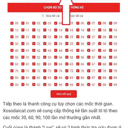
Tiếp theo là thanh công cụ tùy chọn các mốc thời gian.
Xosodaicat.com sẽ cung cấp thống kê tần suất lô tô theo
các mốc 30, 60, 90, 100 lần mở thưởng gần nhất.
Cuối cùng là thành "Loại", sẽ có 2 hình thức tra cứu được ở