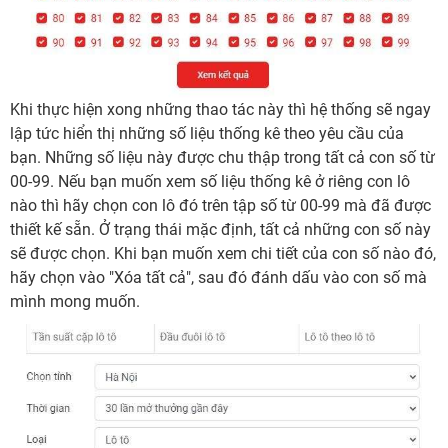
Khi thực hiện xong những thao tác này thì hệ thống sẽ ngay
lập tức hiển thị những số liệu thống kê theo yêu cầu của
bạn. Những số liệu này được chu thập trong tất cả con số từ
00-99. Nếu bạn muốn xem số liệu thống kê ở riêng con lô
nào thì hãy chọn con lô đó trên tập số từ 00-99 mà đã được
thiết kế sẵn. Ở trạng thái mặc định, tất cả những con số này
sẽ được chọn. Khi bạn muốn xem chi tiết của con số nào đó,
hãy chọn vào "Xóa tất cả", sau đó đánh dấu vào con số mà
mình mong muốn.