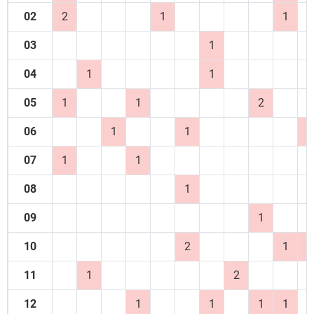
02
2
1
1
03
1
04
1
1
05
1
1
2
06
1
1
1
07
1
1
08
1
09
1
10
2
1
2
11
1
2
12
1
1
1
1