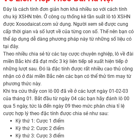
Đây là cách tính đơn giản hơn khá nhiều so với cách tính
chu kỳ XSHN trên. Ở công cụ thống kê tần suất lô tô XSHN
được Xosodaicat.com sử dụng. Người xem sẽ được cung
cấp thời gian và số lượt về của từng con số. Thế nên bạn có
thể áp dụng dễ dàng phương pháp này từ những số liệu có
tại đây.
Theo nhiều chia sẻ từ các tay cược chuyên nghiệp, lô về đài
miền Bắc khi đã đạt mốc 3 kỳ liên tiếp sẽ xuất hiện tiếp ở
những lượt sau. Đó là đặc tính được rất nhiều cao thủ công
nhận có ở đài miền Bắc nên các bạn có thể thử tìm may từ
phương thức này.
Khi tra cứu thấy con lô 00 đã về ở các lượt ngày 01-02-03
của tháng 01. Bắt đầu từ ngày 04 các bạn hãy đánh lô 00
qua 5 ngày, tức là đến ngày 09 theo mức phân chia tỉ lệ
cược hợp lý theo đặc tính được chia sẻ như sau:
Kỳ thứ 1: Cược 1 điểm
Kỳ thứ 2: Cược 2 điểm
Kỳ thứ 3: Cược 3 điểm