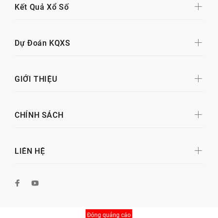
Kết Quả Xổ Số
Dự Đoán KQXS
GIỚI THIỆU
CHÍNH SÁCH
LIÊN HỆ
Đóng quảng cáo