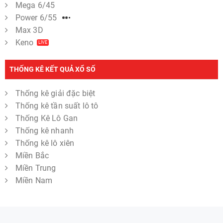
Mega 6/45
Power 6/55
Max 3D
Keno
LIVE
THỐNG KÊ KẾT QUẢ XỔ SỐ
Thống kê giải đặc biệt
Thống kê tần suất lô tô
Thống Kê Lô Gan
Thống kê nhanh
Thống kê lô xiên
Miền Bắc
Miền Trung
Miền Nam