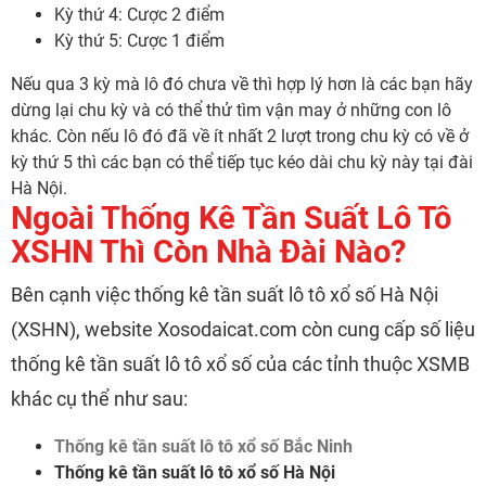
Kỳ thứ 4: Cược 2 điểm
Kỳ thứ 5: Cược 1 điểm
Nếu qua 3 kỳ mà lô đó chưa về thì hợp lý hơn là các bạn hãy
dừng lại chu kỳ và có thể thử tìm vận may ở những con lô
khác. Còn nếu lô đó đã về ít nhất 2 lượt trong chu kỳ có về ở
kỳ thứ 5 thì các bạn có thể tiếp tục kéo dài chu kỳ này tại đài
Hà Nội.
Ngoài Thống Kê Tần Suất Lô Tô
XSHN Thì Còn Nhà Đài Nào?
Bên cạnh việc thống kê tần suất lô tô xổ số Hà Nội
(XSHN), website Xosodaicat.com còn cung cấp số liệu
thống kê tần suất lô tô xổ số của các tỉnh thuộc XSMB
khác cụ thể như sau:
Thống kê tần suất lô tô xổ số Bắc Ninh
Thống kê tần suất lô tô xổ số Hà Nội