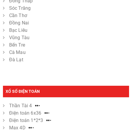
Đồng Tháp
Sóc Trăng
Cần Thơ
Đồng Nai
Bạc Liêu
Vũng Tàu
Bến Tre
Cà Mau
Đà Lạt
XỔ SỐ ĐIỆN TOÁN
Thần Tài 4
Điện toán 6x36
Điện toán 1*2*3
Max 4D