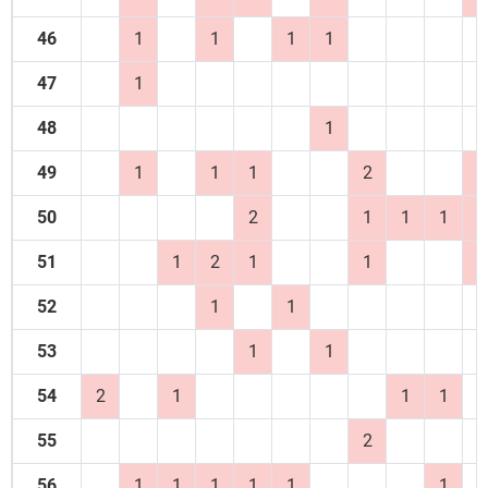
46
1
1
1
1
47
1
48
1
49
1
1
1
2
1
50
2
1
1
1
1
51
1
2
1
1
1
52
1
1
53
1
1
54
2
1
1
1
55
2
56
1
1
1
1
1
1