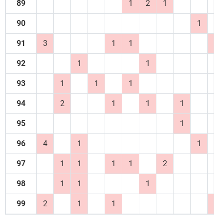
89
1
2
1
90
1
91
3
1
1
1
92
1
1
93
1
1
1
94
2
1
1
1
95
1
96
4
1
1
97
1
1
1
1
2
98
1
1
1
99
2
1
1
1