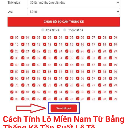
Cách Tính Lô Miền Nam Từ Bảng
Thống Kê Tần Suất Lô Tô