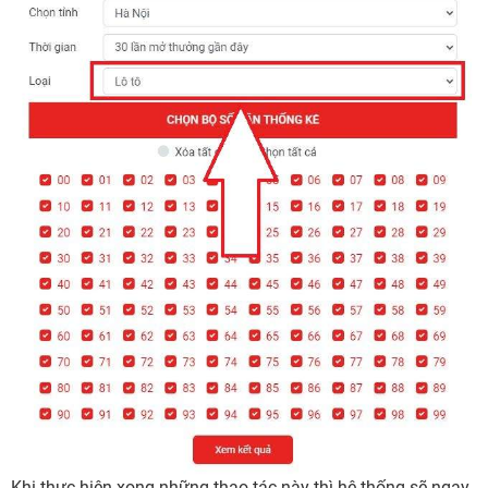
Khi thực hiện xong những thao tác này thì hệ thống sẽ ngay