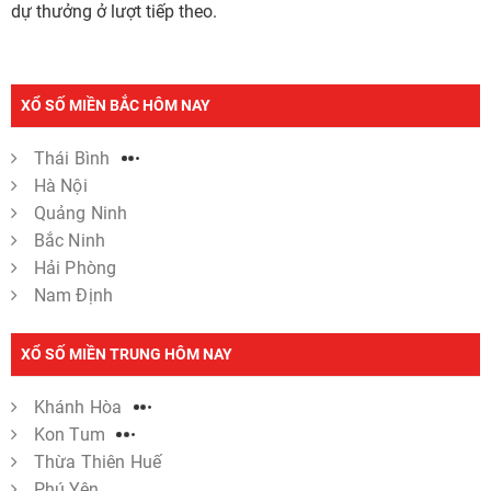
dự thưởng ở lượt tiếp theo.
XỔ SỐ MIỀN BẮC HÔM NAY
Thái Bình
Hà Nội
Quảng Ninh
Bắc Ninh
Hải Phòng
Nam Định
XỔ SỐ MIỀN TRUNG HÔM NAY
Khánh Hòa
Kon Tum
Thừa Thiên Huế
Phú Yên