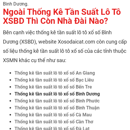
Bình Dương.
Ngoài Thống Kê Tần Suất Lô Tô
XSBD Thì Còn Nhà Đài Nào?
Bên cạnh việc thống kê tần suất lô tô xổ số Bình
Dương (XSBD), website Xosodaicat.com còn cung cấp
số liệu thống kê tần suất lô tô xổ số của các tỉnh thuộc
XSMN khác cụ thể như sau:
Thống kê tần suất lô tô xổ số An Giang
Thống kê tần suất lô tô xổ số Bạc Liêu
Thống kê tần suất lô tô xổ số Bến Tre
Thống kê tần suất lô tô xổ số Bình Dương
Thống kê tần suất lô tô xổ số Bình Phước
Thống kê tần suất lô tô xổ số Bình Thuận
Thống kê tần suất lô tô xổ số Cà Mau
Thống kê tần suất lô tô xổ số Cần Thơ
Thống kê tần suất lô tô xổ số Đà Lạt