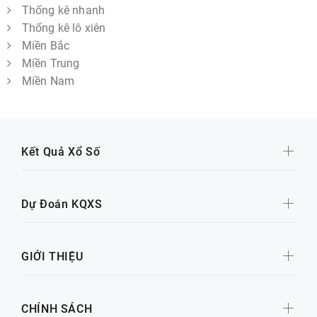
Thống kê nhanh
Thống kê lô xiên
Miền Bắc
Miền Trung
Miền Nam
Kết Quả Xổ Số
Dự Đoán KQXS
GIỚI THIỆU
CHÍNH SÁCH