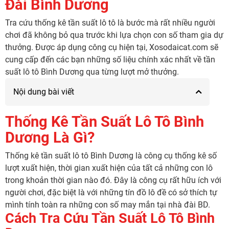
Đài Bình Dương
Tra cứu thống kê tần suất lô tô là bước mà rất nhiều người
chơi đã không bỏ qua trước khi lựa chọn con số tham gia dự
thưởng. Được áp dụng công cụ hiện tại, Xosodaicat.com sẽ
cung cấp đến các bạn những số liệu chính xác nhất về tần
suất lô tô Bình Dương qua từng lượt mở thưởng.
Nội dung bài viết
Thống Kê Tần Suất Lô Tô Bình
Dương Là Gì?
Thống kê tần suất lô tô Bình Dương là công cụ thống kê số
lượt xuất hiện, thời gian xuất hiện của tất cả những con lô
trong khoản thời gian nào đó. Đây là công cụ rất hữu ích với
người chơi, đặc biệt là với những tín đồ lô đề có sở thích tự
mình tính toàn ra những con số may mắn tại nhà đài BD.
Cách Tra Cứu Tần Suất Lô Tô Bình