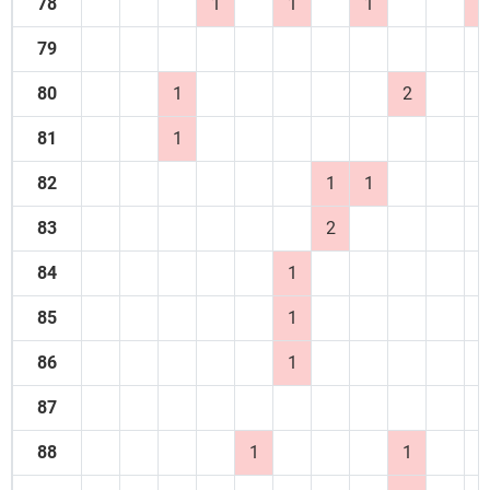
78
1
1
1
2
79
80
1
2
81
1
82
1
1
83
2
84
1
85
1
86
1
87
88
1
1