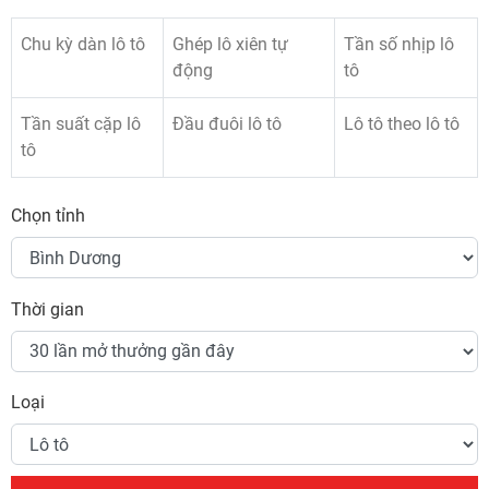
Chu kỳ dàn lô tô
Ghép lô xiên tự
Tần số nhịp lô
động
tô
Tần suất cặp lô
Đầu đuôi lô tô
Lô tô theo lô tô
tô
Chọn tỉnh
Thời gian
Loại