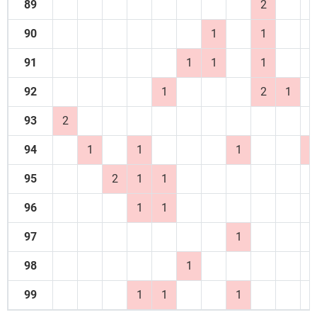
89
2
90
1
1
91
1
1
1
92
1
2
1
93
2
94
1
1
1
3
95
2
1
1
96
1
1
97
1
98
1
99
1
1
1