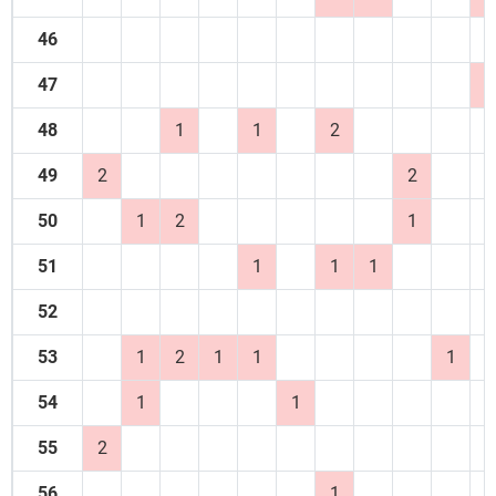
46
47
2
48
1
1
2
49
2
2
50
1
2
1
51
1
1
1
52
53
1
2
1
1
1
54
1
1
55
2
56
1