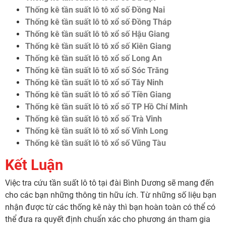
Thống kê tần suất lô tô xổ số Đồng Nai
Thống kê tần suất lô tô xổ số Đồng Tháp
Thống kê tần suất lô tô xổ số Hậu Giang
Thống kê tần suất lô tô xổ số Kiên Giang
Thống kê tần suất lô tô xổ số Long An
Thống kê tần suất lô tô xổ số Sóc Trăng
Thống kê tần suất lô tô xổ số Tây Ninh
Thống kê tần suất lô tô xổ số Tiền Giang
Thống kê tần suất lô tô xổ số TP Hồ Chí Minh
Thống kê tần suất lô tô xổ số Trà Vinh
Thống kê tần suất lô tô xổ số Vĩnh Long
Thống kê tần suất lô tô xổ số Vũng Tàu
Kết Luận
Việc tra cứu tần suất lô tô tại đài Bình Dương sẽ mang đến
cho các bạn những thông tin hữu ích. Từ những số liệu bạn
nhận được từ các thống kê này thì bạn hoàn toàn có thể có
thể đưa ra quyết định chuẩn xác cho phương án tham gia