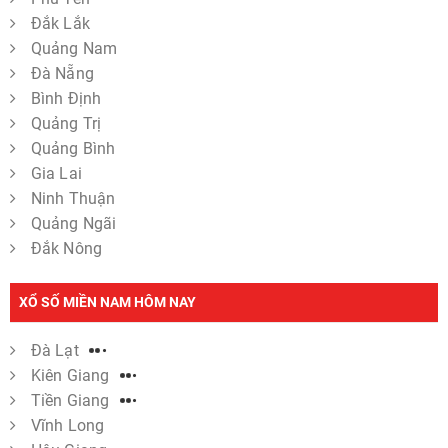
Đắk Lắk
Quảng Nam
Đà Nẵng
Bình Định
Quảng Trị
Quảng Bình
Gia Lai
Ninh Thuận
Quảng Ngãi
Đắk Nông
XỔ SỐ MIỀN NAM HÔM NAY
Đà Lạt
Kiên Giang
Tiền Giang
Vĩnh Long