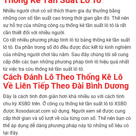
Nhiều người chơi có sở thích tham gia dự thưởng bằng
những con số tần suất cao trong thời gian gần đó. Thế nên
sự hỗ trợ của những công cụ thống kê tần suất lô tô là rất
cần thiết đối với nhiều người.
Có rất nhiều phương pháp tính lô từ bảng thống kê tần suất
lô tô. Đa phần trong số đó đều được đúc kết từ kinh nghiệm
của những người chơi lâu năm. Sau đây chúng tôi sẽ cung
cấp đến các bạn những phương pháp tính lô hiệu quả nhất
từ việc tra cứu thống kê tần suất lô tô.
Cách Đánh Lô Theo Thống Kê Lô
Về Liên Tiếp Theo Đài Bình Dương
Đây là cách tính đơn giản hơn khá nhiều so với cách tính
chu kỳ XSBD trên. Ở công cụ thống kê tần suất lô tô XSBD
được Xosodaicat.com sử dụng. Người xem sẽ được cung
cấp thời gian và số lượt về của từng con số. Thế nên bạn có
thể áp dụng dễ dàng phương pháp này từ những số liệu có
tại đây.