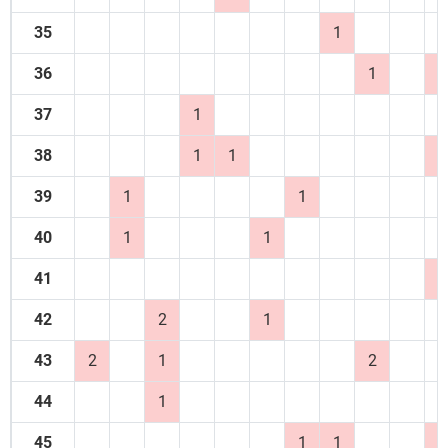
35
1
36
1
2
37
1
38
1
1
2
39
1
1
40
1
1
41
2
42
2
1
43
2
1
2
44
1
45
1
1
2