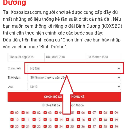
Dương
Tại Xosoaicat.com, người chơi sẽ được cung cấp đầy đủ
nhất những số liệu thống kê tần suất ở tất cả nhà đài. Nếu
bạn muốn xem thống kê riêng ở đài Bình Dương (KQXSBD)
thì chỉ cần thực hiện chính xác các bước sau đây:
Đầu tiên, trên thanh công cụ "Chọn tỉnh" các bạn hãy nhấp
vào và chọn mục "Bình Dương".