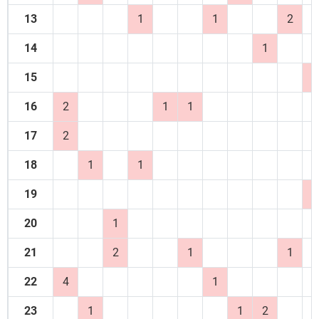
13
1
1
2
14
1
15
2
16
2
1
1
17
2
18
1
1
19
2
20
1
21
2
1
1
22
4
1
23
1
1
2