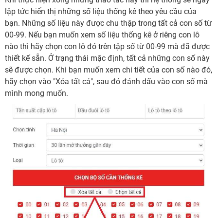
lập tức hiển thị những số liệu thống kê theo yêu cầu của
bạn. Những số liệu này được chu thập trong tất cả con số từ
00-99. Nếu bạn muốn xem số liệu thống kê ở riêng con lô
nào thì hãy chọn con lô đó trên tập số từ 00-99 mà đã được
thiết kế sẵn. Ở trạng thái mặc định, tất cả những con số này
sẽ được chọn. Khi bạn muốn xem chi tiết của con số nào đó,
hãy chọn vào "Xóa tất cả", sau đó đánh dấu vào con số mà
mình mong muốn.