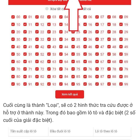
Cuối cùng là thành "Loại", sẽ có 2 hình thức tra cứu được ở
hỗ trợ ở thành này. Trong đó bao gồm lô tô và đặc biệt (2 số
cuối của giải đặc biệt).