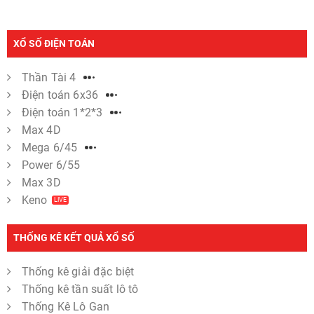
XỔ SỐ ĐIỆN TOÁN
Thần Tài 4
Điện toán 6x36
Điện toán 1*2*3
Max 4D
Mega 6/45
Power 6/55
Max 3D
Keno
LIVE
THỐNG KÊ KẾT QUẢ XỔ SỐ
Thống kê giải đặc biệt
Thống kê tần suất lô tô
Thống Kê Lô Gan