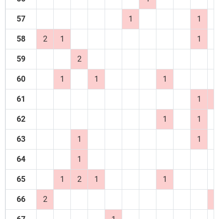
57
1
1
58
2
1
1
59
2
60
1
1
1
61
1
2
62
1
1
63
1
1
64
1
65
1
2
1
1
66
2
2