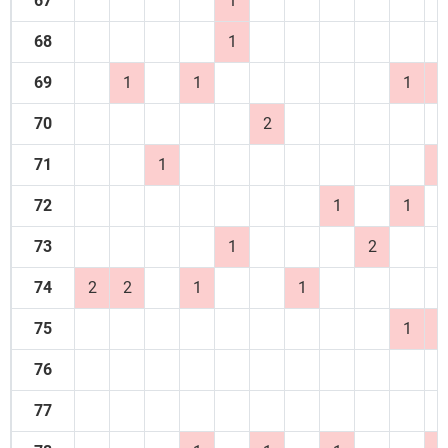
67
1
68
1
69
1
1
1
1
70
2
71
1
2
72
1
1
73
1
2
74
2
2
1
1
75
1
2
76
77