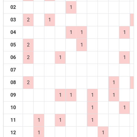
02
1
03
2
1
2
04
1
1
1
05
2
1
06
2
1
1
07
08
2
1
2
09
1
1
1
1
10
1
1
11
1
1
1
12
1
1