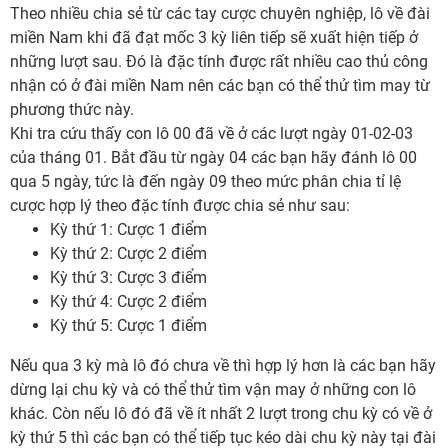
Theo nhiều chia sẻ từ các tay cược chuyên nghiệp, lô về đài
miền Nam khi đã đạt mốc 3 kỳ liên tiếp sẽ xuất hiện tiếp ở
những lượt sau. Đó là đặc tính được rất nhiều cao thủ công
nhận có ở đài miền Nam nên các bạn có thể thử tìm may từ
phương thức này.
Khi tra cứu thấy con lô 00 đã về ở các lượt ngày 01-02-03
của tháng 01. Bắt đầu từ ngày 04 các bạn hãy đánh lô 00
qua 5 ngày, tức là đến ngày 09 theo mức phân chia tỉ lệ
cược hợp lý theo đặc tính được chia sẻ như sau:
Kỳ thứ 1: Cược 1 điểm
Kỳ thứ 2: Cược 2 điểm
Kỳ thứ 3: Cược 3 điểm
Kỳ thứ 4: Cược 2 điểm
Kỳ thứ 5: Cược 1 điểm
Nếu qua 3 kỳ mà lô đó chưa về thì hợp lý hơn là các bạn hãy
dừng lại chu kỳ và có thể thử tìm vận may ở những con lô
khác. Còn nếu lô đó đã về ít nhất 2 lượt trong chu kỳ có về ở
kỳ thứ 5 thì các bạn có thể tiếp tục kéo dài chu kỳ này tại đài