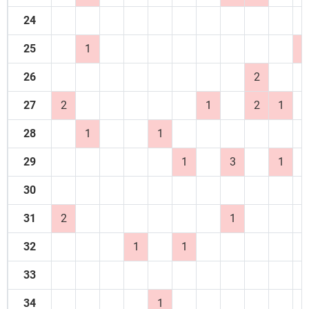
24
25
1
2
26
2
27
2
1
2
1
28
1
1
29
1
3
1
30
31
2
1
32
1
1
33
34
1