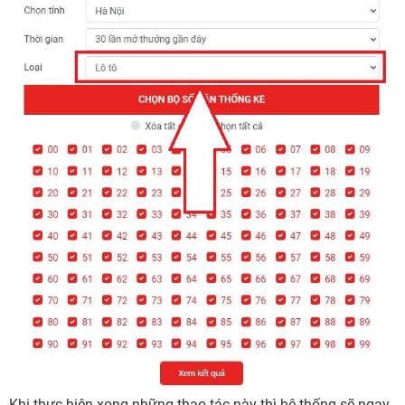
Khi thực hiện xong những thao tác này thì hệ thống sẽ ngay