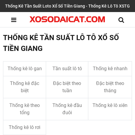
Thống Kê Tần Suất Loto Xổ Số Tiền Giang - Thống Kê Lô Tô XSTG
THỐNG KÊ TẦN SUẤT LÔ TÔ XỔ SỐ
TIỀN GIANG
Thống kê lô gan
Tần suất lô tô
Thống kê nhanh
Thống kê đặc
Đặc biệt theo
Đặc biệt theo
biệt
tuần
tháng
Thống kê theo
Thống kê đầu
Thống kê lô xiên
tổng
đuôi
Thống kê lô rơi