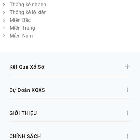
Thống kê nhanh
Thống kê lô xiên
Miền Bắc
Miền Trung
Miền Nam
Kết Quả Xổ Số
Dự Đoán KQXS
GIỚI THIỆU
CHÍNH SÁCH