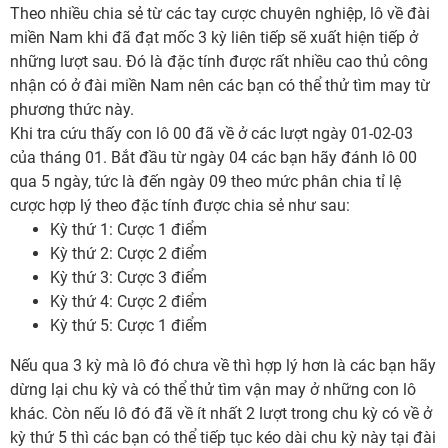
Theo nhiều chia sẻ từ các tay cược chuyên nghiệp, lô về đài
miền Nam khi đã đạt mốc 3 kỳ liên tiếp sẽ xuất hiện tiếp ở
những lượt sau. Đó là đặc tính được rất nhiều cao thủ công
nhận có ở đài miền Nam nên các bạn có thể thử tìm may từ
phương thức này.
Khi tra cứu thấy con lô 00 đã về ở các lượt ngày 01-02-03
của tháng 01. Bắt đầu từ ngày 04 các bạn hãy đánh lô 00
qua 5 ngày, tức là đến ngày 09 theo mức phân chia tỉ lệ
cược hợp lý theo đặc tính được chia sẻ như sau:
Kỳ thứ 1: Cược 1 điểm
Kỳ thứ 2: Cược 2 điểm
Kỳ thứ 3: Cược 3 điểm
Kỳ thứ 4: Cược 2 điểm
Kỳ thứ 5: Cược 1 điểm
Nếu qua 3 kỳ mà lô đó chưa về thì hợp lý hơn là các bạn hãy
dừng lại chu kỳ và có thể thử tìm vận may ở những con lô
khác. Còn nếu lô đó đã về ít nhất 2 lượt trong chu kỳ có về ở
kỳ thứ 5 thì các bạn có thể tiếp tục kéo dài chu kỳ này tại đài