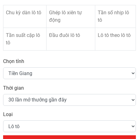
Chu kỳ dàn lô tô
Ghép lô xiên tự
Tần số nhịp lô
động
tô
Tần suất cặp lô
Đầu đuôi lô tô
Lô tô theo lô tô
tô
Chọn tỉnh
Thời gian
Loại