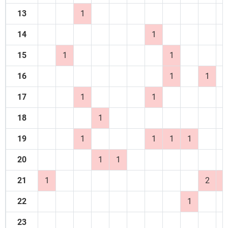
13
1
14
1
15
1
1
16
1
1
17
1
1
18
1
19
1
1
1
1
20
1
1
21
1
2
1
22
1
23