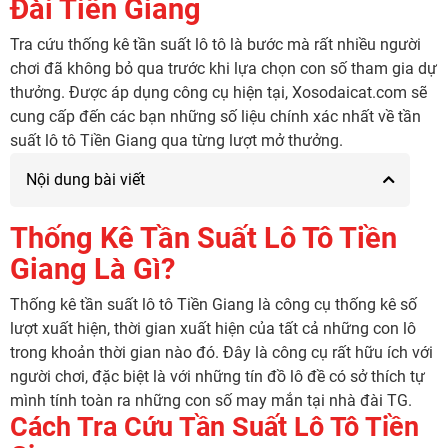
Đài Tiền Giang
Tra cứu thống kê tần suất lô tô là bước mà rất nhiều người
chơi đã không bỏ qua trước khi lựa chọn con số tham gia dự
thưởng. Được áp dụng công cụ hiện tại, Xosodaicat.com sẽ
cung cấp đến các bạn những số liệu chính xác nhất về tần
suất lô tô Tiền Giang qua từng lượt mở thưởng.
Nội dung bài viết
Thống Kê Tần Suất Lô Tô Tiền
Giang Là Gì?
Thống kê tần suất lô tô Tiền Giang là công cụ thống kê số
lượt xuất hiện, thời gian xuất hiện của tất cả những con lô
trong khoản thời gian nào đó. Đây là công cụ rất hữu ích với
người chơi, đặc biệt là với những tín đồ lô đề có sở thích tự
mình tính toàn ra những con số may mắn tại nhà đài TG.
Cách Tra Cứu Tần Suất Lô Tô Tiền