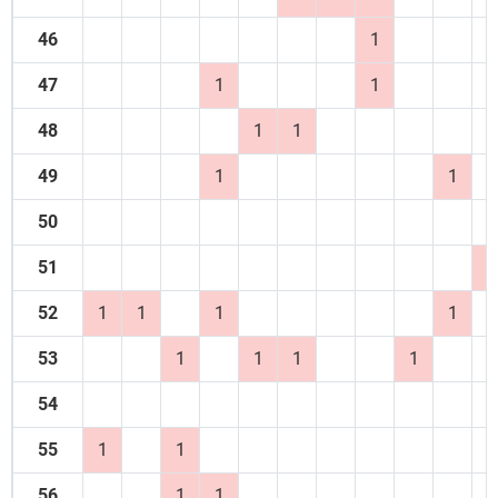
46
1
47
1
1
48
1
1
49
1
1
50
51
2
52
1
1
1
1
53
1
1
1
1
54
55
1
1
56
1
1