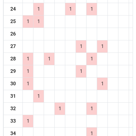
24
1
1
1
25
1
1
26
27
1
1
28
1
1
1
29
1
1
30
1
1
31
1
32
1
1
33
1
34
1