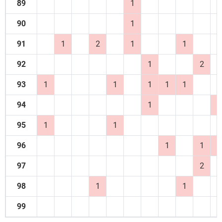
89
1
90
1
91
1
2
1
1
92
1
2
93
1
1
1
1
1
94
1
1
95
1
1
96
1
1
1
97
2
98
1
1
99