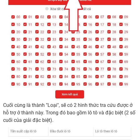
Cuối cùng là thành "Loại", sẽ có 2 hình thức tra cứu được ở
hỗ trợ ở thành này. Trong đó bao gồm lô tô và đặc biệt (2 số
cuối của giải đặc biệt).