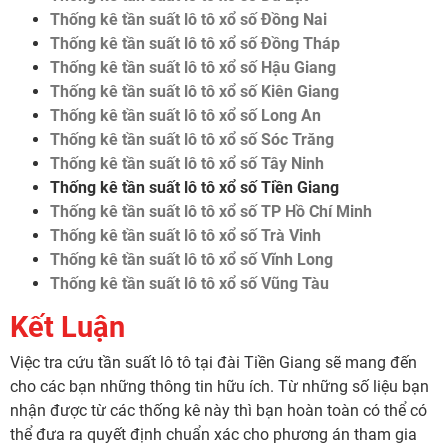
Thống kê tần suất lô tô xổ số Đồng Nai
Thống kê tần suất lô tô xổ số Đồng Tháp
Thống kê tần suất lô tô xổ số Hậu Giang
Thống kê tần suất lô tô xổ số Kiên Giang
Thống kê tần suất lô tô xổ số Long An
Thống kê tần suất lô tô xổ số Sóc Trăng
Thống kê tần suất lô tô xổ số Tây Ninh
Thống kê tần suất lô tô xổ số Tiền Giang
Thống kê tần suất lô tô xổ số TP Hồ Chí Minh
Thống kê tần suất lô tô xổ số Trà Vinh
Thống kê tần suất lô tô xổ số Vĩnh Long
Thống kê tần suất lô tô xổ số Vũng Tàu
Kết Luận
Việc tra cứu tần suất lô tô tại đài Tiền Giang sẽ mang đến
cho các bạn những thông tin hữu ích. Từ những số liệu bạn
nhận được từ các thống kê này thì bạn hoàn toàn có thể có
thể đưa ra quyết định chuẩn xác cho phương án tham gia