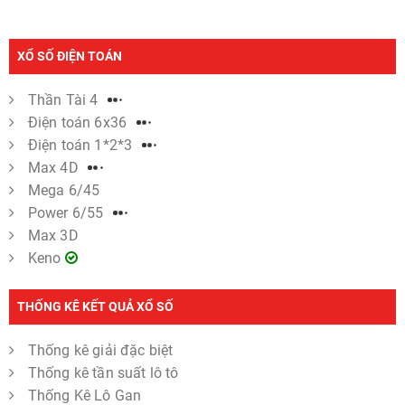
XỔ SỐ ĐIỆN TOÁN
Thần Tài 4
Điện toán 6x36
Điện toán 1*2*3
Max 4D
Mega 6/45
Power 6/55
Max 3D
Keno
THỐNG KÊ KẾT QUẢ XỔ SỐ
Thống kê giải đặc biệt
Thống kê tần suất lô tô
Thống Kê Lô Gan