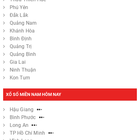
Phú Yên
Đắk Lắk
Quảng Nam
Khánh Hòa
Bình Định
Quảng Trị
Quảng Bình
Gia Lai
Ninh Thuận
Kon Tum
XỔ SỐ MIỀN NAM HÔM NAY
Hậu Giang
Bình Phước
Long An
TP Hồ Chí Minh