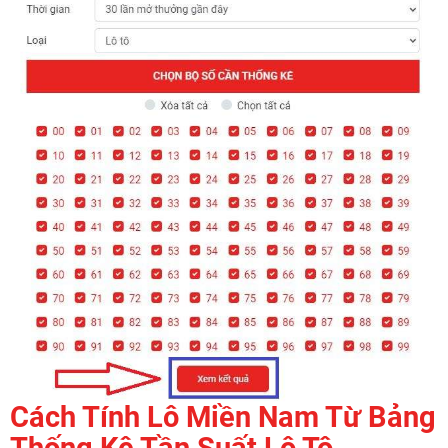
Cách Tính Lô Miền Nam Từ Bảng
Thống Kê Tần Suất Lô Tô