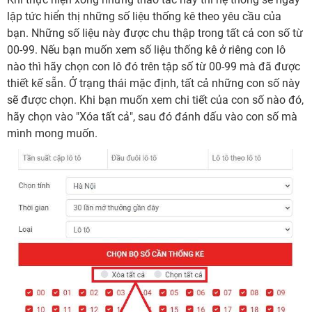
lập tức hiển thị những số liệu thống kê theo yêu cầu của
bạn. Những số liệu này được chu thập trong tất cả con số từ
00-99. Nếu bạn muốn xem số liệu thống kê ở riêng con lô
nào thì hãy chọn con lô đó trên tập số từ 00-99 mà đã được
thiết kế sẵn. Ở trạng thái mặc định, tất cả những con số này
sẽ được chọn. Khi bạn muốn xem chi tiết của con số nào đó,
hãy chọn vào "Xóa tất cả", sau đó đánh dấu vào con số mà
mình mong muốn.