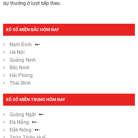
dự thưởng ở lượt tiếp theo.
XỔ SỐ MIỀN BẮC HÔM NAY
Nam Định
Hà Nội
Quảng Ninh
Bắc Ninh
Hải Phòng
Thái Bình
XỔ SỐ MIỀN TRUNG HÔM NAY
Quảng Ngãi
Đà Nẵng
Đắk Nông
Thừa Thiên Huế