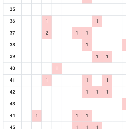
35
36
1
1
37
2
1
1
38
1
3
39
1
1
40
1
41
1
1
1
42
1
1
1
43
1
44
1
1
1
45
1
1
1