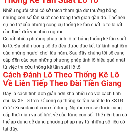
Nhiều người chơi có sở thích tham gia dự thưởng bằng
những con số tần suất cao trong thời gian gần đó. Thế nên
sự hỗ trợ của những công cụ thống kê tần suất lô tô là rất
cần thiết đối với nhiều người.
Có rất nhiều phương pháp tính lô từ bảng thống kê tần suất
lô tô. Đa phần trong số đó đều được đúc kết từ kinh nghiệm
của những người chơi lâu năm. Sau đây chúng tôi sẽ cung
cấp đến các bạn những phương pháp tính lô hiệu quả nhất
từ việc tra cứu thống kê tần suất lô tô.
Cách Đánh Lô Theo Thống Kê Lô
Về Liên Tiếp Theo Đài Tiền Giang
Đây là cách tính đơn giản hơn khá nhiều so với cách tính
chu kỳ XSTG trên. Ở công cụ thống kê tần suất lô tô XSTG
được Xosodaicat.com sử dụng. Người xem sẽ được cung
cấp thời gian và số lượt về của từng con số. Thế nên bạn có
thể áp dụng dễ dàng phương pháp này từ những số liệu có
tại đây.