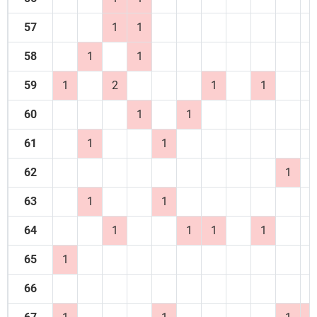
57
1
1
58
1
1
59
1
2
1
1
60
1
1
61
1
1
62
1
63
1
1
64
1
1
1
1
65
1
66