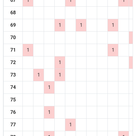
67
1
1
1
1
68
69
1
1
1
70
1
71
1
1
72
1
1
73
1
1
74
1
75
76
1
77
1