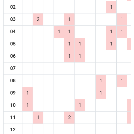
02
1
03
2
1
1
04
1
1
1
1
05
1
1
1
1
06
1
1
07
08
1
1
09
1
1
10
1
1
1
11
1
2
1
12