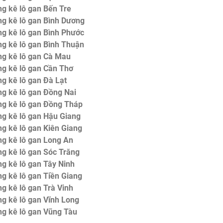
g kê lô gan Bến Tre
g kê lô gan Bình Dương
g kê lô gan Bình Phước
g kê lô gan Bình Thuận
g kê lô gan Cà Mau
g kê lô gan Cần Thơ
g kê lô gan Đà Lạt
g kê lô gan Đồng Nai
g kê lô gan Đồng Tháp
g kê lô gan Hậu Giang
g kê lô gan Kiên Giang
g kê lô gan Long An
g kê lô gan Sóc Trăng
g kê lô gan Tây Ninh
g kê lô gan Tiền Giang
g kê lô gan Trà Vinh
g kê lô gan Vĩnh Long
g kê lô gan Vũng Tàu