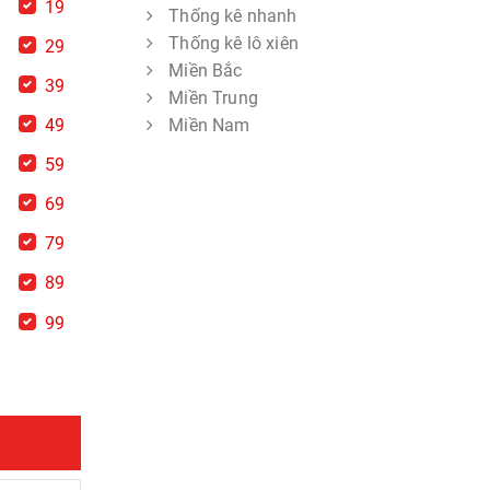
8
19
Thống kê nhanh
Thống kê lô xiên
8
29
Miền Bắc
8
39
Miền Trung
8
49
Miền Nam
8
59
8
69
8
79
8
89
8
99