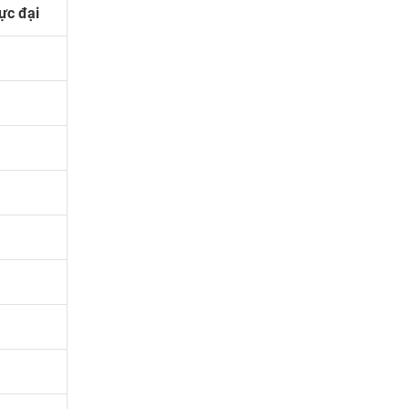
ực đại