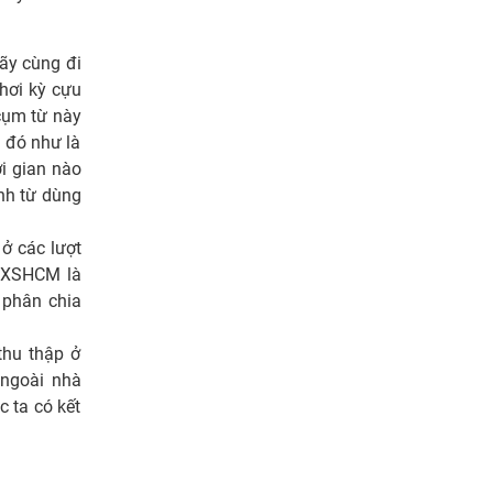
hãy cùng đi
chơi kỳ cựu
cụm từ này
 đó như là
i gian nào
tính từ dùng
ở các lượt
KQXSHCM là
 phân chia
thu thập ở
 ngoài nhà
 ta có kết