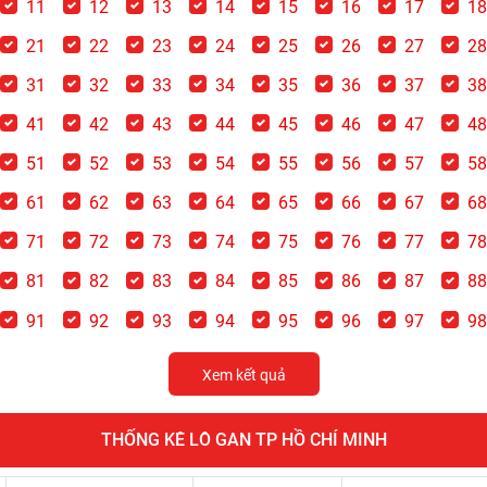
11
12
13
14
15
16
17
1
21
22
23
24
25
26
27
2
31
32
33
34
35
36
37
3
41
42
43
44
45
46
47
4
51
52
53
54
55
56
57
5
61
62
63
64
65
66
67
6
71
72
73
74
75
76
77
7
81
82
83
84
85
86
87
8
91
92
93
94
95
96
97
9
Xem kết quả
THỐNG KÊ LÔ GAN TP HỒ CHÍ MINH