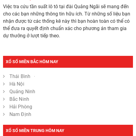
Việc tra cứu tần suất lô tô tại đài Quảng Ngãi sẽ mang đến
cho các bạn những thông tin hữu ích. Từ những số liệu bạn
nhận được từ các thống kê này thì bạn hoàn toàn có thể có
thể đưa ra quyết định chuẩn xác cho phương án tham gia
dự thưởng ở lượt tiếp theo.
XỔ SỐ MIỀN BẮC HÔM NAY
Thái Bình
Hà Nội
Quảng Ninh
Bắc Ninh
Hải Phòng
Nam Định
XỔ SỐ MIỀN TRUNG HÔM NAY