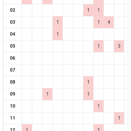
02
1
1
03
1
1
4
04
1
05
1
3
06
07
08
1
09
1
1
10
1
11
1
12
1
1