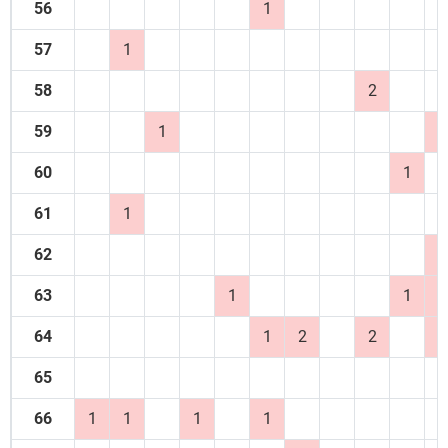
56
1
57
1
58
2
59
1
1
60
1
61
1
62
1
63
1
1
1
64
1
2
2
1
65
66
1
1
1
1