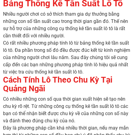
Bảng Thống Kê Tần Suất Lô Tô
Nhiều người chơi có sở thích tham gia dự thưởng bằng
những con số tần suất cao trong thời gian gần đó. Thế nên
sự hỗ trợ của những công cụ thống kê tần suất lô tô là rất
cần thiết đối với nhiều người.
Có rất nhiều phương pháp tính lô từ bảng thống kê tần suất
lô tô. Đa phần trong số đó đều được đúc kết từ kinh nghiệm
của những người chơi lâu năm. Sau đây chúng tôi sẽ cung
cấp đến các bạn những phương pháp tính lô hiệu quả nhất
từ việc tra cứu thống kê tần suất lô tô.
Cách Tính Lô Theo Chu Kỳ Tại
Quảng Ngãi
Có nhiều những con số qua thời gian xuất hiện sẽ tạo nên
chu kỳ rõ rệt. Từ những công cụ thống kê tần suất lô tô các
bạn có thể nhận biết được chu kỳ về của những con số này
và đánh theo đúng chu kỳ của nó.
Đây là phương pháp cần khá nhiều thời gian, nếu may mắn