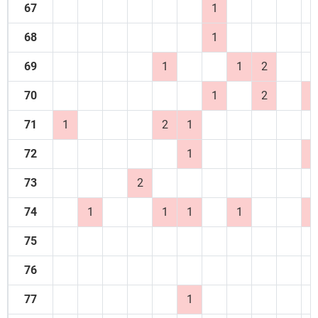
67
1
68
1
69
1
1
2
70
1
2
1
71
1
2
1
72
1
2
73
2
74
1
1
1
1
1
75
76
77
1