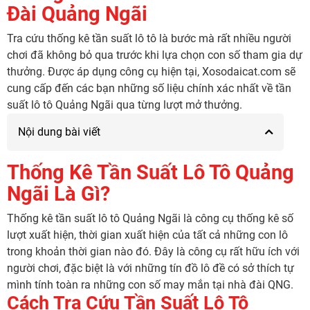
Đài Quảng Ngãi
Tra cứu thống kê tần suất lô tô là bước mà rất nhiều người
chơi đã không bỏ qua trước khi lựa chọn con số tham gia dự
thưởng. Được áp dụng công cụ hiện tại, Xosodaicat.com sẽ
cung cấp đến các bạn những số liệu chính xác nhất về tần
suất lô tô Quảng Ngãi qua từng lượt mở thưởng.
Nội dung bài viết
Thống Kê Tần Suất Lô Tô Quảng
Ngãi Là Gì?
Thống kê tần suất lô tô Quảng Ngãi là công cụ thống kê số
lượt xuất hiện, thời gian xuất hiện của tất cả những con lô
trong khoản thời gian nào đó. Đây là công cụ rất hữu ích với
người chơi, đặc biệt là với những tín đồ lô đề có sở thích tự
mình tính toàn ra những con số may mắn tại nhà đài QNG.
Cách Tra Cứu Tần Suất Lô Tô