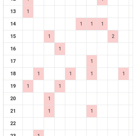
13
1
14
1
1
1
15
1
2
16
1
17
1
18
1
1
1
1
19
1
1
20
1
21
1
1
22
23
1