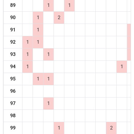
89
1
1
90
1
2
91
1
1
92
1
1
1
93
1
1
2
94
1
1
95
1
1
96
97
1
98
99
1
2