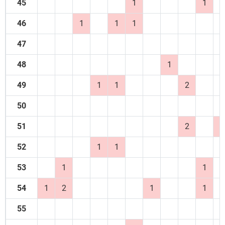
45
1
1
46
1
1
1
47
48
1
49
1
1
2
50
51
2
1
52
1
1
53
1
1
54
1
2
1
1
55