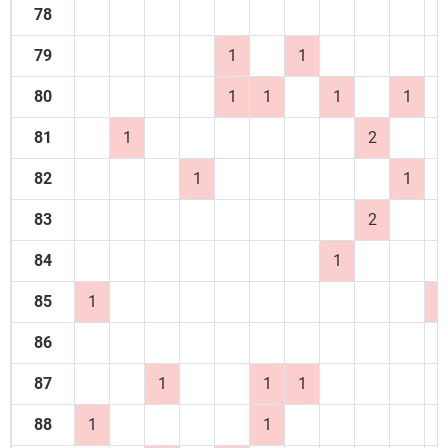
78
79
1
1
80
1
1
1
1
81
1
2
82
1
1
83
2
84
1
85
1
1
86
87
1
1
1
88
1
1