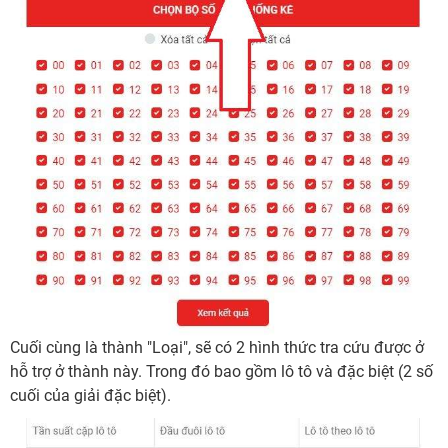
Cuối cùng là thành "Loại", sẽ có 2 hình thức tra cứu được ở
hỗ trợ ở thành này. Trong đó bao gồm lô tô và đặc biệt (2 số
cuối của giải đặc biệt).