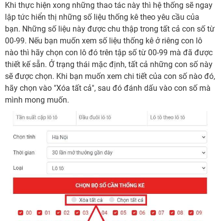
Khi thực hiện xong những thao tác này thì hệ thống sẽ ngay
lập tức hiển thị những số liệu thống kê theo yêu cầu của
bạn. Những số liệu này được chu thập trong tất cả con số từ
00-99. Nếu bạn muốn xem số liệu thống kê ở riêng con lô
nào thì hãy chọn con lô đó trên tập số từ 00-99 mà đã được
thiết kế sẵn. Ở trạng thái mặc định, tất cả những con số này
sẽ được chọn. Khi bạn muốn xem chi tiết của con số nào đó,
hãy chọn vào "Xóa tất cả", sau đó đánh dấu vào con số mà
mình mong muốn.