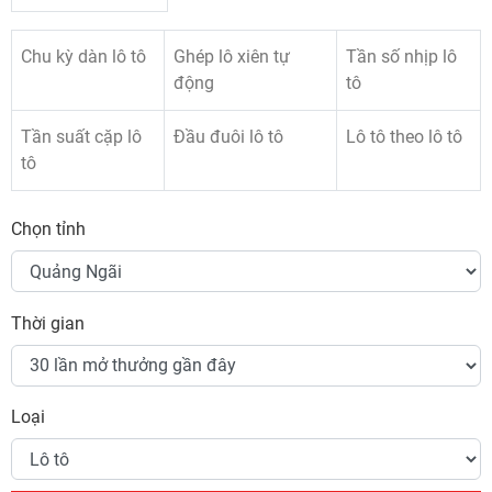
Chu kỳ dàn lô tô
Ghép lô xiên tự
Tần số nhịp lô
động
tô
Tần suất cặp lô
Đầu đuôi lô tô
Lô tô theo lô tô
tô
Chọn tỉnh
Thời gian
Loại