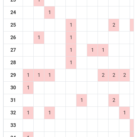
24
1
25
1
2
1
26
1
1
27
1
1
1
28
1
29
1
1
1
2
2
2
30
1
31
1
2
32
1
1
1
33
1