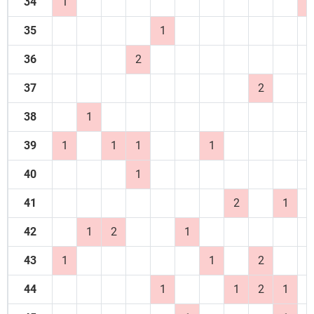
34
1
1
35
1
36
2
37
2
38
1
39
1
1
1
1
40
1
41
2
1
42
1
2
1
43
1
1
2
44
1
1
2
1