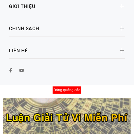
GIỚI THIỆU
CHÍNH SÁCH
LIÊN HỆ
Đóng quảng cáo
© Copyright 2026 by Xố Số Đại Cát
BACK TO TOP