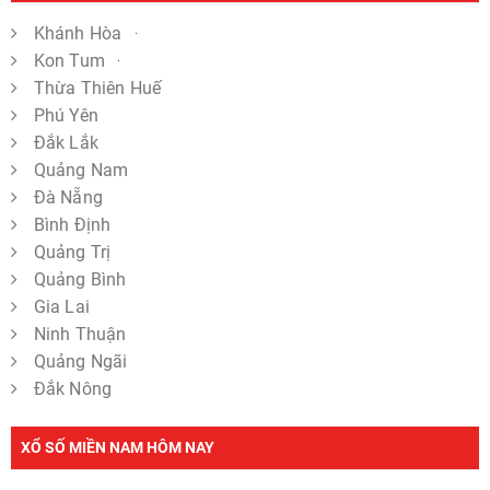
Khánh Hòa
Kon Tum
Thừa Thiên Huế
Phú Yên
Đắk Lắk
Quảng Nam
Đà Nẵng
Bình Định
Quảng Trị
Quảng Bình
Gia Lai
Ninh Thuận
Quảng Ngãi
Đắk Nông
XỔ SỐ MIỀN NAM HÔM NAY