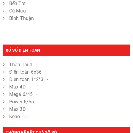
Bến Tre
Cà Mau
Bình Thuận
XỔ SỐ ĐIỆN TOÁN
Thần Tài 4
Điện toán 6x36
Điện toán 1*2*3
Max 4D
Mega 6/45
Power 6/55
Max 3D
Keno
LIVE
THỐNG KÊ KẾT QUẢ XỔ SỐ