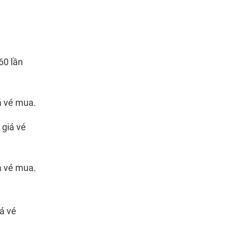
60 lần
á vé mua.
 giá vé
á vé mua.
á vé