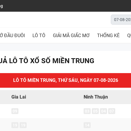
ng
Ớ ĐẦU ĐUÔI
LÔ TÔ
GIẢI MÃ GIẤC MƠ
THỐNG KÊ
Q
UẢ LÔ TÔ XỔ SỐ MIỀN TRUNG
LÔ TÔ MIỀN TRUNG, THỨ SÁU, NGÀY 07-08-2026
Gia Lai
Ninh Thuận
09
03
05
04
07
19
19
14