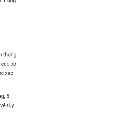
ền trung
ền thống
 các bộ
ợc xác
ng, 5
vé tùy