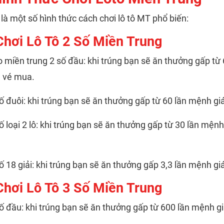
là một số hình thức cách chơi lô tô MT phổ biến:
Chơi Lô Tô 2 Số Miền Trung
o miền trung 2 số đầu: khi trúng bạn sẽ ăn thưởng gấp từ 
 vé mua.
ố đuôi: khi trúng bạn sẽ ăn thưởng gấp từ 60 lần mệnh gi
ố loại 2 lô: khi trúng bạn sẽ ăn thưởng gấp từ 30 lần mệnh
ố 18 giải: khi trúng bạn sẽ ăn thưởng gấp 3,3 lần mệnh gi
Chơi Lô Tô 3 Số Miền Trung
ố đầu: khi trúng bạn sẽ ăn thưởng gấp từ 600 lần mệnh gi