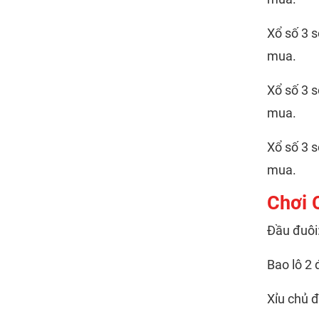
Xổ số 3 s
mua.
Xổ số 3 s
mua.
Xổ số 3 s
mua.
Chơi 
Đầu đuôi:
Bao lô 2 
Xỉu chủ đ