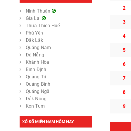
2
Ninh Thuận
Gia Lai
3
Thừa Thiên Huế
Phú Yên
4
Đắk Lắk
Quảng Nam
5
Đà Nẵng
Khánh Hòa
6
Bình Định
Quảng Trị
7
Quảng Bình
Quảng Ngãi
8
Đắk Nông
Kon Tum
9
XỔ SỐ MIỀN NAM HÔM NAY