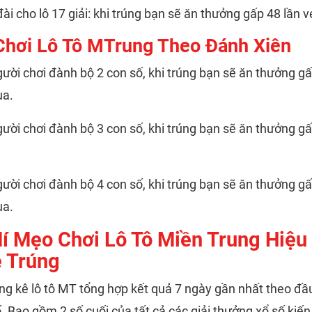
đài cho lô 17 giải: khi trúng bạn sẽ ăn thưởng gấp 48 lần 
Chơi Lô Tô MTrung Theo Đánh Xiên
gười chơi đành bộ 2 con số, khi trúng bạn sẽ ăn thưởng g
ua.
gười chơi đành bộ 3 con số, khi trúng bạn sẽ ăn thưởng gấ
gười chơi đành bộ 4 con số, khi trúng bạn sẽ ăn thưởng g
ua.
í Mẹo Chơi Lô Tô Miền Trung Hiệu
 Trúng
g kê lô tô MT tổng hợp kết quả 7 ngày gần nhất theo đầu
. Bao gồm 2 số cuối của tất cả các giải thưởng xổ số kiến 