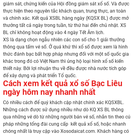
giám sát, chứng kiến của Hội đồng giám sát xổ số. Và được
thực hiện theo nguyên tắc khách quan, trung thực, an toàn
và chính xác. Kết quả XSBL hàng ngày (KQSX BL) được mở
thưởng tất cả ngày trong tuần, từ thứ hai đến chủ nhật. XS
BL chỉ không hoạt động vào 4 ngày Tết Âm lịch.
XS là dạng chọn ngẫu nhiên các con số cho 1 giải thưởng
thông qua tấm vé số. Ở quá khứ thì xổ số được xem là hình
thức đánh bạc bất hợp pháp nhưng đối với một số quốc gia
khác trong đó có Việt Nam thì ủng hộ loại hình xổ số kiến
thiết này. Bởi lợi nhuận thu về đều được nhà nước tích góp
để xây dựng và phát triển Tổ quốc.
Cách xem kết quả xổ số Bạc Liêu
ngày hôm nay nhanh nhất
Có nhiều cách để quý khách cập nhật chính xác KQSXBL.
Những cách được sử dụng nhiều như dò KQ XS BL thông
qua những vé dò từ những người bán vé số, nhắn tin theo cú
pháp những tổng đài cung cấp kết quả xổ số, hoặc nhanh
chóng nhất là truy cập vào Xosodaicat.com. Khách hàng có