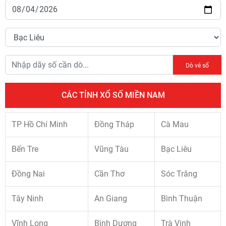
Dò vé số
CÁC TỈNH XỔ SỐ MIỀN NAM
TP Hồ Chí Minh
Đồng Tháp
Cà Mau
Bến Tre
Vũng Tàu
Bạc Liêu
Đồng Nai
Cần Thơ
Sóc Trăng
Tây Ninh
An Giang
Bình Thuận
Vĩnh Long
Bình Dương
Trà Vinh