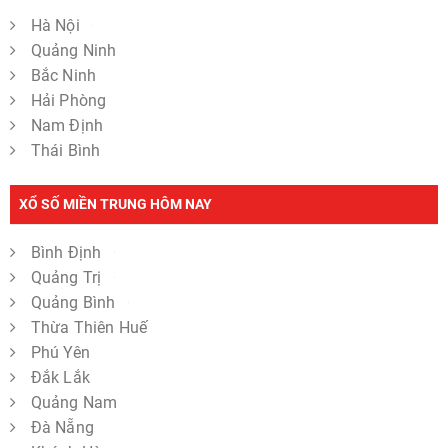
Hà Nội
Quảng Ninh
Bắc Ninh
Hải Phòng
Nam Định
Thái Bình
XỔ SỐ MIỀN TRUNG HÔM NAY
Bình Định
Quảng Trị
Quảng Bình
Thừa Thiên Huế
Phú Yên
Đắk Lắk
Quảng Nam
Đà Nẵng