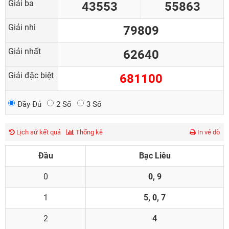
Giải ba
43553
55863
Giải nhì
79809
Giải nhất
62640
Giải đặc biệt
681100
Đầy Đủ
2 Số
3 Số
Lịch sử kết quả
Thống kê
In vé dò
Đầu
Bạc Liêu
0
0, 9
1
5, 0, 7
2
4