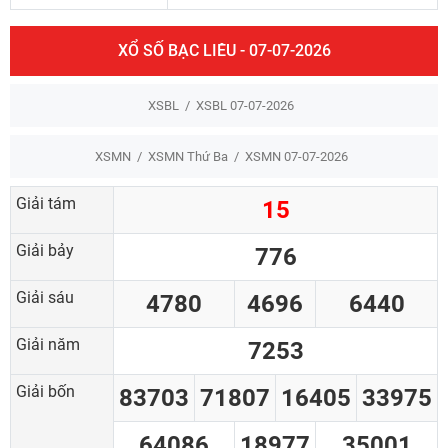
XỔ SỐ BẠC LIÊU - 07-07-2026
XSBL
XSBL 07-07-2026
XSMN
XSMN Thứ Ba
XSMN 07-07-2026
Giải tám
15
Giải bảy
776
Giải sáu
4780
4696
6440
Giải năm
7253
Giải bốn
83703
71807
16405
33975
64086
18977
35001