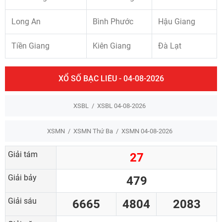
Long An
Bình Phước
Hậu Giang
Tiền Giang
Kiên Giang
Đà Lạt
XỔ SỐ BẠC LIÊU - 04-08-2026
XSBL
XSBL 04-08-2026
XSMN
XSMN Thứ Ba
XSMN 04-08-2026
Giải tám
27
Giải bảy
479
Giải sáu
6665
4804
2083