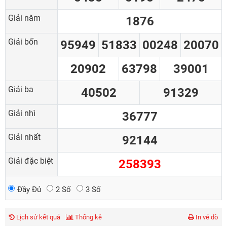
Giải năm
1876
Giải bốn
95949
51833
00248
20070
20902
63798
39001
Giải ba
40502
91329
Giải nhì
36777
Giải nhất
92144
Giải đặc biệt
258393
Đầy Đủ
2 Số
3 Số
Lịch sử kết quả
Thống kê
In vé dò