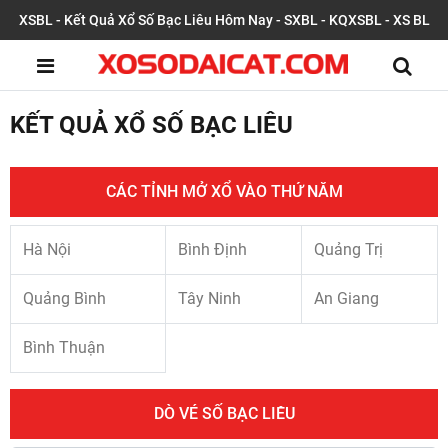
XSBL - Kết Quả Xổ Số Bạc Liêu Hôm Nay - SXBL - KQXSBL - XS BL
KẾT QUẢ XỔ SỐ BẠC LIÊU
CÁC TỈNH MỞ XỔ VÀO THỨ NĂM
Hà Nội
Bình Định
Quảng Trị
Quảng Bình
Tây Ninh
An Giang
Bình Thuận
DÒ VÉ SỐ BẠC LIÊU