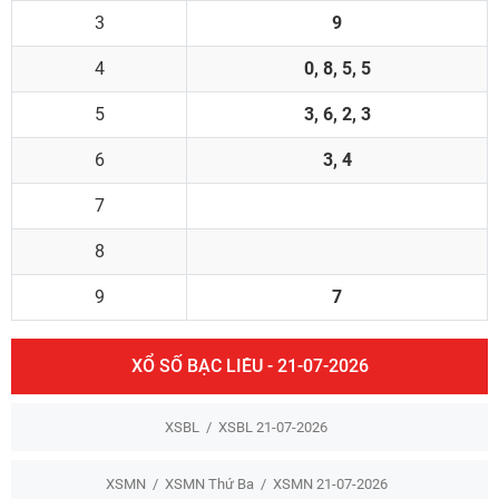
3
9
4
0, 8, 5, 5
5
3, 6, 2, 3
6
3, 4
7
8
9
7
XỔ SỐ BẠC LIÊU - 21-07-2026
XSBL
XSBL 21-07-2026
XSMN
XSMN Thứ Ba
XSMN 21-07-2026