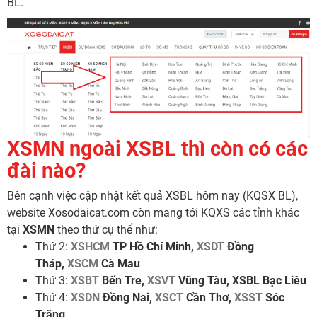
BL.
XSMN ngoài XSBL thì còn có các
đài nào?
Bên cạnh việc cập nhật kết quả XSBL hôm nay (KQSX BL),
website Xosodaicat.com còn mang tới KQXS các tỉnh khác
tại
XSMN
theo thứ cụ thể như:
Thứ 2:
XSHCM
TP Hồ Chí Minh,
XSDT
Đồng
Tháp,
XSCM
Cà Mau
Thứ 3:
XSBT
Bến Tre,
XSVT
Vũng Tàu, XSBL Bạc Liêu
Thứ 4:
XSDN
Đồng Nai,
XSCT
Cần Thơ,
XSST
Sóc
Trăng