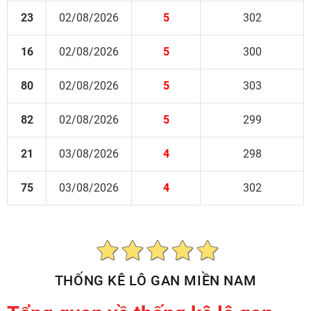
23
02/08/2026
5
302
16
02/08/2026
5
300
80
02/08/2026
5
303
82
02/08/2026
5
299
21
03/08/2026
4
298
75
03/08/2026
4
302
THỐNG KÊ LÔ GAN MIỀN NAM