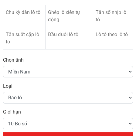
Chu kỳ dàn lô tô
Ghép lô xiên tự
Tần số nhịp lô
động
tô
Tần suất cặp lô
Đầu đuôi lô tô
Lô tô theo lô tô
tô
Chọn tỉnh
Loại
Giới hạn