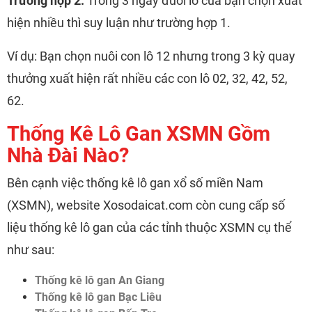
Trường hợp 2:
Trong 3 ngày đuôi lô của bạn chọn xuất
hiện nhiều thì suy luận như trường hợp 1.
Ví dụ: Bạn chọn nuôi con lô 12 nhưng trong 3 kỳ quay
thưởng xuất hiện rất nhiều các con lô 02, 32, 42, 52,
62.
Thống Kê Lô Gan XSMN Gồm
Nhà Đài Nào?
Bên cạnh việc thống kê lô gan xổ số miền Nam
(XSMN), website Xosodaicat.com còn cung cấp số
liệu thống kê lô gan của các tỉnh thuộc XSMN cụ thể
như sau:
Thống kê lô gan An Giang
Thống kê lô gan Bạc Liêu