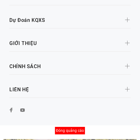
Dự Đoán KQXS
GIỚI THIỆU
CHÍNH SÁCH
LIÊN HỆ
Đóng quảng cáo