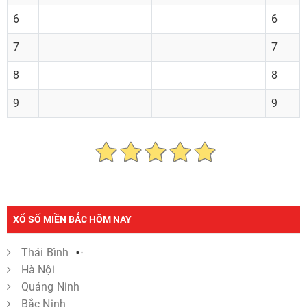
6
6
7
7
8
8
9
9
XỔ SỐ MIỀN BẮC HÔM NAY
Thái Bình
Hà Nội
Quảng Ninh
Bắc Ninh