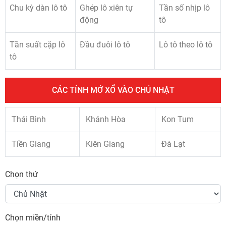
Chu kỳ dàn lô tô
Ghép lô xiên tự
Tần số nhịp lô
động
tô
Tần suất cặp lô
Đầu đuôi lô tô
Lô tô theo lô tô
tô
CÁC TỈNH MỞ XỔ VÀO CHỦ NHẬT
Thái Bình
Khánh Hòa
Kon Tum
Tiền Giang
Kiên Giang
Đà Lạt
Chọn thứ
Chọn miền/tỉnh