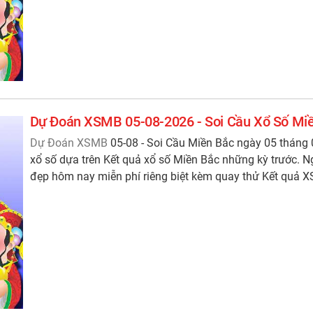
Dự Đoán XSMB 05-08-2026 - Soi Cầu Xổ Số Mi
Dự Đoán XSMB
05-08 - Soi Cầu Miền Bắc ngày 05 tháng
xổ số dựa trên Kết quả xổ số Miền Bắc những kỳ trước. N
đẹp hôm nay miễn phí riêng biệt kèm quay thử Kết quả 