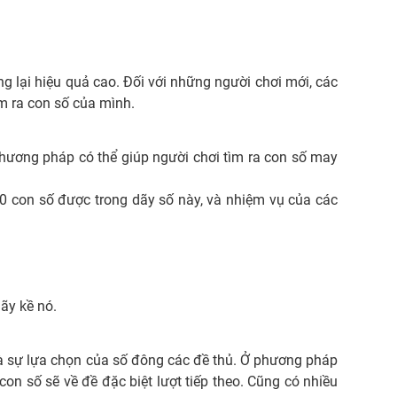
lại hiệu quả cao. Đối với những người chơi mới, các
m ra con số của mình.
phương pháp có thể giúp người chơi tìm ra con số may
10 con số được trong dãy số này, và nhiệm vụ của các
dãy kề nó.
là sự lựa chọn của số đông các đề thủ. Ở phương pháp
on số sẽ về đề đặc biệt lượt tiếp theo. Cũng có nhiều