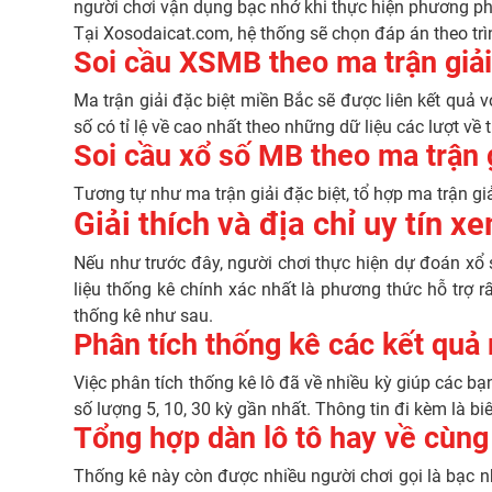
người chơi vận dụng bạc nhớ khi thực hiện phương ph
Tại Xosodaicat.com, hệ thống sẽ chọn đáp án theo trình
Soi cầu XSMB theo ma trận giải
Ma trận giải đặc biệt miền Bắc sẽ được liên kết quả
số có tỉ lệ về cao nhất theo những dữ liệu các lượt về 
Soi cầu xổ số MB theo ma trận g
Tương tự như ma trận giải đặc biệt, tổ hợp ma trận gi
Giải thích và địa chỉ uy tín 
Nếu như trước đây, người chơi thực hiện dự đoán xổ s
liệu thống kê chính xác nhất là phương thức hỗ trợ 
thống kê như sau.
Phân tích thống kê các kết quả
Việc phân tích thống kê lô đã về nhiều kỳ giúp các b
số lượng 5, 10, 30 kỳ gần nhất. Thông tin đi kèm là bi
Tổng hợp dàn lô tô hay về cùng
Thống kê này còn được nhiều người chơi gọi là bạc nhớ