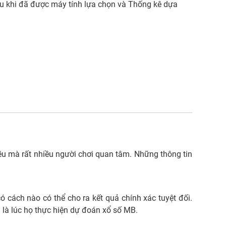
au khi đã được máy tính lựa chọn và Thống kê dựa
ều mà rất nhiều người chơi quan tâm. Những thông tin
cách nào có thể cho ra kết quả chính xác tuyệt đối.
h là lúc họ thực hiện dự đoán xổ số MB.