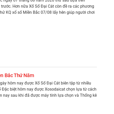
ắc ngày 07 tháng 08 năm 2026 thứ sáu dựa trên
trước. Hơn nữa Xố Số Đại Cát còn đề ra các phương
thử KQ xổ số Miền Bắc 07/08 lấy hên giúp người chơi
ền Bắc Thứ Năm
gày hôm nay được Xố Số Đại Cát biên tập từ nhiều
 số Đặc biệt hôm nay được Xosodaicat chọn lựa từ cách
ôm nay sau khi đã được máy tính lựa chọn và Thống kê