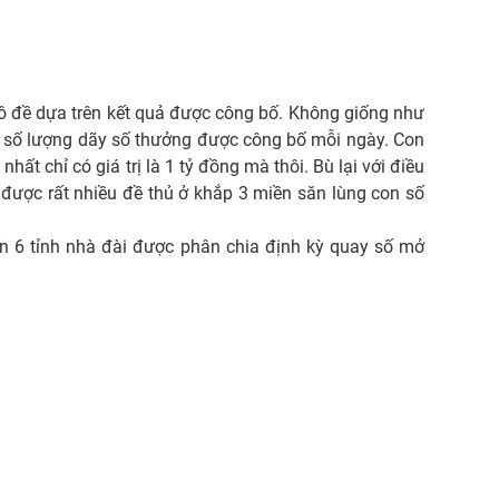
lô đề dựa trên kết quả được công bố. Không giống như
27 số lượng dãy số thưởng được công bố mỗi ngày. Con
hất chỉ có giá trị là 1 tỷ đồng mà thôi. Bù lại với điều
 được rất nhiều đề thủ ở khắp 3 miền săn lùng con số
ến 6 tỉnh nhà đài được phân chia định kỳ quay số mở