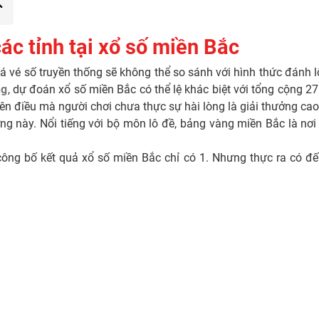
các tỉnh tại xổ số miền Bắc
lá vé số truyền thống sẽ không thể so sánh với hình thức đánh 
ng
, dự đoán xổ số miền Bắc có thể lệ khác biệt với tổng cộng 
ên điều mà người chơi chưa thực sự hài lòng là giải thưởng cao n
ởng này. Nổi tiếng với bộ môn lô đề, bảng vàng miền Bắc là nơi
ông bố kết quả xổ số miền Bắc chỉ có 1. Nhưng thực ra có đ