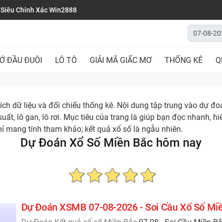
 Siêu Chính Xác Win2888
Ớ ĐẦU ĐUÔI
LÔ TÔ
GIẢI MÃ GIẤC MƠ
THỐNG KÊ
Q
ch dữ liệu và đối chiếu thống kê. Nội dung tập trung vào dự 
ất, lô gan, lô rơi. Mục tiêu của trang là giúp bạn đọc nhanh, hiể
hỉ mang tính tham khảo; kết quả xổ số là ngẫu nhiên.
Dự Đoán Xổ Số Miền Bắc hôm nay
Dự Đoán XSMB 07-08-2026 - Soi Cầu Xổ Số Mi