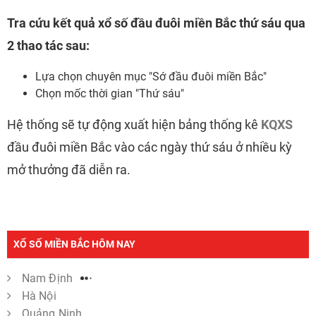
Tra cứu kết quả xổ số đầu đuôi miền Bắc thứ sáu qua
2 thao tác sau:
Lựa chọn chuyên mục "Sớ đầu đuôi miền Bắc"
Chọn mốc thời gian "Thứ sáu"
Hệ thống sẽ tự động xuất hiện bảng thống kê
KQXS
đầu đuôi miền Bắc vào các ngày thứ sáu ở nhiều kỳ
mở thưởng đã diễn ra.
XỔ SỐ MIỀN BẮC HÔM NAY
Nam Định
Hà Nội
Quảng Ninh