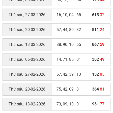
Thứ sáu, 27-03-2026
16, 10, 04 , 65
613
32
Thứ sáu, 20-03-2026
57, 44, 80 , 32
811
24
Thứ sáu, 13-03-2026
88, 90, 10 , 65
867
59
Thứ sáu, 06-03-2026
14, 71, 85 , 01
382
49
Thứ sáu, 27-02-2026
57, 42, 39 , 13
132
83
Thứ sáu, 20-02-2026
75, 42, 09 , 81
364
81
Thứ sáu, 13-02-2026
73, 09, 10 , 01
931
77