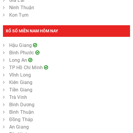
Gia Lai
Ninh Thuận
Kon Tum
XỔ SỐ MIỀN NAM HÔM NAY
Hậu Giang
Bình Phước
Long An
TP Hồ Chí Minh
Vĩnh Long
Kiên Giang
Tiền Giang
Trà Vinh
Bình Dương
Bình Thuận
Đồng Tháp
An Giang