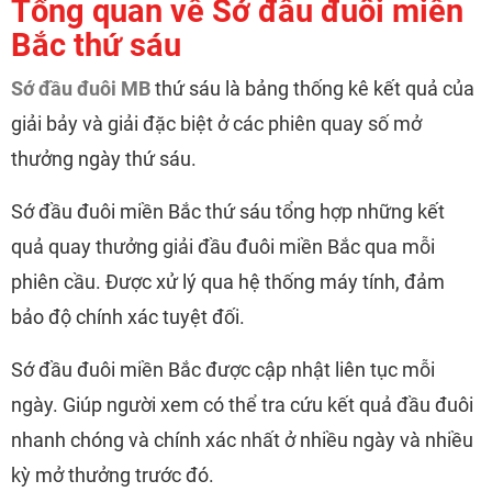
Tổng quan về Sớ đầu đuôi miền
Bắc thứ sáu
Sớ đầu đuôi MB
thứ sáu là bảng thống kê kết quả của
giải bảy và giải đặc biệt ở các phiên quay số mở
thưởng ngày thứ sáu.
Sớ đầu đuôi miền Bắc thứ sáu tổng hợp những kết
quả quay thưởng giải đầu đuôi miền Bắc qua mỗi
phiên cầu. Được xử lý qua hệ thống máy tính, đảm
bảo độ chính xác tuyệt đối.
Sớ đầu đuôi miền Bắc được cập nhật liên tục mỗi
ngày. Giúp người xem có thể tra cứu kết quả đầu đuôi
nhanh chóng và chính xác nhất ở nhiều ngày và nhiều
kỳ mở thưởng trước đó.