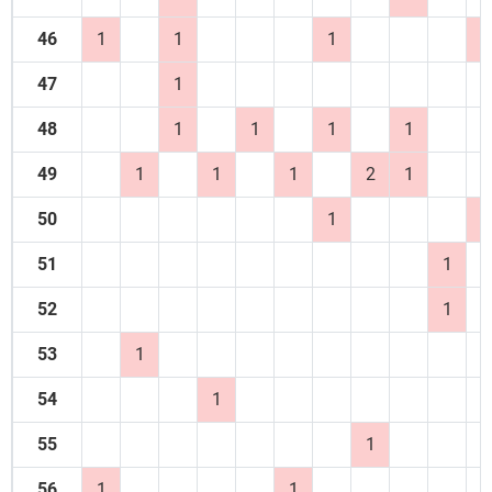
46
1
1
1
2
47
1
48
1
1
1
1
49
1
1
1
2
1
50
1
1
51
1
52
1
53
1
54
1
55
1
56
1
1