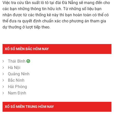
Việc tra cứu tần suất lô tô tại đài Đà Nẵng sẽ mang đến cho
các bạn những thông tin hữu ích. Từ những số liệu bạn
nhận được từ các thống kê này thì bạn hoàn toàn có thể có
thể đưa ra quyết định chuẩn xác cho phương án tham gia
dự thưởng ở lượt tiếp theo.
XỔ SỐ MIỀN BẮC HÔM NAY
Thái Bình
Hà Nội
Quảng Ninh
Bắc Ninh
Hải Phòng
Nam Định
XỔ SỐ MIỀN TRUNG HÔM NAY