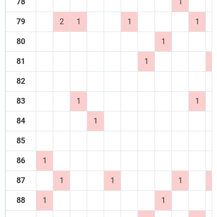
78
1
79
2
1
1
1
80
1
81
1
1
82
83
1
1
84
1
85
86
1
87
1
1
1
1
88
1
1