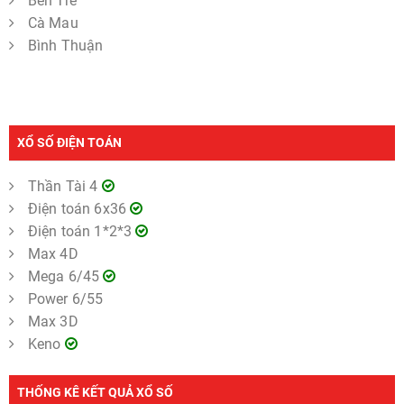
Bến Tre
Cà Mau
Bình Thuận
XỔ SỐ ĐIỆN TOÁN
Thần Tài 4
Điện toán 6x36
Điện toán 1*2*3
Max 4D
Mega 6/45
Power 6/55
Max 3D
Keno
THỐNG KÊ KẾT QUẢ XỔ SỐ