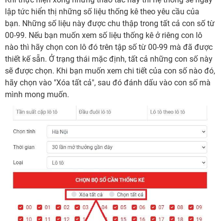
lập tức hiển thị những số liệu thống kê theo yêu cầu của
bạn. Những số liệu này được chu thập trong tất cả con số từ
00-99. Nếu bạn muốn xem số liệu thống kê ở riêng con lô
nào thì hãy chọn con lô đó trên tập số từ 00-99 mà đã được
thiết kế sẵn. Ở trạng thái mặc định, tất cả những con số này
sẽ được chọn. Khi bạn muốn xem chi tiết của con số nào đó,
hãy chọn vào "Xóa tất cả", sau đó đánh dấu vào con số mà
mình mong muốn.