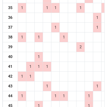
35
1
1
1
1
2
36
1
37
1
1
38
1
1
1
39
2
40
1
41
1
1
1
42
1
1
43
1
1
44
1
1
1
1
45
1
1