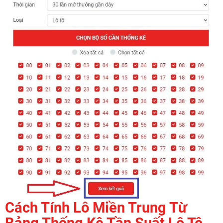
Cách Tính Lô Miền Trung Từ
Bảng Thống Kê Tần Suất Lô Tô