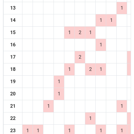
13
1
14
1
1
15
1
2
1
16
1
17
2
1
18
1
2
1
1
19
1
20
1
21
1
1
22
1
1
23
1
1
1
1
1
1