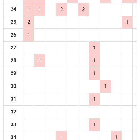
24
1
1
2
2
25
2
1
26
1
27
1
28
1
1
29
1
30
1
31
1
32
33
1
34
1
1