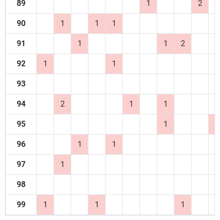
89
1
2
90
1
1
1
91
1
1
2
92
1
1
93
94
2
1
1
95
1
1
96
1
1
97
1
98
99
1
1
1