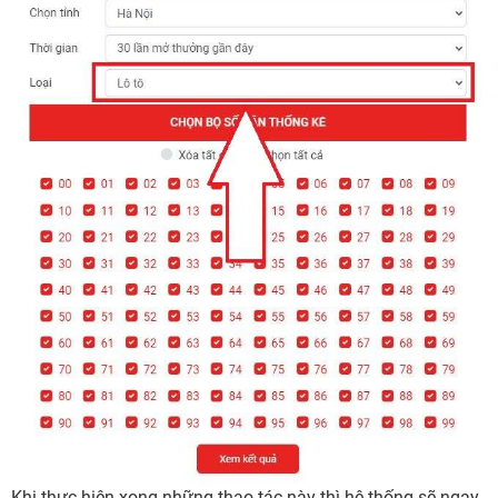
Khi thực hiện xong những thao tác này thì hệ thống sẽ ngay