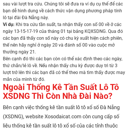
sau vài lượt tra cứu. Chúng tôi sẽ đưa ra ví dụ cụ thể để các
bạn dễ hình dung về cách thức vận dụng phương pháp tính
lô tại đài Đà Nẵng này.
Ví dụ:
Khi tra cứu tần suất, ta nhận thấy con số 00 về ở các
ngày 13-15-17-19 của tháng 01 tại bảng KQXSDNG. Qua đó
các bạn đã thấy con số này có chu kỳ xuất hiện cách phiên,
thế nên hãy nghỉ ở ngày 20 và đánh số 00 vào cuộc mở
thưởng ngày 21.
Bên cạnh đó thì các bạn còn có thể xác định theo các ngày,
thứ chắn/lẻ lô về. Nếu nhận thấy chu kỳ được duy trì từ 3
lượt trở lên thì các bạn đã có thể theo mà tìm thấy được may
mắn của mình từ đó.
Ngoài Thống Kê Tần Suất Lô Tô
XSDNG Thì Còn Nhà Đài Nào?
Bên cạnh việc thống kê tần suất lô tô xổ số Đà Nẵng
(XSDNG), website Xosodaicat.com còn cung cấp số
liệu thống kê tần suất lô tô xổ số của các tỉnh thuộc