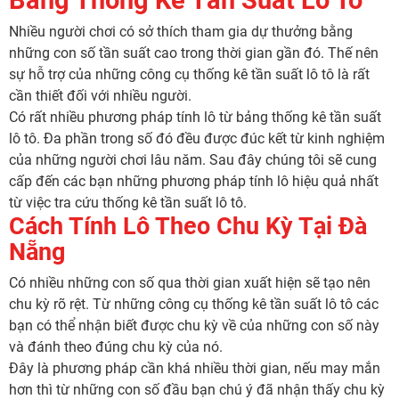
Nhiều người chơi có sở thích tham gia dự thưởng bằng
những con số tần suất cao trong thời gian gần đó. Thế nên
sự hỗ trợ của những công cụ thống kê tần suất lô tô là rất
cần thiết đối với nhiều người.
Có rất nhiều phương pháp tính lô từ bảng thống kê tần suất
lô tô. Đa phần trong số đó đều được đúc kết từ kinh nghiệm
của những người chơi lâu năm. Sau đây chúng tôi sẽ cung
cấp đến các bạn những phương pháp tính lô hiệu quả nhất
từ việc tra cứu thống kê tần suất lô tô.
Cách Tính Lô Theo Chu Kỳ Tại Đà
Nẵng
Có nhiều những con số qua thời gian xuất hiện sẽ tạo nên
chu kỳ rõ rệt. Từ những công cụ thống kê tần suất lô tô các
bạn có thể nhận biết được chu kỳ về của những con số này
và đánh theo đúng chu kỳ của nó.
Đây là phương pháp cần khá nhiều thời gian, nếu may mắn
hơn thì từ những con số đầu bạn chú ý đã nhận thấy chu kỳ