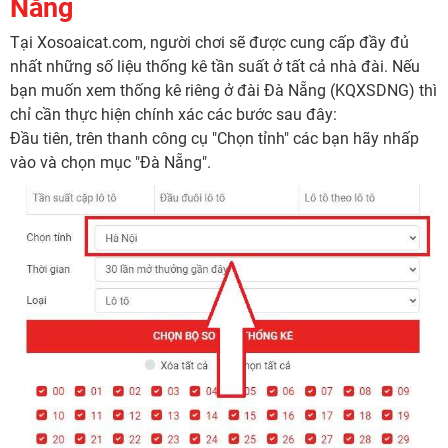
Nẵng
Tại Xosoaicat.com, người chơi sẽ được cung cấp đầy đủ
nhất những số liệu thống kê tần suất ở tất cả nhà đài. Nếu
bạn muốn xem thống kê riêng ở đài Đà Nẵng (KQXSDNG) thì
chỉ cần thực hiện chính xác các bước sau đây:
Đầu tiên, trên thanh công cụ "Chọn tỉnh" các bạn hãy nhấp
vào và chọn mục "Đà Nẵng".