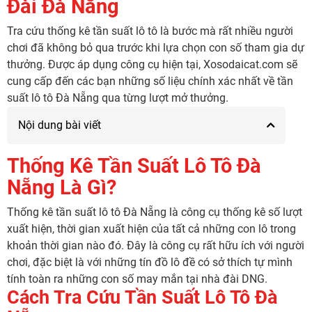
Đài Đà Nẵng
Tra cứu thống kê tần suất lô tô là bước mà rất nhiều người
chơi đã không bỏ qua trước khi lựa chọn con số tham gia dự
thưởng. Được áp dụng công cụ hiện tại, Xosodaicat.com sẽ
cung cấp đến các bạn những số liệu chính xác nhất về tần
suất lô tô Đà Nẵng qua từng lượt mở thưởng.
Nội dung bài viết
Thống Kê Tần Suất Lô Tô Đà
Nẵng Là Gì?
Thống kê tần suất lô tô Đà Nẵng là công cụ thống kê số lượt
xuất hiện, thời gian xuất hiện của tất cả những con lô trong
khoản thời gian nào đó. Đây là công cụ rất hữu ích với người
chơi, đặc biệt là với những tín đồ lô đề có sở thích tự mình
tính toàn ra những con số may mắn tại nhà đài DNG.
Cách Tra Cứu Tần Suất Lô Tô Đà