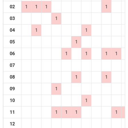
02
1
1
1
1
03
1
04
1
1
05
1
06
1
1
1
1
07
08
1
1
09
1
10
1
11
1
1
1
1
1
12