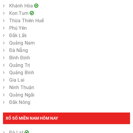
Khánh Hòa
Kon Tum
Thừa Thiên Huế
Phú Yên
Đắk Lắk
Quảng Nam
Đà Nẵng
Bình Định
Quảng Trị
Quảng Bình
Gia Lai
Ninh Thuận
Quảng Ngãi
Đắk Nông
XỔ SỐ MIỀN NAM HÔM NAY
Đà Lạt