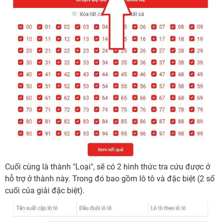
Cuối cùng là thành "Loại", sẽ có 2 hình thức tra cứu được ở
hỗ trợ ở thành này. Trong đó bao gồm lô tô và đặc biệt (2 số
cuối của giải đặc biệt).