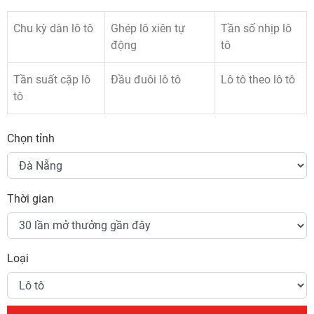
Chu kỳ dàn lô tô
Ghép lô xiên tự
Tần số nhịp lô
động
tô
Tần suất cặp lô
Đầu đuôi lô tô
Lô tô theo lô tô
tô
Chọn tỉnh
Thời gian
Loại