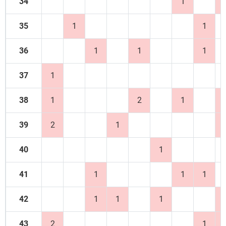
34
1
35
1
1
36
1
1
1
37
1
38
1
2
1
39
2
1
40
1
41
1
1
1
42
1
1
1
43
2
1