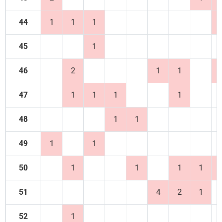
44
1
1
1
45
1
46
2
1
1
47
1
1
1
1
48
1
1
49
1
1
50
1
1
1
1
51
4
2
1
52
1