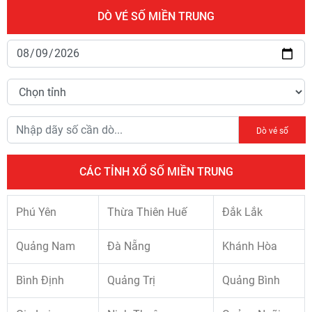
DÒ VÉ SỐ MIỀN TRUNG
Dò vé số
CÁC TỈNH XỔ SỐ MIỀN TRUNG
Phú Yên
Thừa Thiên Huế
Đắk Lắk
Quảng Nam
Đà Nẵng
Khánh Hòa
Bình Định
Quảng Trị
Quảng Bình