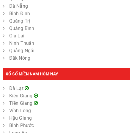
Đà Nẵng
Bình Định
Quảng Trị
Quảng Bình
Gia Lai
Ninh Thuận
Quảng Ngãi
Đắk Nông
XỔ SỐ MIỀN NAM HÔM NAY
Đà Lạt
Kiên Giang
Tiền Giang
Vĩnh Long
Hậu Giang
Bình Phước
Long An