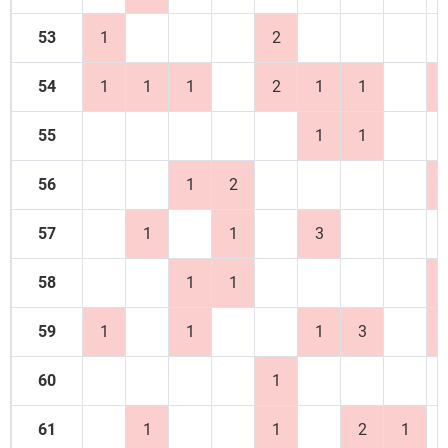
53
1
2
54
1
1
1
2
1
1
55
1
1
56
1
2
57
1
1
3
58
1
1
59
1
1
1
3
60
1
61
1
1
2
1