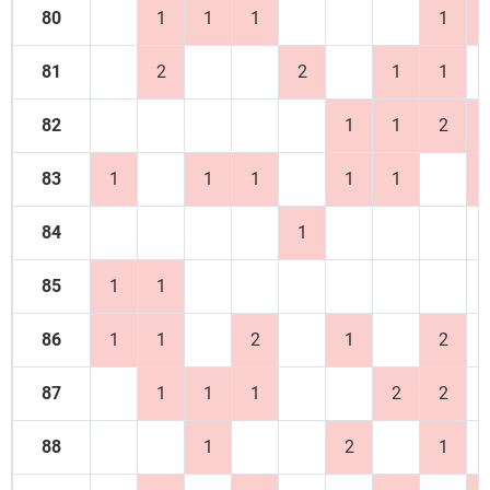
80
1
1
1
1
81
2
2
1
1
82
1
1
2
83
1
1
1
1
1
84
1
85
1
1
86
1
1
2
1
2
87
1
1
1
2
2
88
1
2
1