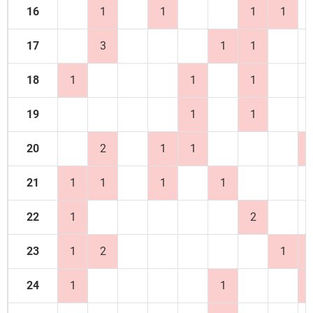
16
1
1
1
1
17
3
1
1
18
1
1
1
19
1
1
20
2
1
1
21
1
1
1
1
22
1
2
23
1
2
1
24
1
1