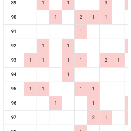
89
1
1
3
90
1
2
1
1
91
1
92
1
1
93
1
1
1
1
2
1
94
1
95
1
1
1
1
96
1
1
97
2
1