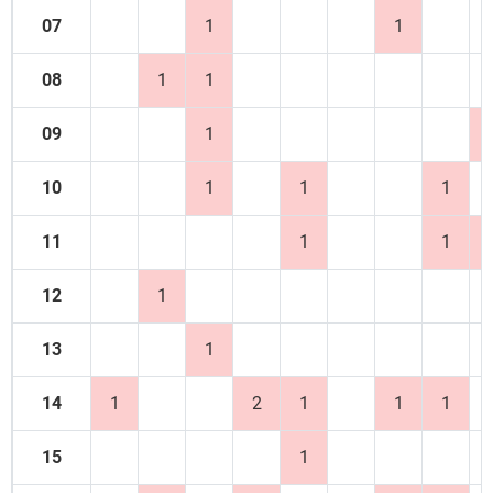
07
1
1
08
1
1
09
1
10
1
1
1
11
1
1
12
1
13
1
14
1
2
1
1
1
15
1