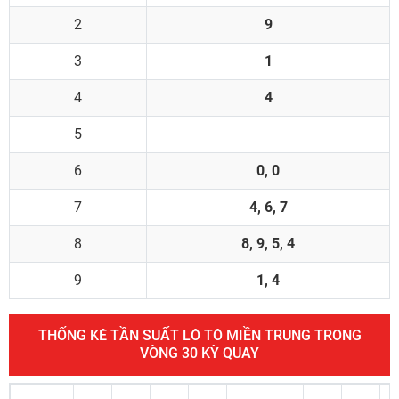
2
9
3
1
4
4
5
6
0, 0
7
4, 6, 7
8
8, 9, 5, 4
9
1, 4
THỐNG KÊ TẦN SUẤT LÔ TÔ MIỀN TRUNG TRONG
VÒNG 30 KỲ QUAY