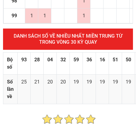
98
1
99
1
1
1
DANH SÁCH SỐ VỀ NHIỀU NHẤT MIỀN TRUNG TỪ
TRONG VÒNG 30 KỲ QUAY
Bộ
93
28
04
32
59
36
16
51
50
số
Số
25
21
20
20
19
19
19
19
19
lần
về