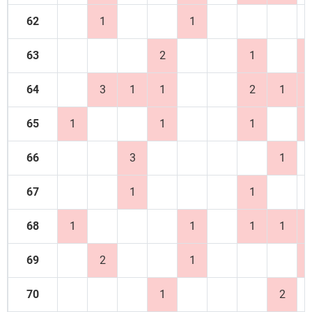
62
1
1
63
2
1
64
3
1
1
2
1
65
1
1
1
66
3
1
67
1
1
68
1
1
1
1
69
2
1
70
1
2