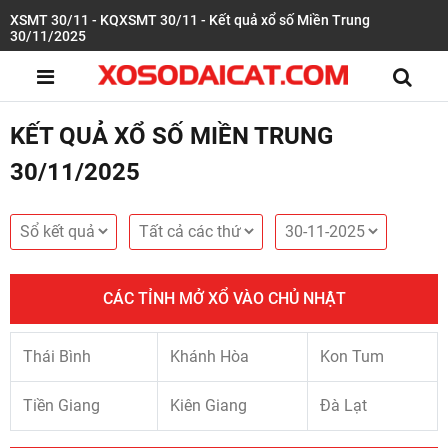
XSMT 30/11 - KQXSMT 30/11 - Kết quả xổ số Miền Trung
30/11/2025
KẾT QUẢ XỔ SỐ MIỀN TRUNG
30/11/2025
CÁC TỈNH MỞ XỔ VÀO CHỦ NHẬT
Thái Bình
Khánh Hòa
Kon Tum
Tiền Giang
Kiên Giang
Đà Lạt