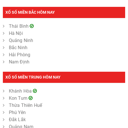
XỔ SỐ MIỀN BẮC HÔM NAY
Thái Bình
Hà Nội
Quảng Ninh
Bắc Ninh
Hải Phòng
Nam Định
XỔ SỐ MIỀN TRUNG HÔM NAY
Khánh Hòa
Kon Tum
Thừa Thiên Huế
Phú Yên
Đắk Lắk
Quảng Nam