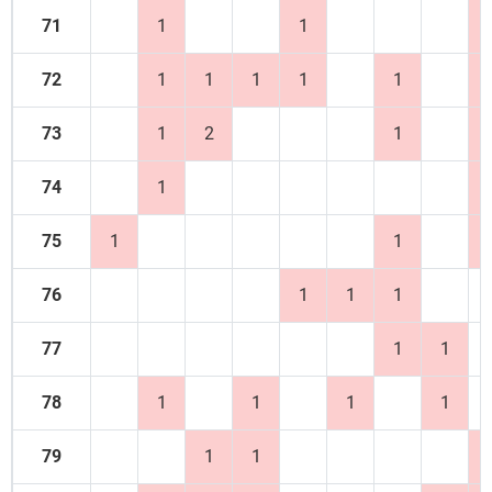
71
1
1
72
1
1
1
1
1
73
1
2
1
74
1
75
1
1
76
1
1
1
77
1
1
78
1
1
1
1
79
1
1