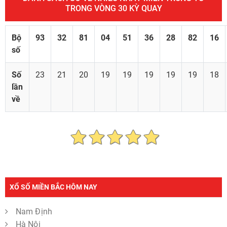
TRONG VÒNG 30 KỲ QUAY
Bộ
93
32
81
04
51
36
28
82
16
số
Số
23
21
20
19
19
19
19
19
18
lần
về
XỔ SỐ MIỀN BẮC HÔM NAY
Nam Định
Hà Nội