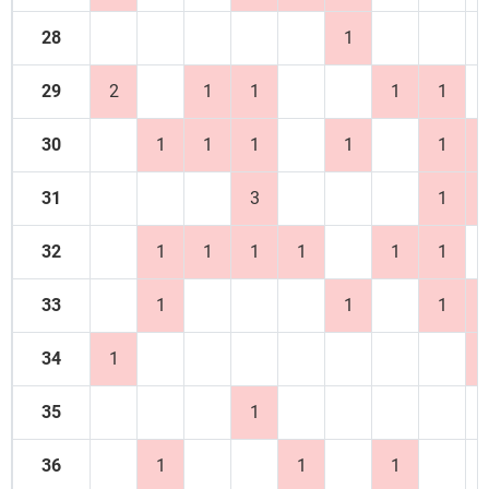
28
1
29
2
1
1
1
1
30
1
1
1
1
1
31
3
1
32
1
1
1
1
1
1
33
1
1
1
34
1
35
1
36
1
1
1