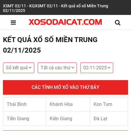
XSMT 02/11 - KQXSMT 02/11 - Kết quả xổ số Miền Trung
02/11/2025
KẾT QUẢ XỔ SỐ MIỀN TRUNG
02/11/2025
CÁC TỈNH MỞ XỔ VÀO THỨ BẢY
Thái Bình
Khánh Hòa
Kon Tum
Tiền Giang
Kiên Giang
Đà Lạt