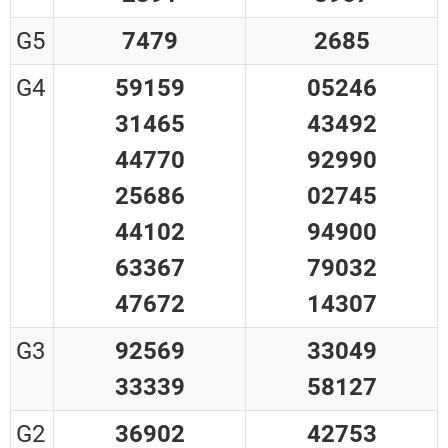
G5
7479
2685
G4
59159
05246
31465
43492
44770
92990
25686
02745
44102
94900
63367
79032
47672
14307
G3
92569
33049
33339
58127
G2
36902
42753