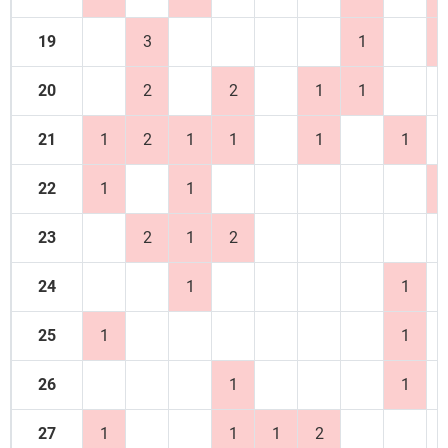
19
3
1
20
2
2
1
1
21
1
2
1
1
1
1
22
1
1
23
2
1
2
24
1
1
25
1
1
26
1
1
27
1
1
1
2