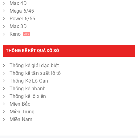
Max 4D
Mega 6/45
Power 6/55
Max 3D
Keno
LIVE
THỐNG KÊ KẾT QUẢ XỔ SỐ
Thống kê giải đặc biệt
Thống kê tần suất lô tô
Thống Kê Lô Gan
Thống kê nhanh
Thống kê lô xiên
Miền Bắc
Miền Trung
Miền Nam