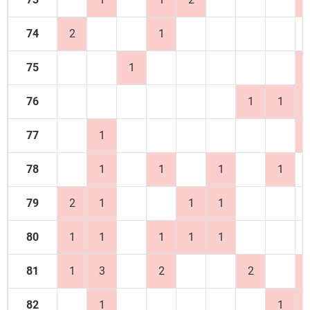
74
2
1
75
1
76
1
1
77
1
78
1
1
1
1
79
2
1
1
1
80
1
1
1
1
1
81
1
3
2
2
82
1
1