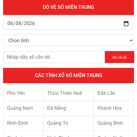
DÒ VÉ SỐ MIỀN TRUNG
Dò vé số
CÁC TỈNH XỔ SỐ MIỀN TRUNG
Phú Yên
Thừa Thiên Huế
Đắk Lắk
Quảng Nam
Đà Nẵng
Khánh Hòa
Bình Định
Quảng Trị
Quảng Bình