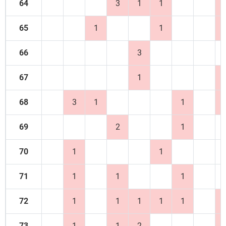
64
3
1
1
65
1
1
66
3
67
1
68
3
1
1
69
2
1
70
1
1
71
1
1
1
72
1
1
1
1
1
73
1
1
2