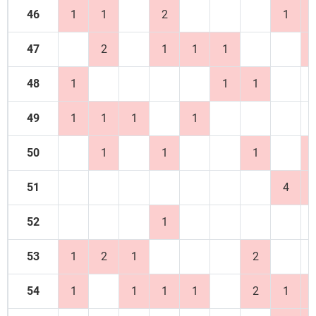
46
1
1
2
1
47
2
1
1
1
48
1
1
1
49
1
1
1
1
50
1
1
1
51
4
52
1
53
1
2
1
2
54
1
1
1
1
2
1