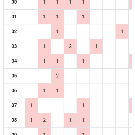
00
1
1
1
1
01
1
1
1
02
1
1
03
1
2
1
04
1
1
1
05
2
06
1
1
07
1
1
08
1
2
1
1
09
1
1