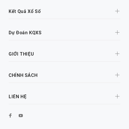
Kết Quả Xổ Số
Dự Đoán KQXS
GIỚI THIỆU
CHÍNH SÁCH
LIÊN HỆ