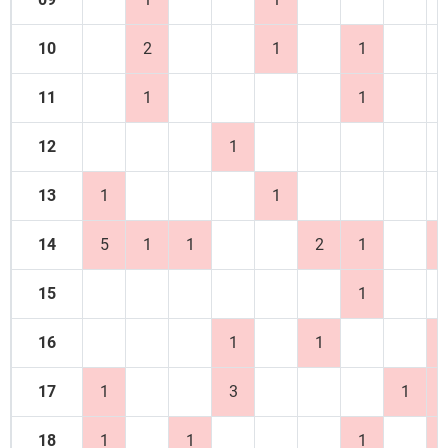
10
2
1
1
11
1
1
12
1
13
1
1
14
5
1
1
2
1
15
1
16
1
1
17
1
3
1
18
1
1
1