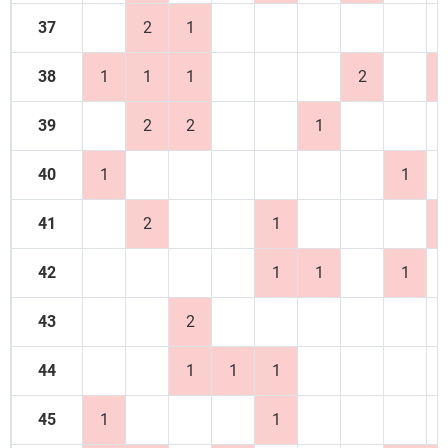
37
2
1
38
1
1
1
2
39
2
2
1
40
1
1
41
2
1
42
1
1
1
43
2
44
1
1
1
45
1
1