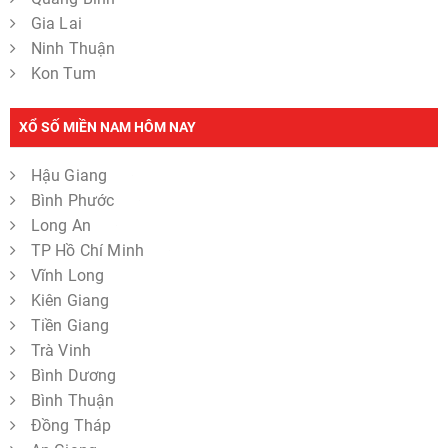
Gia Lai
Ninh Thuận
Kon Tum
XỔ SỐ MIỀN NAM HÔM NAY
Hậu Giang
Bình Phước
Long An
TP Hồ Chí Minh
Vĩnh Long
Kiên Giang
Tiền Giang
Trà Vinh
Bình Dương
Bình Thuận
Đồng Tháp