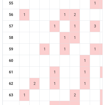
55
1
56
1
1
2
57
1
1
3
58
1
1
59
1
1
1
60
1
61
1
1
62
2
1
1
63
1
2