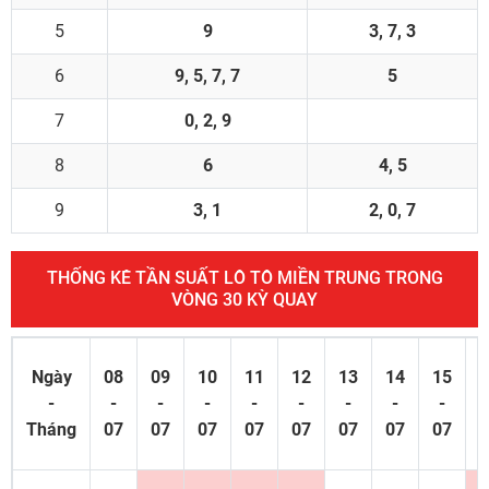
5
9
3, 7, 3
6
9, 5, 7, 7
5
7
0, 2, 9
8
6
4, 5
9
3, 1
2, 0, 7
THỐNG KÊ TẦN SUẤT LÔ TÔ MIỀN TRUNG TRONG
VÒNG 30 KỲ QUAY
Ngày
08
09
10
11
12
13
14
15
1
-
-
-
-
-
-
-
-
-
Tháng
07
07
07
07
07
07
07
07
0