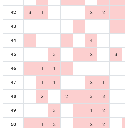
42
3
1
2
2
1
43
1
1
44
1
1
4
45
3
1
2
3
46
1
1
1
1
47
1
1
2
1
48
2
2
1
3
3
49
3
1
1
2
50
1
1
2
1
2
2