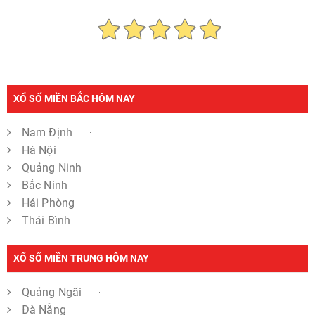
XỔ SỐ MIỀN BẮC HÔM NAY
Nam Định
Hà Nội
Quảng Ninh
Bắc Ninh
Hải Phòng
Thái Bình
XỔ SỐ MIỀN TRUNG HÔM NAY
Quảng Ngãi
Đà Nẵng