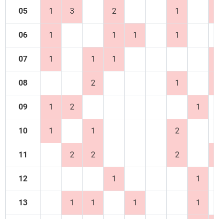
05
1
3
2
1
06
1
1
1
1
07
1
1
1
08
2
1
09
1
2
1
10
1
1
2
11
2
2
2
12
1
1
13
1
1
1
1