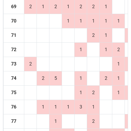
69
2
1
2
1
2
2
1
70
1
1
1
1
1
71
2
1
72
1
1
2
73
2
1
74
2
5
1
2
1
75
1
2
1
76
1
1
1
3
1
77
1
2