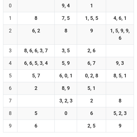
0
9, 4
1
1
8
7, 5
1, 5, 5
4, 6, 1
2
6, 2
8
9
1, 5, 9, 9,
6
3
8, 6, 6, 3, 7
3, 5
2, 6
4
6, 6, 5, 3, 4
5, 9
6, 7
9, 3
5
5, 7
6, 0, 1
0, 2, 8
8, 5, 1
6
2
8, 9
5, 1
7
3, 2, 3
2
8
8
5
0
6
5, 2, 3
9
6
2, 5
9