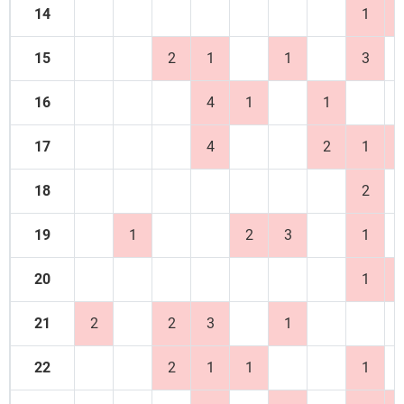
14
1
15
2
1
1
3
16
4
1
1
17
4
2
1
18
2
19
1
2
3
1
20
1
21
2
2
3
1
22
2
1
1
1