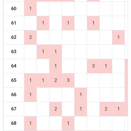
60
1
61
1
1
1
62
2
1
63
1
1
64
1
3
1
65
1
1
2
3
66
1
1
67
2
1
2
1
68
1
1