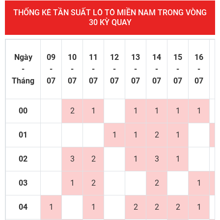
THỐNG KÊ TẦN SUẤT LÔ TÔ MIỀN NAM TRONG VÒNG
30 KỲ QUAY
Ngày
09
10
11
12
13
14
15
16
1
-
-
-
-
-
-
-
-
-
Tháng
07
07
07
07
07
07
07
07
0
00
2
1
1
1
1
1
01
1
1
2
1
02
3
2
1
3
1
03
1
2
2
1
04
1
1
2
2
2
1