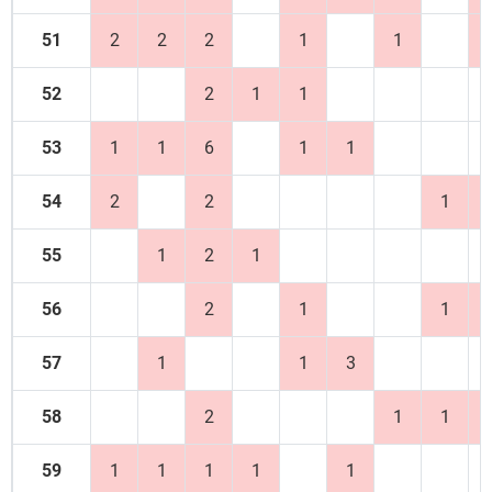
51
2
2
2
1
1
52
2
1
1
53
1
1
6
1
1
54
2
2
1
55
1
2
1
56
2
1
1
57
1
1
3
58
2
1
1
59
1
1
1
1
1