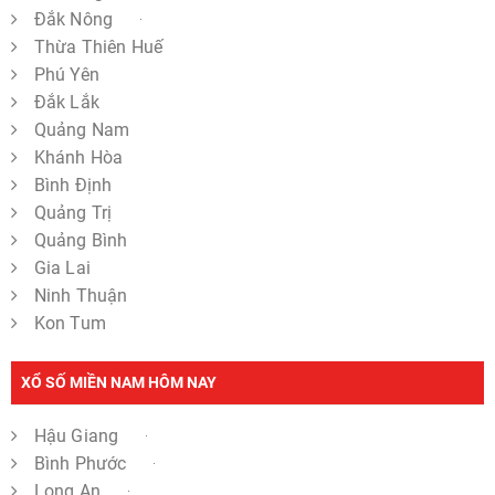
Đắk Nông
Thừa Thiên Huế
Phú Yên
Đắk Lắk
Quảng Nam
Khánh Hòa
Bình Định
Quảng Trị
Quảng Bình
Gia Lai
Ninh Thuận
Kon Tum
XỔ SỐ MIỀN NAM HÔM NAY
Hậu Giang
Bình Phước
Long An