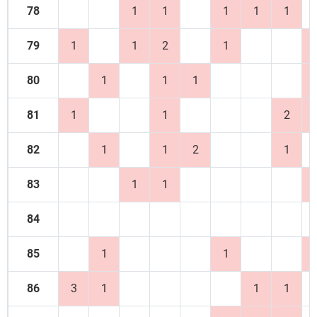
78
1
1
1
1
1
79
1
1
2
1
80
1
1
1
81
1
1
2
82
1
1
2
1
83
1
1
84
85
1
1
86
3
1
1
1