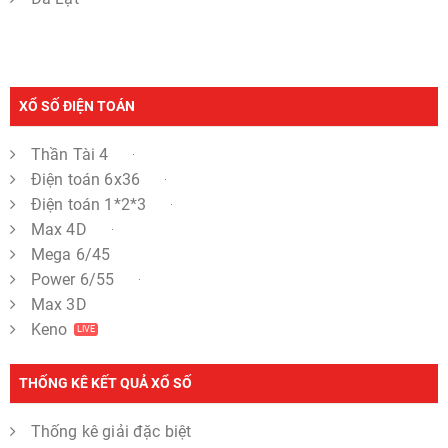
XỔ SỐ ĐIỆN TOÁN
Thần Tài 4
Điện toán 6x36
Điện toán 1*2*3
Max 4D
Mega 6/45
Power 6/55
Max 3D
Keno
LIVE
THỐNG KÊ KẾT QUẢ XỔ SỐ
Thống kê giải đặc biệt