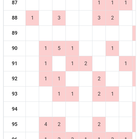
87
1
1
1
88
1
3
3
2
89
90
1
5
1
1
91
1
1
2
1
92
1
1
2
93
1
1
2
1
94
95
4
2
2