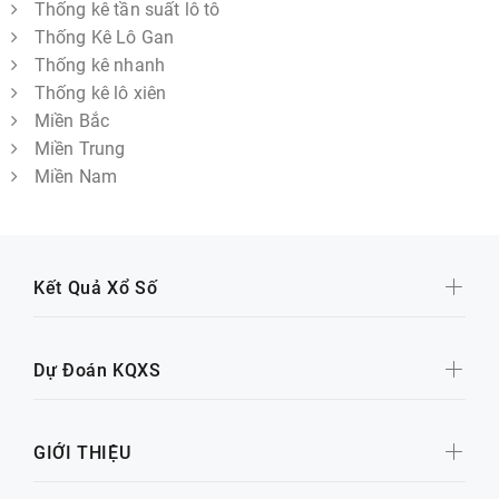
Thống kê tần suất lô tô
Thống Kê Lô Gan
Thống kê nhanh
Thống kê lô xiên
Miền Bắc
Miền Trung
Miền Nam
Kết Quả Xổ Số
Dự Đoán KQXS
GIỚI THIỆU