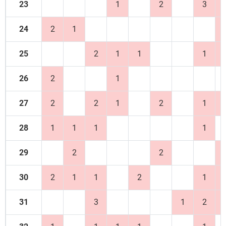
23
1
2
3
24
2
1
25
2
1
1
1
26
2
1
27
2
2
1
2
1
28
1
1
1
1
29
2
2
30
2
1
1
2
1
31
3
1
2