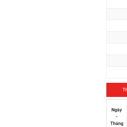
T
Ngày
-
Tháng