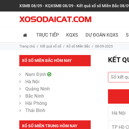
XSMB 08/09 - KQXSMB 08/09 - Kết quả xổ số Miền Bắc 08/
TRỰC TIẾP
KQXS
DỰ ĐOÁN KQXS
S
Trang chủ
Kết quả xổ số
Xổ số Miền Bắc
08-09-2025
KẾT Q
XỔ SỐ MIỀN BẮC HÔM NAY
Nam Định
Hà Nội
Quảng Ninh
Bắc Ninh
Hải Phòng
Thái Bình
Hà Nội
XỔ SỐ MIỀN TRUNG HÔM NAY
TP Hồ C