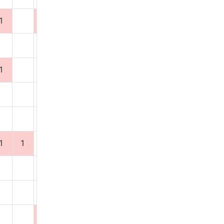
1
1
2
1
1
1
2
1
1
1
1
1
2
1
1
1
2
1
1
1
4
1