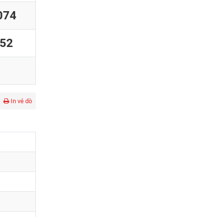
074
52
In vé dò