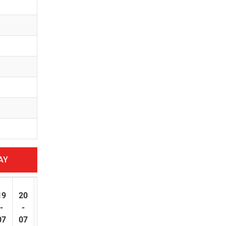
AY
19
20
21
22
23
24
25
26
27
28
29
-
-
-
-
-
-
-
-
-
-
-
07
07
07
07
07
07
07
07
07
07
07