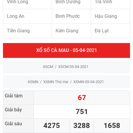
Vĩnh Long
Bình Dương
Trà Vinh
Long An
Bình Phước
Hậu Giang
Tiền Giang
Kiên Giang
Đà Lạt
XỔ SỐ CÀ MAU - 05-04-2021
XSCM
XSCM 05-04-2021
XSMN
XSMN Thứ Hai
XSMN 05-04-2021
Giải tám
67
Giải bảy
751
Giải sáu
4275
3288
1658