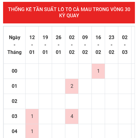
THỐNG KÊ TẦN SUẤT LÔ TÔ CÀ MAU TRONG VÒNG 30
KỲ QUAY
Ngày
12
19
26
02
09
16
23
02
0
-
-
-
-
-
-
-
-
-
Tháng
01
01
01
02
02
02
02
03
0
00
1
01
2
02
03
1
4
04
1