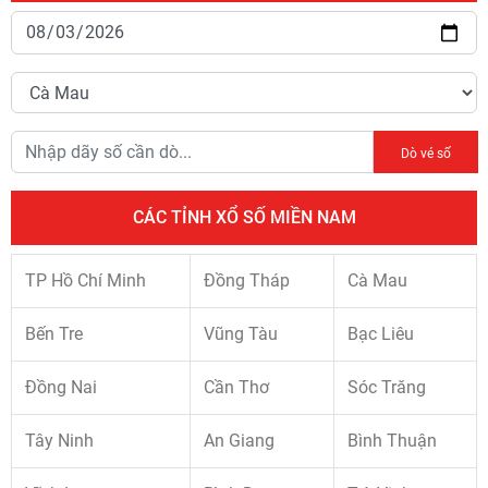
Dò vé số
CÁC TỈNH XỔ SỐ MIỀN NAM
TP Hồ Chí Minh
Đồng Tháp
Cà Mau
Bến Tre
Vũng Tàu
Bạc Liêu
Đồng Nai
Cần Thơ
Sóc Trăng
Tây Ninh
An Giang
Bình Thuận