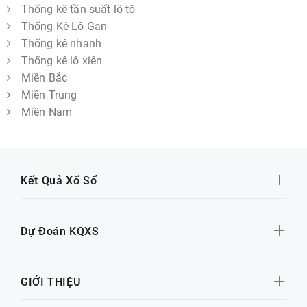
Thống kê tần suất lô tô
Thống Kê Lô Gan
Thống kê nhanh
Thống kê lô xiên
Miền Bắc
Miền Trung
Miền Nam
Kết Quả Xổ Số
Dự Đoán KQXS
GIỚI THIỆU