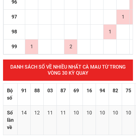
96
97
1
98
1
99
1
2
DANH SÁCH SỐ VỀ NHIỀU NHẤT CÀ MAU TỪ TRONG
VÒNG 30 KỲ QUAY
Bộ
91
88
03
87
69
16
94
82
75
số
Số
14
12
11
11
10
10
10
10
10
lần
về