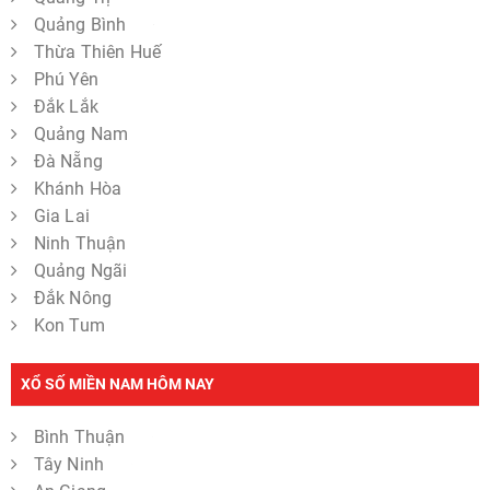
Quảng Bình
Thừa Thiên Huế
Phú Yên
Đắk Lắk
Quảng Nam
Đà Nẵng
Khánh Hòa
Gia Lai
Ninh Thuận
Quảng Ngãi
Đắk Nông
Kon Tum
XỔ SỐ MIỀN NAM HÔM NAY
Bình Thuận
Tây Ninh