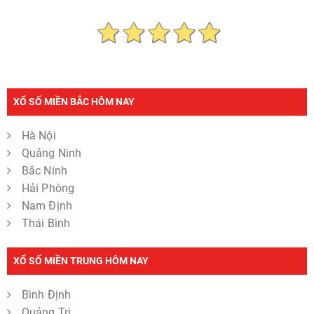
XỔ SỐ MIỀN BẮC HÔM NAY
Hà Nội
Quảng Ninh
Bắc Ninh
Hải Phòng
Nam Định
Thái Bình
XỔ SỐ MIỀN TRUNG HÔM NAY
Bình Định
Quảng Trị