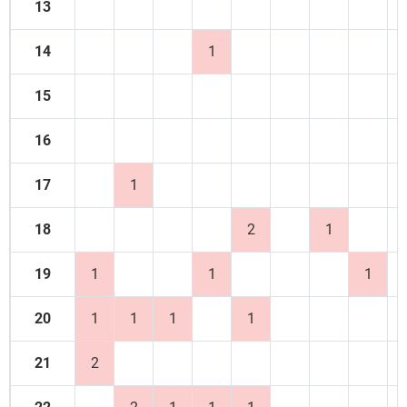
13
14
1
15
16
17
1
18
2
1
19
1
1
1
20
1
1
1
1
21
2