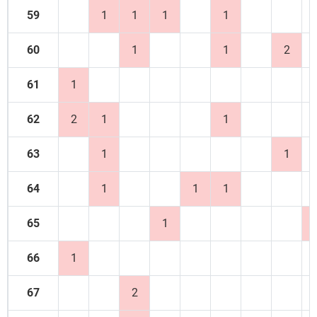
59
1
1
1
1
60
1
1
2
61
1
62
2
1
1
63
1
1
64
1
1
1
65
1
66
1
67
2