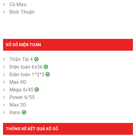
Cà Mau
Bình Thuận
XỔ SỐ ĐIỆN TOÁN
Thần Tài 4
Điện toán 6x36
Điện toán 1*2*3
Max 4D
Mega 6/45
Power 6/55
Max 3D
Keno
THỐNG KÊ KẾT QUẢ XỔ SỐ