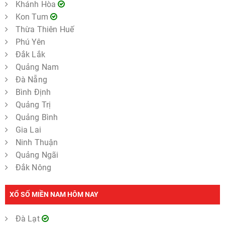
Khánh Hòa
Kon Tum
Thừa Thiên Huế
Phú Yên
Đắk Lắk
Quảng Nam
Đà Nẵng
Bình Định
Quảng Trị
Quảng Bình
Gia Lai
Ninh Thuận
Quảng Ngãi
Đắk Nông
XỔ SỐ MIỀN NAM HÔM NAY
Đà Lạt