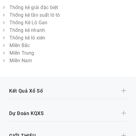
Thống kê giải đặc biệt
Thống kê tần suất lô tô
Thống Kê Lô Gan
Thống kê nhanh
Thống kê lô xiên
Miền Bắc
Miền Trung
Miền Nam
Kết Quả Xổ Số
Dự Đoán KQXS
GIỚI THIỆU