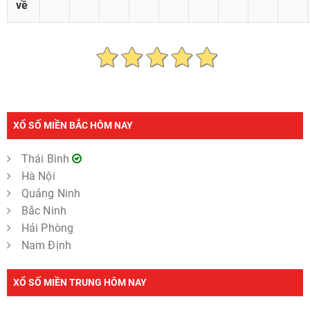
về
XỔ SỐ MIỀN BẮC HÔM NAY
Thái Bình
Hà Nội
Quảng Ninh
Bắc Ninh
Hải Phòng
Nam Định
XỔ SỐ MIỀN TRUNG HÔM NAY