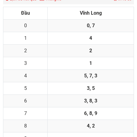
Đầu
Vĩnh Long
0
0, 7
1
4
2
2
3
1
4
5, 7, 3
5
3, 5
6
3, 8, 3
7
6, 8, 9
8
4, 2