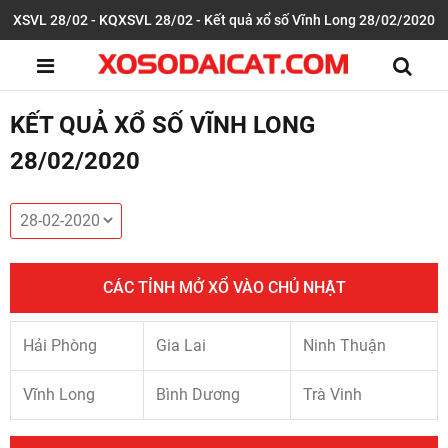
XSVL 28/02 - KQXSVL 28/02 - Kết quả xổ số Vĩnh Long 28/02/2020
KẾT QUẢ XỔ SỐ VĨNH LONG
28/02/2020
CÁC TỈNH MỞ XỔ VÀO CHỦ NHẬT
Hải Phòng
Gia Lai
Ninh Thuận
Vĩnh Long
Bình Dương
Trà Vinh