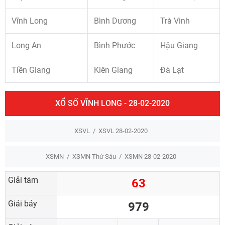
Vĩnh Long
Bình Dương
Trà Vinh
Long An
Bình Phước
Hậu Giang
Tiền Giang
Kiên Giang
Đà Lạt
XỔ SỐ VĨNH LONG - 28-02-2020
XSVL
XSVL 28-02-2020
XSMN
XSMN Thứ Sáu
XSMN 28-02-2020
Giải tám
63
Giải bảy
979