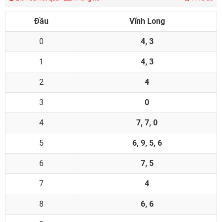
Đầu
Vĩnh Long
0
4, 3
1
4, 3
2
4
3
0
4
7, 7, 0
5
6, 9, 5, 6
6
7, 5
7
4
8
6, 6