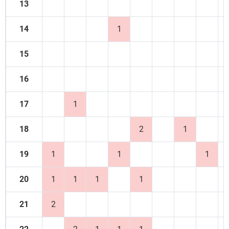
13
14
1
15
16
17
1
18
2
1
19
1
1
1
20
1
1
1
1
21
2