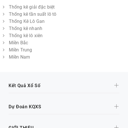
Thống kê giải đặc biệt
Thống kê tần suất lô tô
Thống Kê Lô Gan
Thống kê nhanh
Thống kê lô xiên
Miền Bắc
Miền Trung
Miền Nam
Kết Quả Xổ Số
Dự Đoán KQXS
GIỚI THIỆU