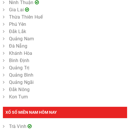
Ninh Thuận
Gia Lai
Thừa Thiên Huế
Phú Yên
Đắk Lắk
Quảng Nam
Đà Nẵng
Khánh Hòa
Bình Định
Quảng Trị
Quảng Bình
Quảng Ngãi
Đắk Nông
Kon Tum
XỔ SỐ MIỀN NAM HÔM NAY
Trà Vinh