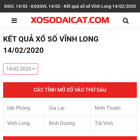
XSVL 14/02 - KQXSVL 14/02 - Kết quả xổ số Vĩnh Long 14/02/2020
KẾT QUẢ XỔ SỐ VĨNH LONG
14/02/2020
CÁC TỈNH MỞ XỔ VÀO THỨ SÁU
Hải Phòng
Gia Lai
Ninh Thuận
Vĩnh Long
Bình Dương
Trà Vinh