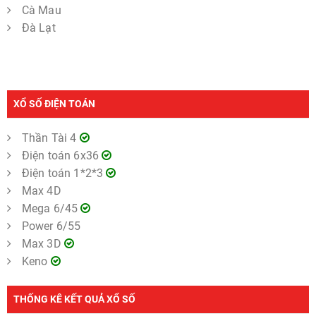
Cà Mau
Đà Lạt
XỔ SỐ ĐIỆN TOÁN
Thần Tài 4
Điện toán 6x36
Điện toán 1*2*3
Max 4D
Mega 6/45
Power 6/55
Max 3D
Keno
THỐNG KÊ KẾT QUẢ XỔ SỐ