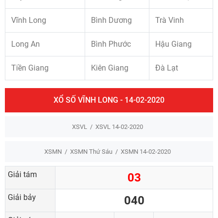
Vĩnh Long
Bình Dương
Trà Vinh
Long An
Bình Phước
Hậu Giang
Tiền Giang
Kiên Giang
Đà Lạt
XỔ SỐ VĨNH LONG - 14-02-2020
XSVL
XSVL 14-02-2020
XSMN
XSMN Thứ Sáu
XSMN 14-02-2020
Giải tám
03
Giải bảy
040