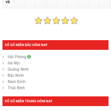
về
XỔ SỐ MIỀN BẮC HÔM NAY
Hải Phòng
Hà Nội
Quảng Ninh
Bắc Ninh
Nam Định
Thái Bình
XỔ SỐ MIỀN TRUNG HÔM NAY