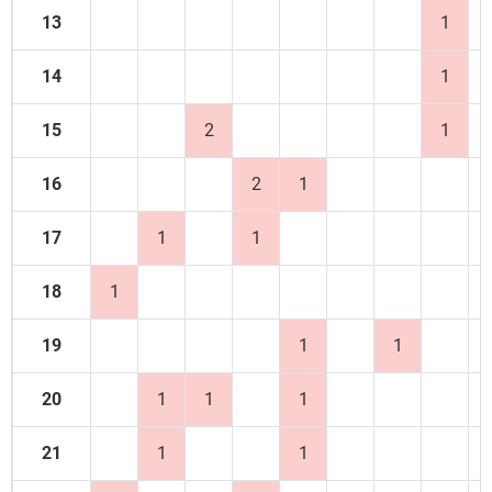
13
1
14
1
15
2
1
16
2
1
17
1
1
18
1
19
1
1
20
1
1
1
21
1
1