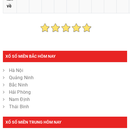
về
XỔ SỐ MIỀN BẮC HÔM NAY
Hà Nội
Quảng Ninh
Bắc Ninh
Hải Phòng
Nam Định
Thái Bình
XỔ SỐ MIỀN TRUNG HÔM NAY