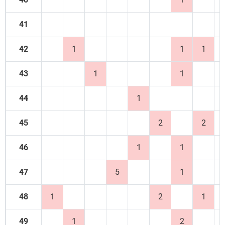
41
42
1
1
1
43
1
1
44
1
45
2
2
46
1
1
47
5
1
48
1
2
1
49
1
2