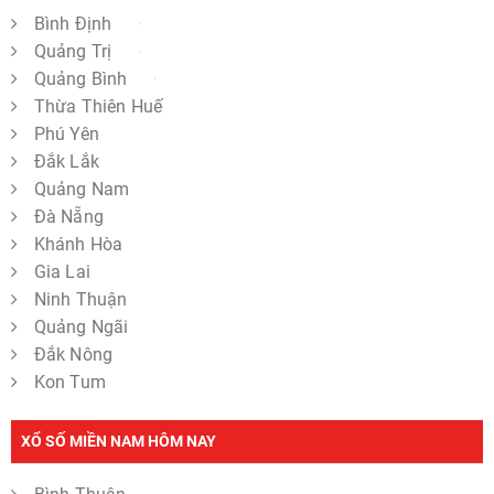
Bình Định
Quảng Trị
Quảng Bình
Thừa Thiên Huế
Phú Yên
Đắk Lắk
Quảng Nam
Đà Nẵng
Khánh Hòa
Gia Lai
Ninh Thuận
Quảng Ngãi
Đắk Nông
Kon Tum
XỔ SỐ MIỀN NAM HÔM NAY