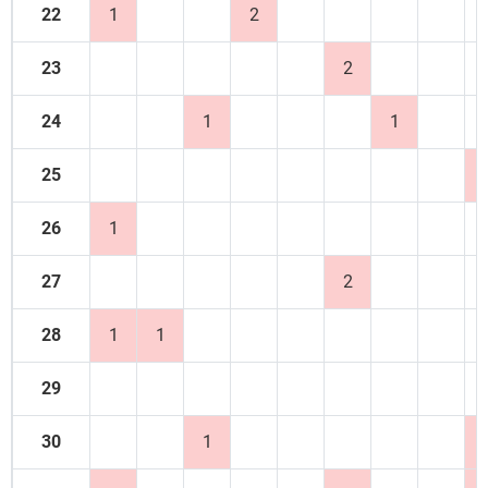
22
1
2
23
2
24
1
1
25
26
1
27
2
28
1
1
29
30
1