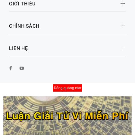
GIỚI THIỆU
CHÍNH SÁCH
LIÊN HỆ
Đóng quảng cáo
© Copyright 2026 by Xố Số Đại Cát
BACK TO TOP