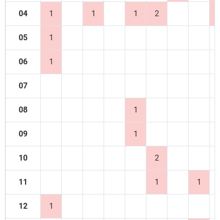
04
1
1
1
2
05
1
06
1
07
08
1
09
1
10
2
11
1
1
12
1