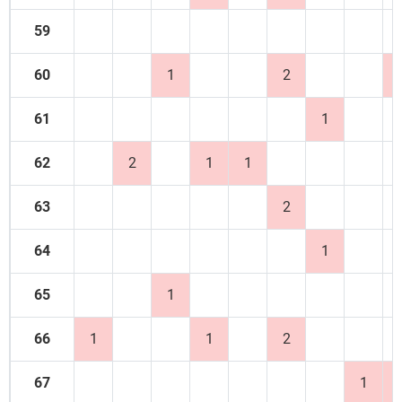
59
60
1
2
61
1
62
2
1
1
63
2
64
1
65
1
66
1
1
2
67
1