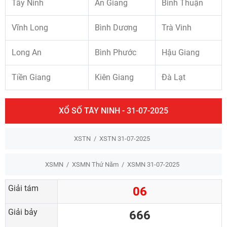
Tây Ninh
An Giang
Bình Thuận
Vĩnh Long
Bình Dương
Trà Vinh
Long An
Bình Phước
Hậu Giang
Tiền Giang
Kiên Giang
Đà Lạt
XỔ SỐ TÂY NINH - 31-07-2025
XSTN
XSTN 31-07-2025
XSMN
XSMN Thứ Năm
XSMN 31-07-2025
Giải tám
06
Giải bảy
666