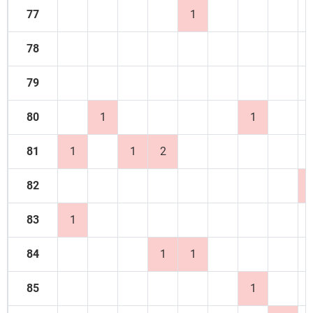
77
1
78
79
80
1
1
81
1
1
2
82
83
1
84
1
1
85
1