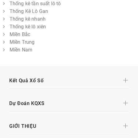
Thống kê tần suất lô tô
Thống Kê Lô Gan
Thống kê nhanh
Thống kê lô xiên
Miền Bắc
Miền Trung
Miền Nam
Kết Quả Xổ Số
Dự Đoán KQXS
GIỚI THIỆU