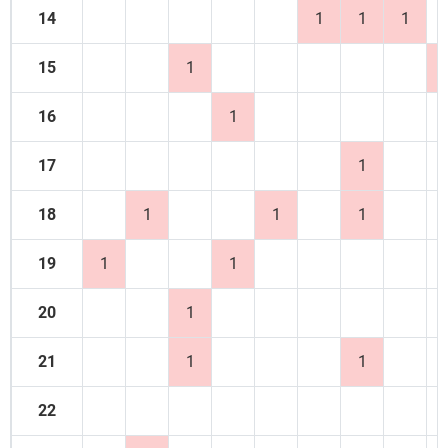
14
1
1
1
15
1
16
1
17
1
18
1
1
1
19
1
1
20
1
21
1
1
22