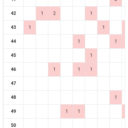
42
1
2
1
43
1
1
44
1
1
45
1
46
1
1
1
47
48
1
49
1
1
50