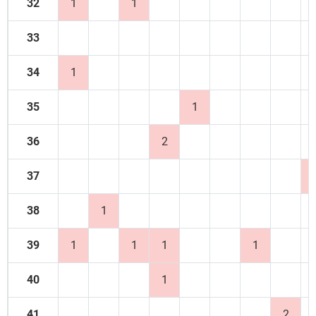
32
1
1
33
34
1
35
1
36
2
37
38
1
39
1
1
1
1
40
1
41
2