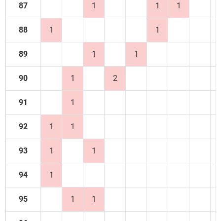
87
1
1
1
88
1
1
89
1
1
90
1
2
91
1
92
1
1
93
1
1
94
1
95
1
1