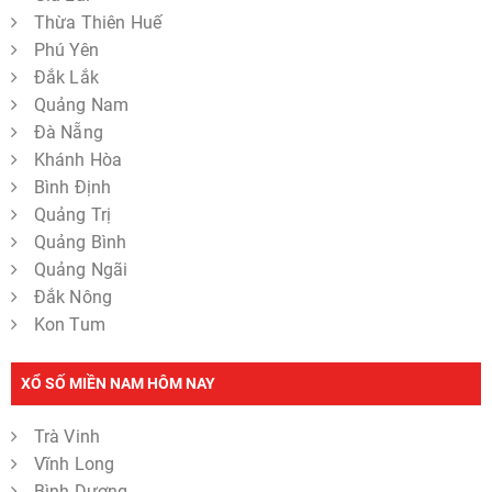
Thừa Thiên Huế
Phú Yên
Đắk Lắk
Quảng Nam
Đà Nẵng
Khánh Hòa
Bình Định
Quảng Trị
Quảng Bình
Quảng Ngãi
Đắk Nông
Kon Tum
XỔ SỐ MIỀN NAM HÔM NAY
Trà Vinh
Vĩnh Long
Bình Dương