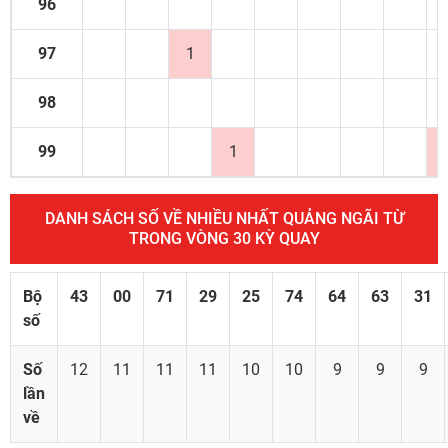
96
97
1
98
99
1
DANH SÁCH SỐ VỀ NHIỀU NHẤT QUẢNG NGÃI TỪ
TRONG VÒNG 30 KỲ QUAY
Bộ
43
00
71
29
25
74
64
63
31
số
Số
12
11
11
11
10
10
9
9
9
lần
về