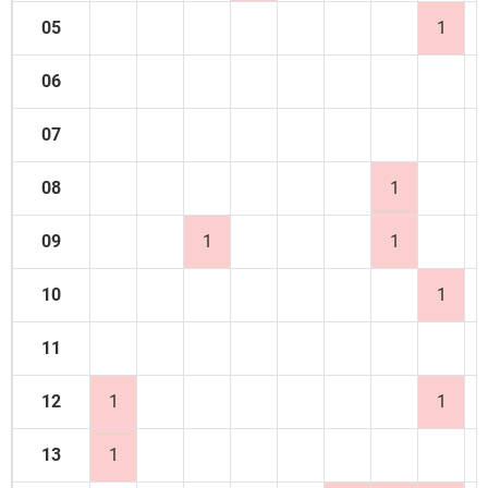
05
1
06
07
08
1
09
1
1
10
1
11
12
1
1
13
1