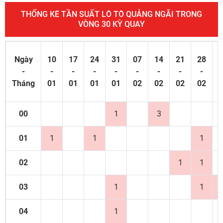
THỐNG KÊ TẦN SUẤT LÔ TÔ QUẢNG NGÃI TRONG
VÒNG 30 KỲ QUAY
Ngày
10
17
24
31
07
14
21
28
0
-
-
-
-
-
-
-
-
-
Tháng
01
01
01
01
02
02
02
02
0
00
1
3
01
1
1
1
02
1
1
03
1
1
04
1