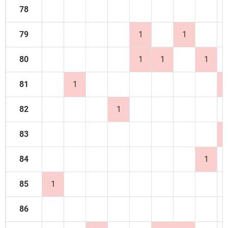
78
79
1
1
80
1
1
1
81
1
82
1
83
84
1
85
1
86