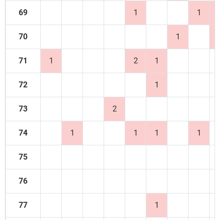
69
1
1
70
1
71
1
2
1
72
1
73
2
74
1
1
1
1
75
76
77
1