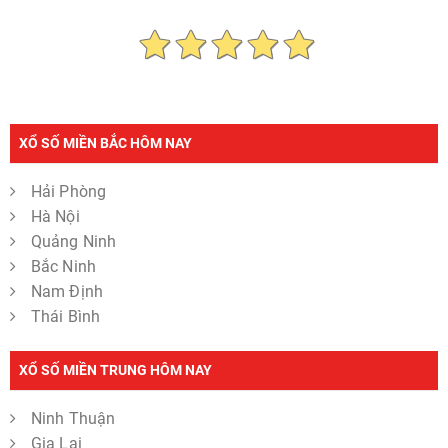
XỔ SỐ MIỀN BẮC HÔM NAY
Hải Phòng
Hà Nội
Quảng Ninh
Bắc Ninh
Nam Định
Thái Bình
XỔ SỐ MIỀN TRUNG HÔM NAY
Ninh Thuận
Gia Lai