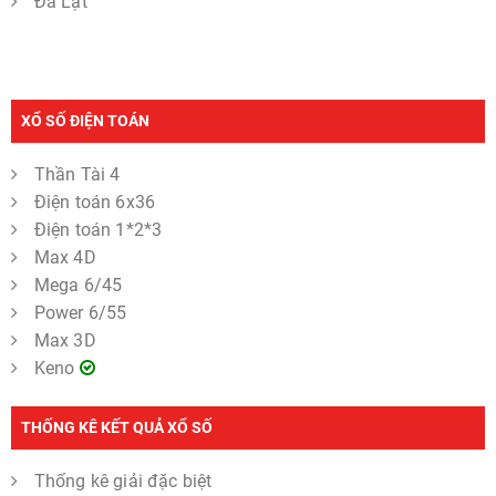
Đà Lạt
XỔ SỐ ĐIỆN TOÁN
Thần Tài 4
Điện toán 6x36
Điện toán 1*2*3
Max 4D
Mega 6/45
Power 6/55
Max 3D
Keno
THỐNG KÊ KẾT QUẢ XỔ SỐ
Thống kê giải đặc biệt