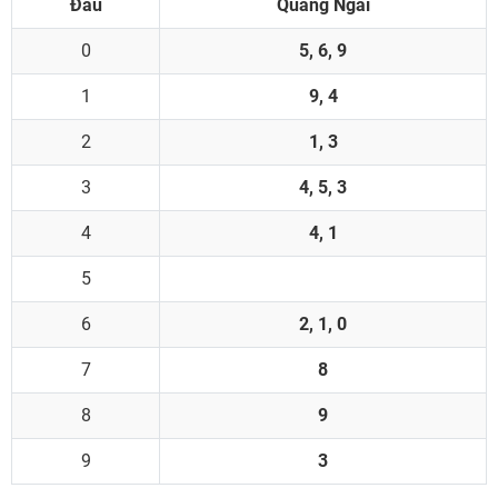
Đầu
Quảng Ngãi
0
5, 6, 9
1
9, 4
2
1, 3
3
4, 5, 3
4
4, 1
5
6
2, 1, 0
7
8
8
9
9
3