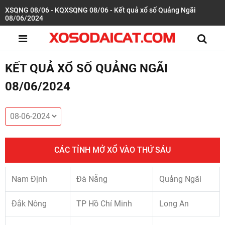
XSQNG 08/06 - KQXSQNG 08/06 - Kết quả xổ số Quảng Ngãi
08/06/2024
KẾT QUẢ XỔ SỐ QUẢNG NGÃI
08/06/2024
CÁC TỈNH MỞ XỔ VÀO THỨ SÁU
Nam Định
Đà Nẵng
Quảng Ngãi
Đắk Nông
TP Hồ Chí Minh
Long An