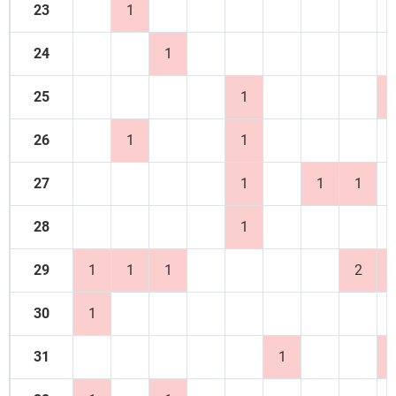
23
1
24
1
25
1
26
1
1
27
1
1
1
28
1
29
1
1
1
2
30
1
31
1