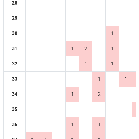
28
29
30
1
31
1
2
1
32
1
1
33
1
1
34
1
2
35
36
1
1