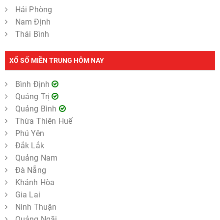
Hải Phòng
Nam Định
Thái Bình
XỔ SỐ MIỀN TRUNG HÔM NAY
Bình Định
Quảng Trị
Quảng Bình
Thừa Thiên Huế
Phú Yên
Đắk Lắk
Quảng Nam
Đà Nẵng
Khánh Hòa
Gia Lai
Ninh Thuận
Quảng Ngãi