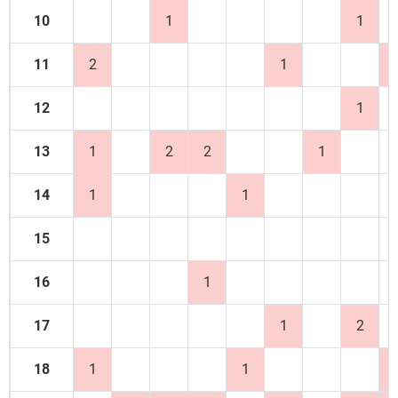
10
1
1
11
2
1
12
1
13
1
2
2
1
14
1
1
15
16
1
17
1
2
18
1
1