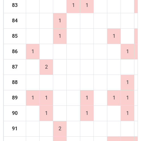
83
1
1
84
1
85
1
1
86
1
1
87
2
88
1
89
1
1
1
1
1
90
1
1
1
91
2