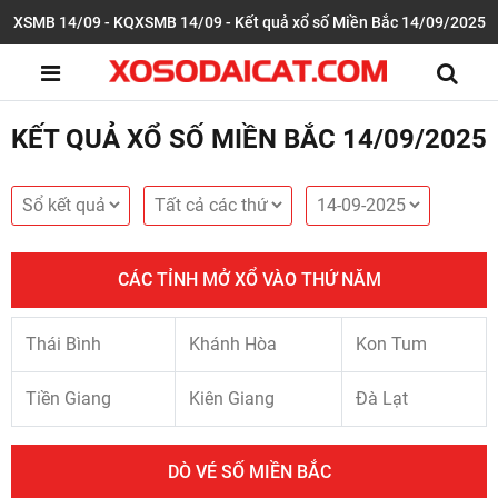
XSMB 14/09 - KQXSMB 14/09 - Kết quả xổ số Miền Bắc 14/09/2025
KẾT QUẢ XỔ SỐ MIỀN BẮC 14/09/2025
CÁC TỈNH MỞ XỔ VÀO THỨ NĂM
Thái Bình
Khánh Hòa
Kon Tum
Tiền Giang
Kiên Giang
Đà Lạt
DÒ VÉ SỐ MIỀN BẮC