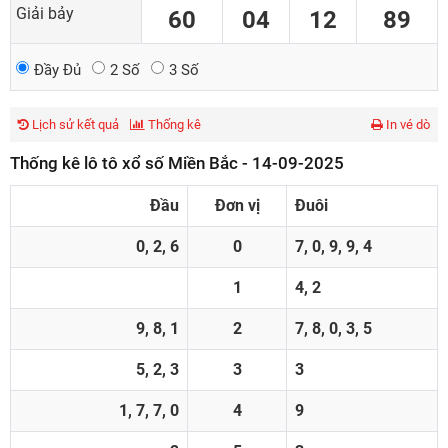
Giải bảy
60
04
12
89
Đầy Đủ
2 Số
3 Số
Lịch sử kết quả
Thống kê
In vé dò
Thống kê lô tô xổ số Miền Bắc - 14-09-2025
Đầu
Đơn vị
Đuôi
0, 2, 6
0
7, 0, 9, 9, 4
1
4, 2
9, 8, 1
2
7, 8, 0, 3, 5
5, 2, 3
3
3
1, 7, 7, 0
4
9