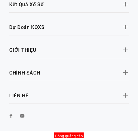
Kết Quả Xổ Số
Dự Đoán KQXS
GIỚI THIỆU
CHÍNH SÁCH
LIÊN HỆ
Đóng quảng cáo