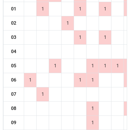
01
1
1
1
02
1
03
1
1
04
05
1
1
1
1
06
1
1
1
07
1
08
1
09
1