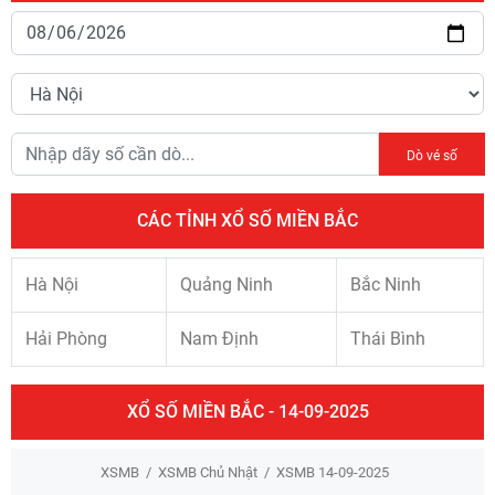
Dò vé số
CÁC TỈNH XỔ SỐ MIỀN BẮC
Hà Nội
Quảng Ninh
Bắc Ninh
Hải Phòng
Nam Định
Thái Bình
XỔ SỐ MIỀN BẮC - 14-09-2025
XSMB
XSMB Chủ Nhật
XSMB 14-09-2025