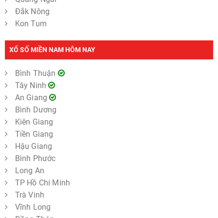
Đắk Nông
Kon Tum
XỔ SỐ MIỀN NAM HÔM NAY
Bình Thuận
Tây Ninh
An Giang
Bình Dương
Kiên Giang
Tiền Giang
Hậu Giang
Bình Phước
Long An
TP Hồ Chí Minh
Trà Vinh
Vĩnh Long