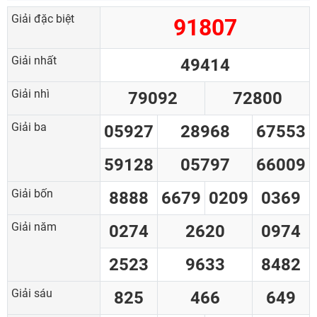
Giải đặc biệt
91807
Giải nhất
49414
Giải nhì
79092
72800
Giải ba
05927
28968
67553
59128
05797
66009
Giải bốn
8888
6679
0209
0369
Giải năm
0274
2620
0974
2523
9633
8482
Giải sáu
825
466
649