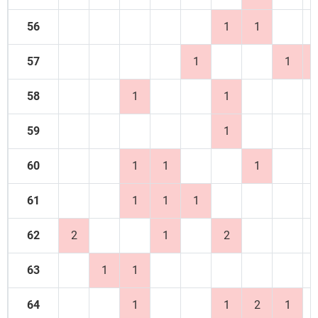
56
1
1
57
1
1
58
1
1
59
1
60
1
1
1
61
1
1
1
62
2
1
2
63
1
1
64
1
1
2
1