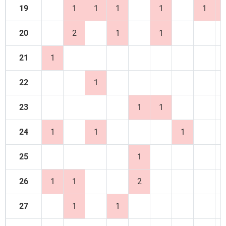
19
1
1
1
1
1
20
2
1
1
21
1
22
1
23
1
1
24
1
1
1
25
1
26
1
1
2
27
1
1