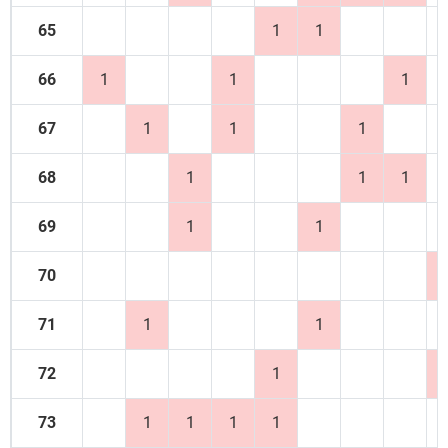
65
1
1
66
1
1
1
67
1
1
1
68
1
1
1
69
1
1
70
71
1
1
72
1
73
1
1
1
1