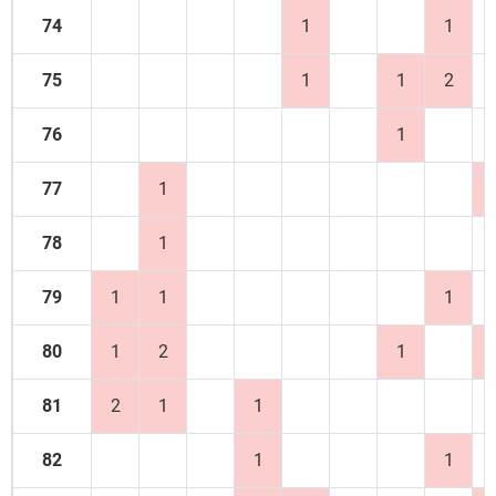
74
1
1
75
1
1
2
76
1
77
1
78
1
79
1
1
1
80
1
2
1
81
2
1
1
82
1
1