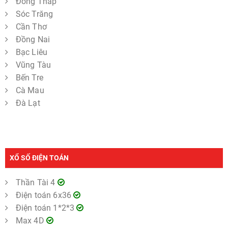
Đồng Tháp
Sóc Trăng
Cần Thơ
Đồng Nai
Bạc Liêu
Vũng Tàu
Bến Tre
Cà Mau
Đà Lạt
XỔ SỐ ĐIỆN TOÁN
Thần Tài 4
Điện toán 6x36
Điện toán 1*2*3
Max 4D