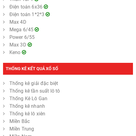
Điện toán 6x36
Điện toán 1*2*3
Max 4D
Mega 6/45
Power 6/55
Max 3D
Keno
THỐNG KÊ KẾT QUẢ XỔ SỐ
Thống kê giải đặc biệt
Thống kê tần suất lô tô
Thống Kê Lô Gan
Thống kê nhanh
Thống kê lô xiên
Miền Bắc
Miền Trung