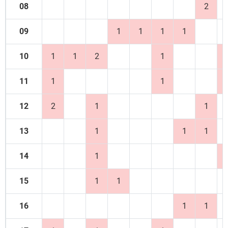
08
2
09
1
1
1
1
10
1
1
2
1
11
1
1
12
2
1
1
13
1
1
1
14
1
15
1
1
16
1
1