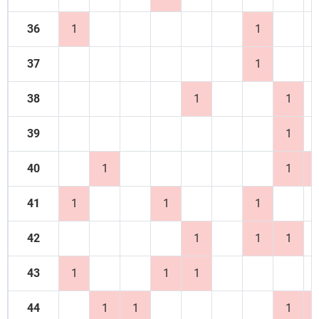
36
1
1
37
1
38
1
1
39
1
40
1
1
41
1
1
1
42
1
1
1
43
1
1
1
44
1
1
1