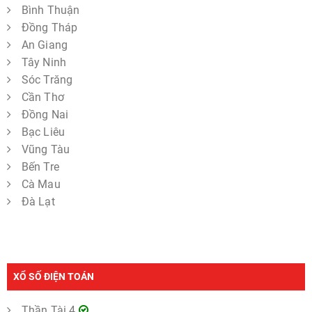
Bình Thuận
Đồng Tháp
An Giang
Tây Ninh
Sóc Trăng
Cần Thơ
Đồng Nai
Bạc Liêu
Vũng Tàu
Bến Tre
Cà Mau
Đà Lạt
XỔ SỐ ĐIỆN TOÁN
Thần Tài 4