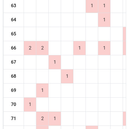
63
1
1
64
1
65
66
2
2
1
1
67
1
68
1
69
1
70
1
71
2
1