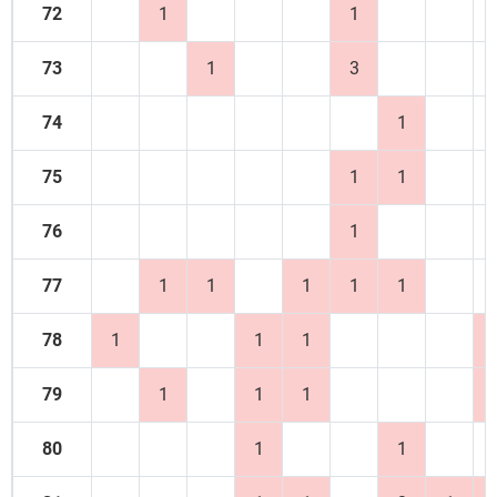
72
1
1
73
1
3
74
1
75
1
1
76
1
77
1
1
1
1
1
78
1
1
1
79
1
1
1
80
1
1