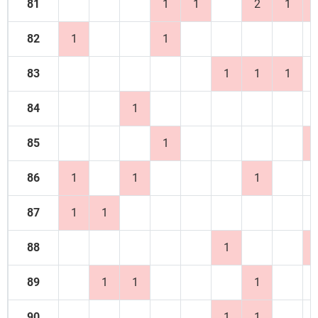
81
1
1
2
1
82
1
1
83
1
1
1
84
1
85
1
86
1
1
1
87
1
1
88
1
89
1
1
1
90
1
1