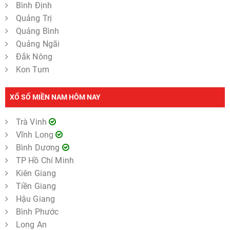
Bình Định
Quảng Trị
Quảng Bình
Quảng Ngãi
Đắk Nông
Kon Tum
XỔ SỐ MIỀN NAM HÔM NAY
Trà Vinh
Vĩnh Long
Bình Dương
TP Hồ Chí Minh
Kiên Giang
Tiền Giang
Hậu Giang
Bình Phước
Long An