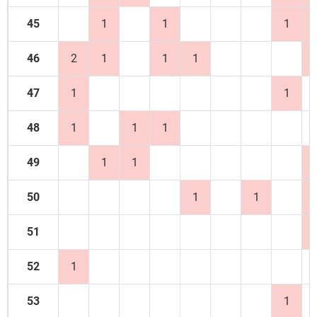
45
1
1
1
46
2
1
1
1
47
1
1
48
1
1
1
49
1
1
50
1
1
51
52
1
53
1