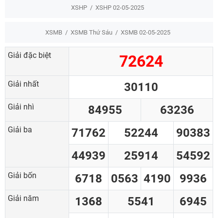
XSHP
XSHP 02-05-2025
XSMB
XSMB Thứ Sáu
XSMB 02-05-2025
Giải đặc biệt
72624
Giải nhất
30110
Giải nhì
84955
63236
Giải ba
71762
52244
90383
44939
25914
54592
Giải bốn
6718
0563
4190
9936
Giải năm
1368
5541
6945