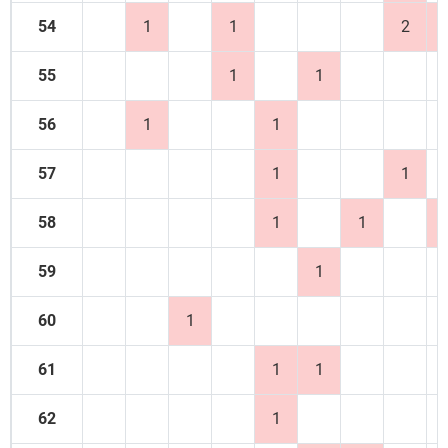
54
1
1
2
55
1
1
56
1
1
57
1
1
58
1
1
59
1
60
1
61
1
1
62
1