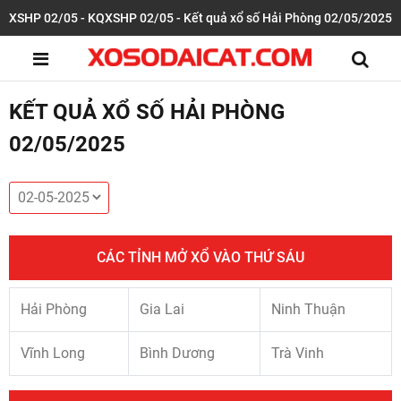
XSHP 02/05 - KQXSHP 02/05 - Kết quả xổ số Hải Phòng 02/05/2025
KẾT QUẢ XỔ SỐ HẢI PHÒNG
02/05/2025
CÁC TỈNH MỞ XỔ VÀO THỨ SÁU
Hải Phòng
Gia Lai
Ninh Thuận
Vĩnh Long
Bình Dương
Trà Vinh