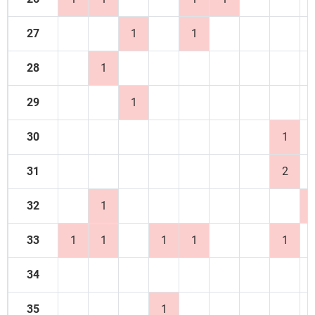
27
1
1
28
1
29
1
30
1
31
2
32
1
33
1
1
1
1
1
34
35
1