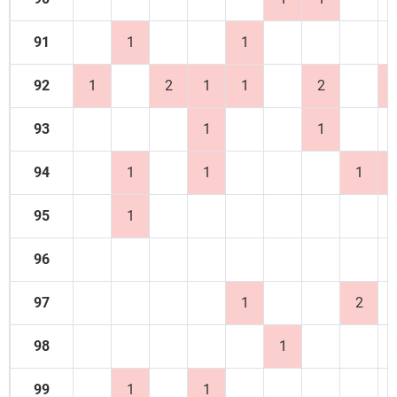
91
1
1
92
1
2
1
1
2
93
1
1
94
1
1
1
95
1
96
97
1
2
98
1
99
1
1