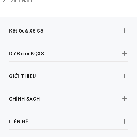
Miền Nam
Kết Quả Xổ Số
Dự Đoán KQXS
GIỚI THIỆU
CHÍNH SÁCH
LIÊN HỆ