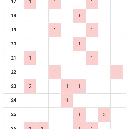
17
1
1
1
18
1
19
1
1
20
1
21
1
1
22
1
1
23
2
1
1
24
1
25
1
2
26
1
1
1
1