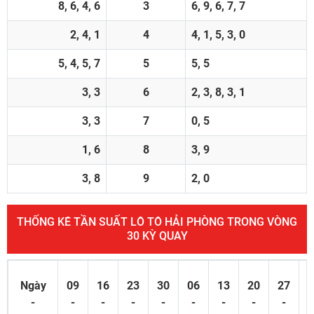
8, 6, 4, 6
3
6, 9, 6, 7, 7
2, 4, 1
4
4, 1, 5, 3, 0
5, 4, 5, 7
5
5, 5
3, 3
6
2, 3, 8, 3, 1
3, 3
7
0, 5
1, 6
8
3, 9
3, 8
9
2, 0
THỐNG KÊ TẦN SUẤT LÔ TÔ HẢI PHÒNG TRONG VÒNG
30 KỲ QUAY
Ngày
09
16
23
30
06
13
20
27
0
-
-
-
-
-
-
-
-
-