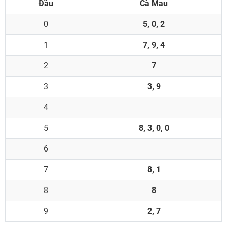
Đầu
Cà Mau
0
5, 0, 2
1
7, 9, 4
2
7
3
3, 9
4
5
8, 3, 0, 0
6
7
8, 1
8
8
9
2, 7