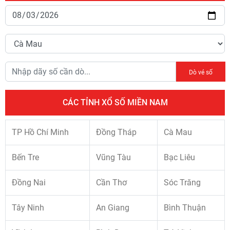
Dò vé số
CÁC TỈNH XỔ SỐ MIỀN NAM
TP Hồ Chí Minh
Đồng Tháp
Cà Mau
Bến Tre
Vũng Tàu
Bạc Liêu
Đồng Nai
Cần Thơ
Sóc Trăng
Tây Ninh
An Giang
Bình Thuận