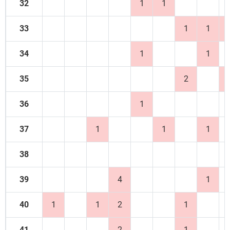
32
1
1
33
1
1
34
1
1
35
2
36
1
37
1
1
1
38
39
4
1
40
1
1
2
1
41
2
1