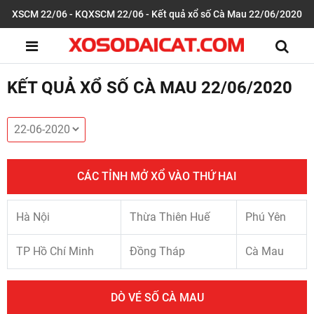
XSCM 22/06 - KQXSCM 22/06 - Kết quả xổ số Cà Mau 22/06/2020
KẾT QUẢ XỔ SỐ CÀ MAU 22/06/2020
CÁC TỈNH MỞ XỔ VÀO THỨ HAI
Hà Nội
Thừa Thiên Huế
Phú Yên
TP Hồ Chí Minh
Đồng Tháp
Cà Mau
DÒ VÉ SỐ CÀ MAU