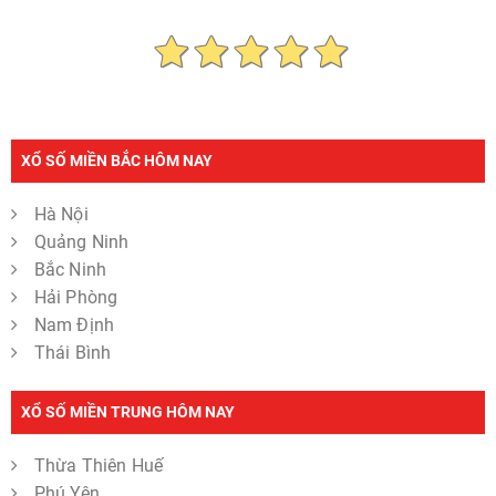
XỔ SỐ MIỀN BẮC HÔM NAY
Hà Nội
Quảng Ninh
Bắc Ninh
Hải Phòng
Nam Định
Thái Bình
XỔ SỐ MIỀN TRUNG HÔM NAY
Thừa Thiên Huế
Phú Yên