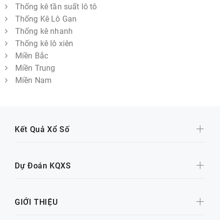
Thống kê tần suất lô tô
Thống Kê Lô Gan
Thống kê nhanh
Thống kê lô xiên
Miền Bắc
Miền Trung
Miền Nam
Kết Quả Xổ Số
Dự Đoán KQXS
GIỚI THIỆU