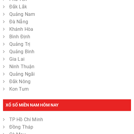
Đắk Lắk
Quảng Nam
Đà Nẵng
Khánh Hòa
Bình Định
Quảng Trị
Quảng Bình
Gia Lai
Ninh Thuận
Quảng Ngãi
Đắk Nông
Kon Tum
XỔ SỐ MIỀN NAM HÔM NAY
TP Hồ Chí Minh
Đồng Tháp