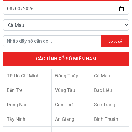
Dò vé số
CÁC TỈNH XỔ SỐ MIỀN NAM
TP Hồ Chí Minh
Đồng Tháp
Cà Mau
Bến Tre
Vũng Tàu
Bạc Liêu
Đồng Nai
Cần Thơ
Sóc Trăng
Tây Ninh
An Giang
Bình Thuận