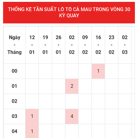
THỐNG KÊ TẦN SUẤT LÔ TÔ CÀ MAU TRONG VÒNG 30
KỲ QUAY
Ngày
12
19
26
02
09
16
23
02
0
-
-
-
-
-
-
-
-
-
Tháng
01
01
01
02
02
02
02
03
0
00
1
01
2
02
03
1
4
04
1