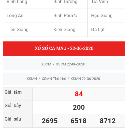
Vĩnh Long
Bình Dương
Trà Vinh
Long An
Bình Phước
Hậu Giang
Tiền Giang
Kiên Giang
Đà Lạt
XỔ SỐ CÀ MAU - 22-06-2020
XSCM
XSCM 22-06-2020
XSMN
XSMN Thứ Hai
XSMN 22-06-2020
Giải tám
84
Giải bảy
200
Giải sáu
2695
6518
8712