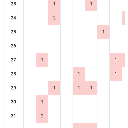
23
1
1
24
2
25
1
26
27
1
1
28
1
1
29
1
1
1
30
1
31
2