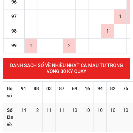
96
97
1
98
1
99
1
2
DANH SÁCH SỐ VỀ NHIỀU NHẤT CÀ MAU TỪ TRONG
VÒNG 30 KỲ QUAY
Bộ
91
88
03
87
69
16
94
82
75
số
Số
14
12
11
11
10
10
10
10
10
lần
về