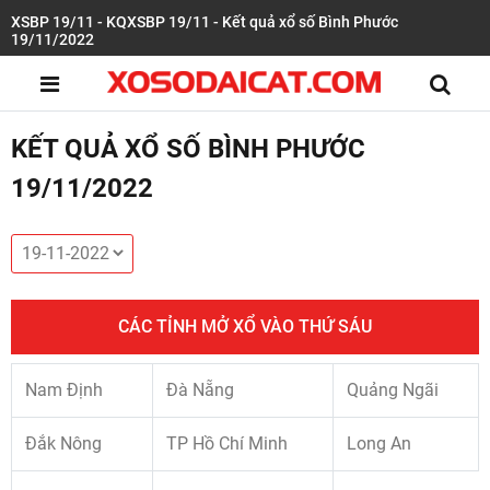
XSBP 19/11 - KQXSBP 19/11 - Kết quả xổ số Bình Phước
19/11/2022
KẾT QUẢ XỔ SỐ BÌNH PHƯỚC
19/11/2022
CÁC TỈNH MỞ XỔ VÀO THỨ SÁU
Nam Định
Đà Nẵng
Quảng Ngãi
Đắk Nông
TP Hồ Chí Minh
Long An