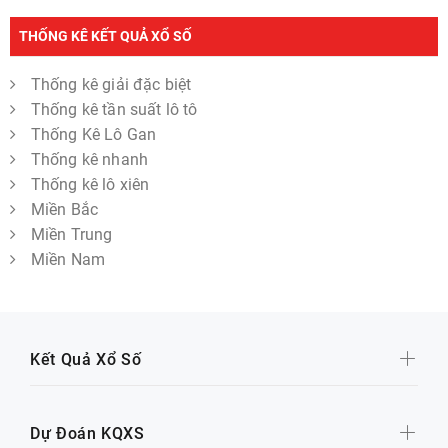
THỐNG KÊ KẾT QUẢ XỔ SỐ
Thống kê giải đặc biệt
Thống kê tần suất lô tô
Thống Kê Lô Gan
Thống kê nhanh
Thống kê lô xiên
Miền Bắc
Miền Trung
Miền Nam
Kết Quả Xổ Số
Dự Đoán KQXS