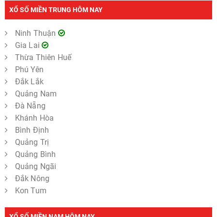
XỔ SỐ MIỀN TRUNG HÔM NAY
Ninh Thuận
Gia Lai
Thừa Thiên Huế
Phú Yên
Đắk Lắk
Quảng Nam
Đà Nẵng
Khánh Hòa
Bình Định
Quảng Trị
Quảng Bình
Quảng Ngãi
Đắk Nông
Kon Tum
XỔ SỐ MIỀN NAM HÔM NAY