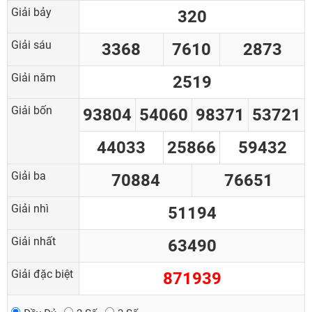
Giải bảy
320
Giải sáu
3368
7610
2873
Giải năm
2519
Giải bốn
93804
54060
98371
53721
44033
25866
59432
Giải ba
70884
76651
Giải nhì
51194
Giải nhất
63490
Giải đặc biệt
871939