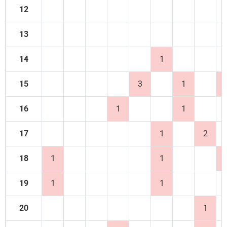
12
13
14
1
15
3
1
16
1
1
17
1
2
18
1
1
19
1
1
20
1