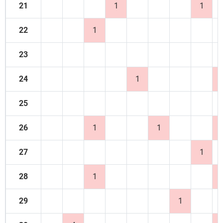
21
1
1
22
1
23
24
1
25
26
1
1
27
1
28
1
29
1