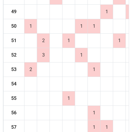
49
1
50
1
1
1
51
2
1
1
52
3
1
53
2
1
54
55
1
56
1
57
1
1