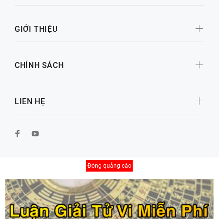
GIỚI THIỆU
CHÍNH SÁCH
LIÊN HỆ
Đóng quảng cáo
© Copyright 2026 by Xố Số Đại Cát