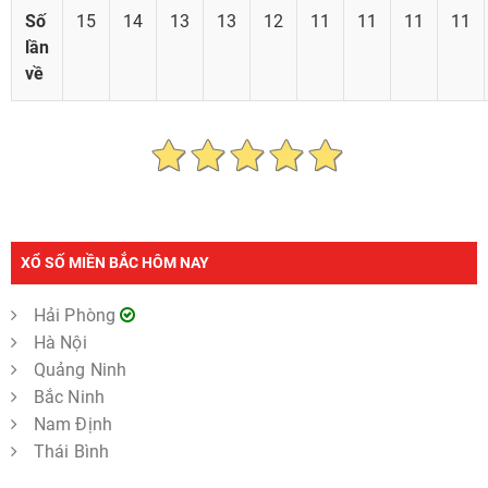
Số
15
14
13
13
12
11
11
11
11
lần
về
XỔ SỐ MIỀN BẮC HÔM NAY
Hải Phòng
Hà Nội
Quảng Ninh
Bắc Ninh
Nam Định
Thái Bình