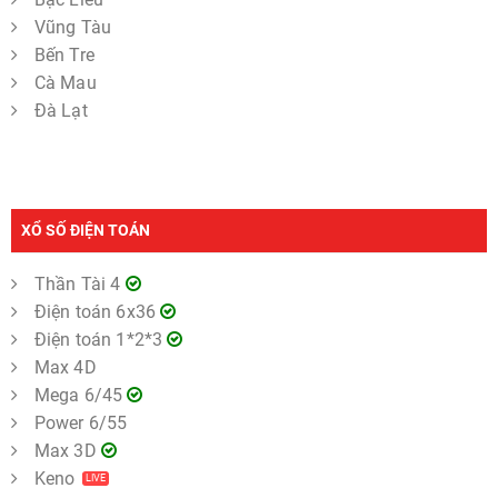
Vũng Tàu
Bến Tre
Cà Mau
Đà Lạt
XỔ SỐ ĐIỆN TOÁN
Thần Tài 4
Điện toán 6x36
Điện toán 1*2*3
Max 4D
Mega 6/45
Power 6/55
Max 3D
Keno
LIVE