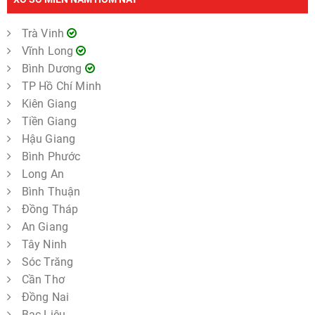
Trà Vinh
Vĩnh Long
Bình Dương
TP Hồ Chí Minh
Kiên Giang
Tiền Giang
Hậu Giang
Bình Phước
Long An
Bình Thuận
Đồng Tháp
An Giang
Tây Ninh
Sóc Trăng
Cần Thơ
Đồng Nai
Bạc Liêu