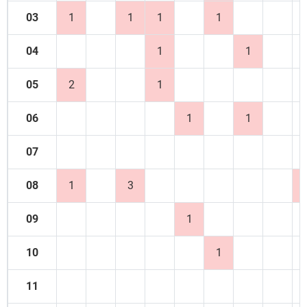
03
1
1
1
1
04
1
1
05
2
1
06
1
1
07
08
1
3
09
1
10
1
11