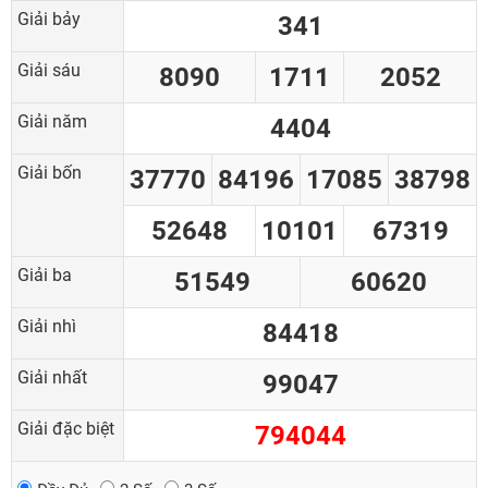
Giải bảy
341
Giải sáu
8090
1711
2052
Giải năm
4404
Giải bốn
37770
84196
17085
38798
52648
10101
67319
Giải ba
51549
60620
Giải nhì
84418
Giải nhất
99047
Giải đặc biệt
794044