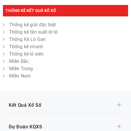
THỐNG KÊ KẾT QUẢ XỔ SỐ
Thống kê giải đặc biệt
Thống kê tần suất lô tô
Thống Kê Lô Gan
Thống kê nhanh
Thống kê lô xiên
Miền Bắc
Miền Trung
Miền Nam
Kết Quả Xổ Số
Dự Đoán KQXS