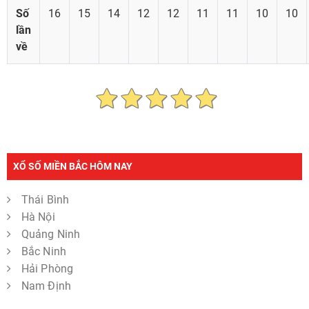
Số
16
15
14
12
12
11
11
10
10
lần
về
XỔ SỐ MIỀN BẮC HÔM NAY
Thái Bình
Hà Nội
Quảng Ninh
Bắc Ninh
Hải Phòng
Nam Định