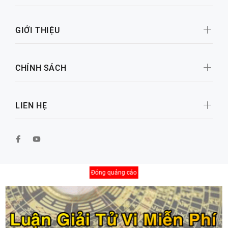
GIỚI THIỆU
CHÍNH SÁCH
LIÊN HỆ
Đóng quảng cáo
© Copyright 2026 by Xố Số Đại Cát