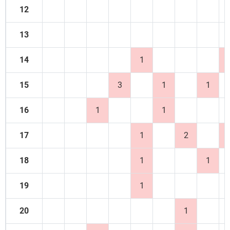
12
13
14
1
15
3
1
1
16
1
1
17
1
2
18
1
1
19
1
20
1