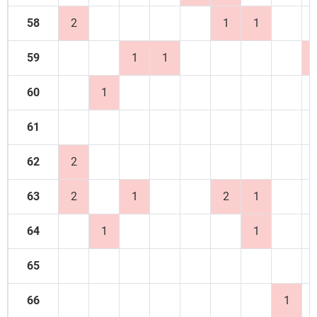
58
2
1
1
59
1
1
60
1
61
62
2
63
2
1
2
1
64
1
1
65
66
1