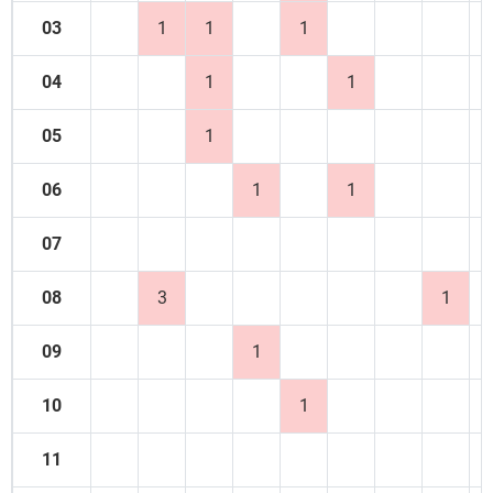
03
1
1
1
04
1
1
05
1
06
1
1
07
08
3
1
09
1
10
1
11