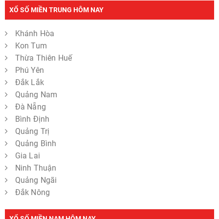
XỔ SỐ MIỀN TRUNG HÔM NAY
Khánh Hòa
Kon Tum
Thừa Thiên Huế
Phú Yên
Đắk Lắk
Quảng Nam
Đà Nẵng
Bình Định
Quảng Trị
Quảng Bình
Gia Lai
Ninh Thuận
Quảng Ngãi
Đắk Nông
XỔ SỐ MIỀN NAM HÔM NAY