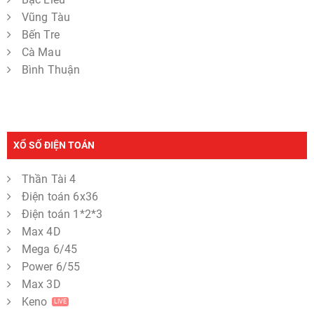
Vũng Tàu
Bến Tre
Cà Mau
Bình Thuận
XỔ SỐ ĐIỆN TOÁN
Thần Tài 4
Điện toán 6x36
Điện toán 1*2*3
Max 4D
Mega 6/45
Power 6/55
Max 3D
Keno
LIVE