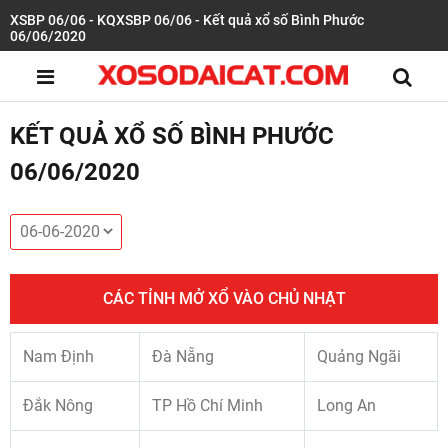
XSBP 06/06 - KQXSBP 06/06 - Kết quả xổ số Bình Phước
06/06/2020
KẾT QUẢ XỔ SỐ BÌNH PHƯỚC
06/06/2020
CÁC TỈNH MỞ XỔ VÀO CHỦ NHẬT
Nam Định
Đà Nẵng
Quảng Ngãi
Đắk Nông
TP Hồ Chí Minh
Long An