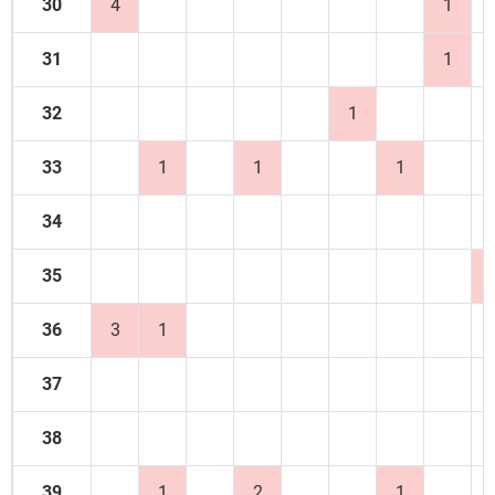
30
4
1
31
1
32
1
33
1
1
1
34
35
36
3
1
37
38
39
1
2
1