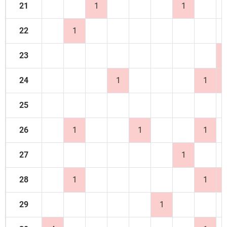
21
1
1
22
1
23
24
1
1
25
26
1
1
1
27
1
28
1
1
29
1