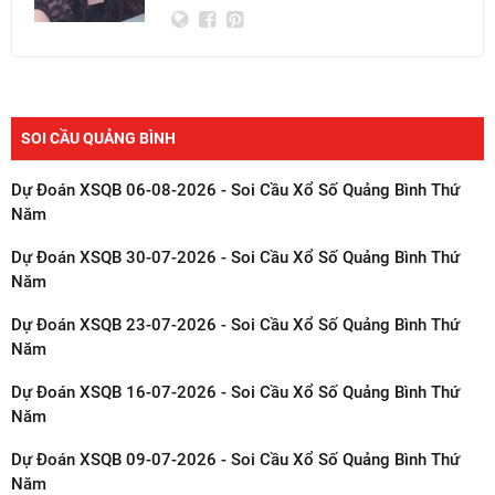
SOI CẦU QUẢNG BÌNH
Dự Đoán XSQB 06-08-2026 - Soi Cầu Xổ Số Quảng Bình Thứ
Năm
Dự Đoán XSQB 30-07-2026 - Soi Cầu Xổ Số Quảng Bình Thứ
Năm
Dự Đoán XSQB 23-07-2026 - Soi Cầu Xổ Số Quảng Bình Thứ
Năm
Dự Đoán XSQB 16-07-2026 - Soi Cầu Xổ Số Quảng Bình Thứ
Năm
Dự Đoán XSQB 09-07-2026 - Soi Cầu Xổ Số Quảng Bình Thứ
Năm