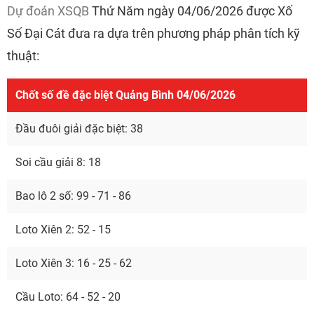
Dự đoán XSQB
Thứ Năm ngày 04/06/2026 được Xố
Số Đại Cát đưa ra dựa trên phương pháp phân tích kỹ
thuật:
Chốt số đề đặc biệt Quảng Bình 04/06/2026
Đầu đuôi giải đặc biệt: 38
Soi cầu giải 8: 18
Bao lô 2 số: 99 - 71 - 86
Loto Xiên 2: 52 - 15
Loto Xiên 3: 16 - 25 - 62
Cầu Loto: 64 - 52 - 20