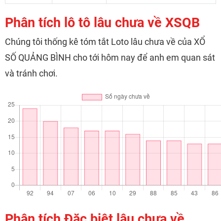
Phân tích lô tô lâu chưa về XSQB
Chúng tôi thống kê tóm tắt Loto lâu chưa về của XỔ
SỐ QUẢNG BÌNH cho tới hôm nay để anh em quan sát
và tránh chơi.
Phân tích Đặc biệt lâu chưa về