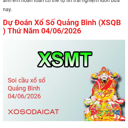
anh em hoàn toàn có thể tự tin trải nghiệm luôn bữa
nay.
Dự Đoán Xổ Số Quảng Bình (XSQB
) Thứ Năm 04/06/2026