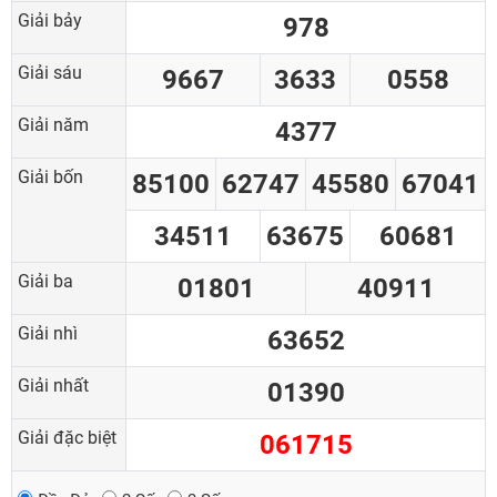
Giải bảy
978
Giải sáu
9667
3633
0558
Giải năm
4377
Giải bốn
85100
62747
45580
67041
34511
63675
60681
Giải ba
01801
40911
Giải nhì
63652
Giải nhất
01390
Giải đặc biệt
061715