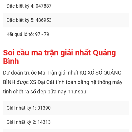
Đặc biệt kỳ 4:
047887
Đặc biệt kỳ 5:
486953
Kết quả lô tô:
97 - 79
Soi cầu ma trận giải nhất Quảng
Bình
Dự đoán trước Ma Trận giải nhất KQ XỔ SỐ QUẢNG
BÌNH được XS Đại Cát tính toán bằng hệ thống máy
tính chốt ra số đẹp bữa nay như sau:
Giải nhất kỳ 1:
01390
Giải nhất kỳ 2:
14313