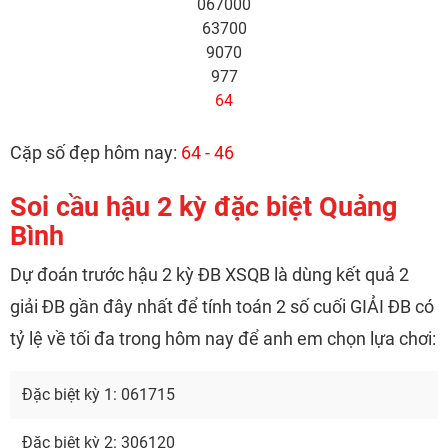
067000
63700
9070
977
64
Cặp số đẹp hôm nay:
64 - 46
Soi cầu hậu 2 kỳ đặc biệt Quảng
Bình
Dự đoán trước hậu 2 kỳ ĐB XSQB là dùng kết quả 2
giải ĐB gần đây nhất để tính toán 2 số cuối GIẢI ĐB có
tỷ lệ về tối đa trong hôm nay để anh em chọn lựa chơi:
Đặc biệt kỳ 1: 061715
Đặc biệt kỳ 2: 306120