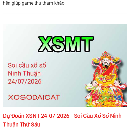
hên giúp game thủ tham khảo.
Dự Đoán XSNT 24-07-2026 - Soi Cầu Xổ Số Ninh
Thuận Thứ Sáu