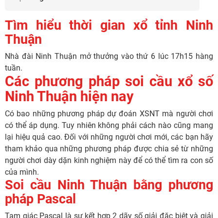
Tìm hiểu thời gian xổ tỉnh Ninh
Thuận
Nhà đài Ninh Thuận mở thưởng vào thứ 6 lúc 17h15 hàng
tuần.
Các phương pháp soi cầu xổ số
Ninh Thuận hiện nay
Có bao những phương pháp dự đoán XSNT mà người chơi
có thể áp dụng. Tuy nhiên không phải cách nào cũng mang
lại hiệu quả cao. Đối với những người chơi mới, các bạn hãy
tham khảo qua những phương pháp được chia sẻ từ những
người chơi dày dặn kinh nghiệm này để có thể tìm ra con số
của mình.
Soi cầu Ninh Thuận bằng phương
pháp Pascal
Tam giác Pascal là sự kết hợp 2 dãy số giải đặc biệt và giải