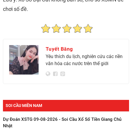
chơi số đề.
Tuyết Băng
Yêu thích du lịch, nghiên cứu các nền
văn hóa các nước trên thế giới
SOI CẦU MIỀN NAM
Dự Đoán XSTG 09-08-2026 - Soi Cầu Xổ Số Tiền Giang Chủ
Nhật