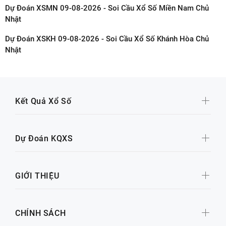
Dự Đoán XSMN 09-08-2026 - Soi Cầu Xổ Số Miền Nam Chủ
Nhật
Dự Đoán XSKH 09-08-2026 - Soi Cầu Xổ Số Khánh Hòa Chủ
Nhật
Kết Quả Xổ Số
Dự Đoán KQXS
GIỚI THIỆU
CHÍNH SÁCH