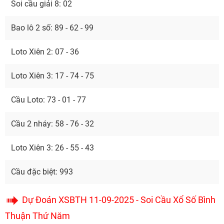
Soi cầu giải 8: 02
Bao lô 2 số: 89 - 62 - 99
Loto Xiên 2: 07 - 36
Loto Xiên 3: 17 - 74 - 75
Cầu Loto: 73 - 01 - 77
Cầu 2 nháy: 58 - 76 - 32
Loto Xiên 3: 26 - 55 - 43
Cầu đặc biệt: 993
Dự Đoán XSBTH 11-09-2025 - Soi Cầu Xổ Số Bình
Thuận Thứ Năm