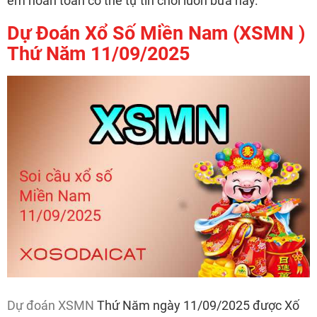
em hoàn toàn có thể tự tin chơi luôn bữa nay.
Dự Đoán Xổ Số Miền Nam (XSMN )
Thứ Năm 11/09/2025
Dự đoán XSMN
Thứ Năm ngày 11/09/2025 được Xố