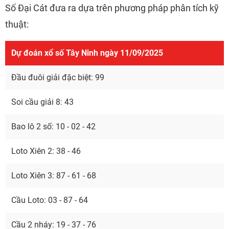
Số Đại Cát đưa ra dựa trên phương pháp phân tích kỹ
thuật:
Dự đoán xổ số Tây Ninh ngày 11/09/2025
Đầu đuôi giải đặc biệt: 99
Soi cầu giải 8: 43
Bao lô 2 số: 10 - 02 - 42
Loto Xiên 2: 38 - 46
Loto Xiên 3: 87 - 61 - 68
Cầu Loto: 03 - 87 - 64
Cầu 2 nháy: 19 - 37 - 76