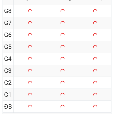
G8
G7
G6
G5
G4
G3
G2
G1
ĐB