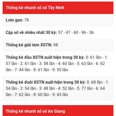
Thống kê nhanh xổ số Tây Ninh
Loto gan:
76
Cặp số về nhiều nhất 30 kỳ:
57
-
47
-
60
-
96
-
36
Thống kê giải tám XSTN:
98
Thống kê đầu XSTN xuất hiện trong 30 kỳ:
0: 61 lần
-
1:
57 lần
-
2: 61 lần
-
3: 58 lần
-
4: 60 lần
-
5: 63 lần
-
6: 62
lần
-
7: 44 lần
-
8: 61 lần
-
9: 55 lần
Thống kê đuôi XSTN xuất hiện trong 30 kỳ:
0: 68 lần
-
1:
54 lần
-
2: 54 lần
-
3: 48 lần
-
4: 52 lần
-
5: 77 lần
-
6: 64
lần
-
7: 62 lần
-
8: 60 lần
-
9: 43 lần
Thống kê nhanh xổ số An Giang