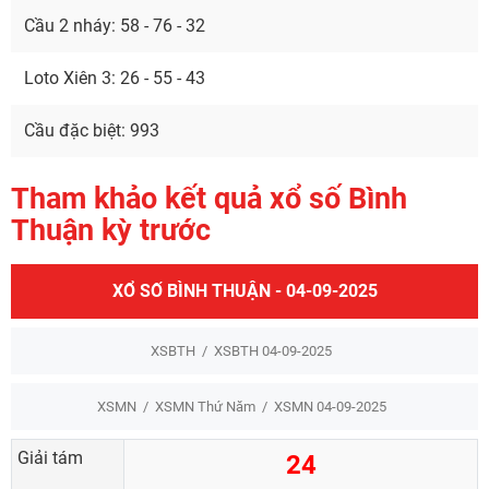
Cầu 2 nháy: 58 - 76 - 32
Loto Xiên 3: 26 - 55 - 43
Cầu đặc biệt: 993
Tham khảo kết quả xổ số Bình
Thuận kỳ trước
XỔ SỐ BÌNH THUẬN - 04-09-2025
XSBTH
XSBTH 04-09-2025
XSMN
XSMN Thứ Năm
XSMN 04-09-2025
Giải tám
24