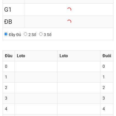
G1
ĐB
Đầy Đủ
2 Số
3 Số
Đầu
Loto
Loto
Đuôi
0
0
1
1
2
2
3
3
4
4