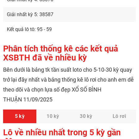
Giải nhất kỳ 5:
38587
Kết quả lô tô:
95 - 59
Phân tích thống kê các kết quả
XSBTH đã về nhiều kỳ
Bên dưới là bảng tk tần suất loto cho 5-10-30 kỳ quay
trở lại đây nhất và bảng thống kê lô rơi cho anh em dễ
theo dõi và chọn lựa số đẹp XỔ SỐ BÌNH
THUẬN 11/09/2025
5 kỳ
10 kỳ
30 kỳ
Lô rơi
Lô về nhiều nhất trong 5 kỳ gần