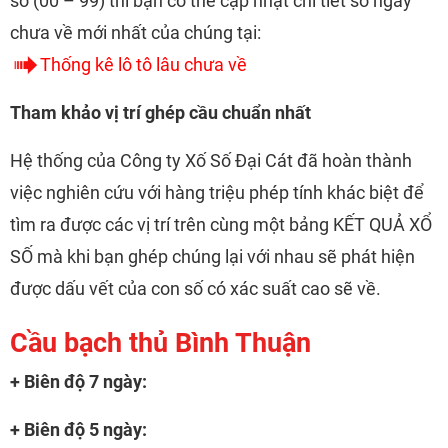
số (00 – 99) thì bạn có thể cập nhật chi tiết số ngày
chưa về mới nhất của chúng tại:
Thống kê lô tô lâu chưa về
Tham khảo vị trí ghép cầu chuẩn nhất
Hệ thống của Công ty Xố Số Đại Cát đã hoàn thành
việc nghiên cứu với hàng triệu phép tính khác biệt để
tìm ra được các vị trí trên cùng một bảng KẾT QUẢ XỔ
SỐ mà khi bạn ghép chúng lại với nhau sẽ phát hiện
được dấu vết của con số có xác suất cao sẽ về.
Cầu bạch thủ Bình Thuận
+ Biên độ 7 ngày:
+ Biên độ 5 ngày: