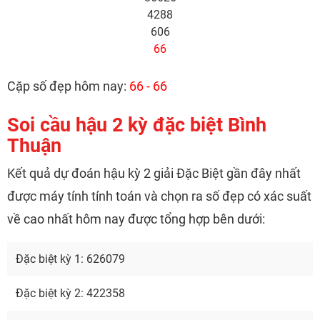
4288
606
66
Cặp số đẹp hôm nay:
66 - 66
Soi cầu hậu 2 kỳ đặc biệt Bình
Thuận
Kết quả dự đoán hậu kỳ 2 giải Đặc Biệt gần đây nhất
được máy tính tính toán và chọn ra số đẹp có xác suất
về cao nhất hôm nay được tổng hợp bên dưới:
Đặc biệt kỳ 1: 626079
Đặc biệt kỳ 2: 422358