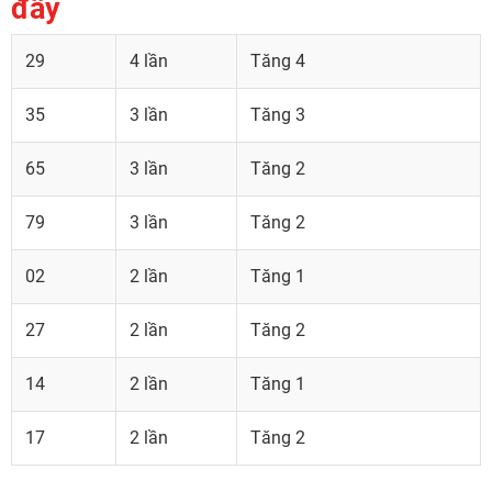
đây
29
4 lần
Tăng 4
35
3 lần
Tăng 3
65
3 lần
Tăng 2
79
3 lần
Tăng 2
02
2 lần
Tăng 1
27
2 lần
Tăng 2
14
2 lần
Tăng 1
17
2 lần
Tăng 2