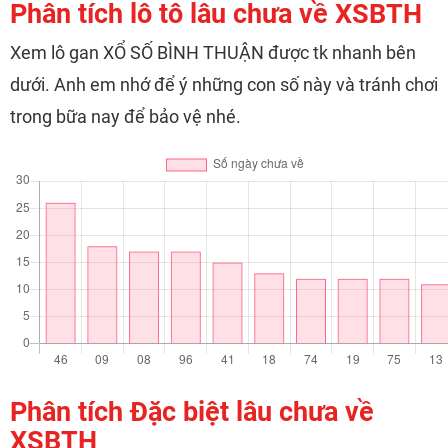
Phân tích lô tô lâu chưa về XSBTH
Xem lô gan XỔ SỐ BÌNH THUẬN được tk nhanh bên
dưới. Anh em nhớ để ý những con số này và tránh chơi
trong bữa nay để bảo vệ nhé.
Phân tích Đặc biệt lâu chưa về
XSBTH