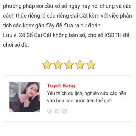
phương pháp soi cầu xổ số ngày nay nói chung và các
cách thức riêng lẻ của riêng Đại Cát kèm với việc phân
tích các kqsx gần đây để đưa ra dự đoán.
Lưu ý: Xố Số Đại Cát không bán số, cho số XSBTH để
chơi số đề.
Tuyết Băng
Yêu thích du lịch, nghiên cứu các nền
văn hóa các nước trên thế giới