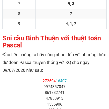
7
9, 3
8
7
9
4, 1, 7
Soi cầu Bình Thuận với thuật toán
Pascal
Đầu tiên chúng ta hãy cùng nhau đến với phương thức
dự đoán Pascal truyền thống với KQ cho ngày
09/07/2026 như sau:
272594
16407
9974357047
861782741
47850915
1535906