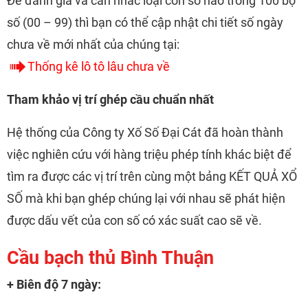
Để đánh giá và cân nhắc loại con số nào trong 100 bộ
số (00 – 99) thì bạn có thể cập nhật chi tiết số ngày
chưa về mới nhất của chúng tại:
Thống kê lô tô lâu chưa về
Tham khảo vị trí ghép cầu chuẩn nhất
Hệ thống của Công ty Xố Số Đại Cát đã hoàn thành
việc nghiên cứu với hàng triệu phép tính khác biệt để
tìm ra được các vị trí trên cùng một bảng KẾT QUẢ XỔ
SỐ mà khi bạn ghép chúng lại với nhau sẽ phát hiện
được dấu vết của con số có xác suất cao sẽ về.
Cầu bạch thủ Bình Thuận
+ Biên độ 7 ngày: