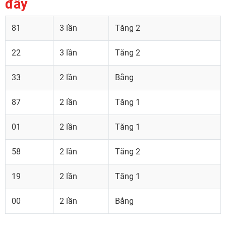
đây
81
3 lần
Tăng 2
22
3 lần
Tăng 2
33
2 lần
Bằng
87
2 lần
Tăng 1
01
2 lần
Tăng 1
58
2 lần
Tăng 2
19
2 lần
Tăng 1
00
2 lần
Bằng