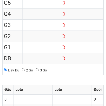
G5
G4
G3
G2
G1
ĐB
Đầy Đủ
2 Số
3 Số
Đầu
Loto
Loto
Đuôi
0
0