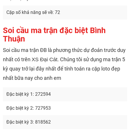
Cặp số khả năng sẽ về: 72
Soi cầu ma trận đặc biệt Bình
Thuận
Soi cầu ma trận ĐB là phương thức dự đoán trước duy
nhất có trên
. Chúng tôi sử dụng ma trận 5
XS Đại Cát
kỳ quay trở lại đây nhất để tính toán ra cặp loto đẹp
nhất bữa nay cho anh em
Đặc biệt kỳ 1:
272594
Đặc biệt kỳ 2:
727953
Đặc biệt kỳ 3:
818562