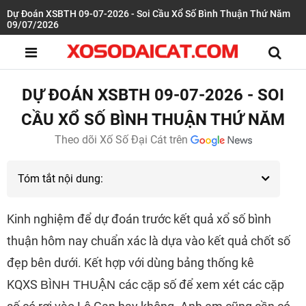
Dự Đoán XSBTH 09-07-2026 - Soi Cầu Xổ Số Bình Thuận Thứ Năm
09/07/2026
DỰ ĐOÁN XSBTH 09-07-2026 - SOI
CẦU XỔ SỐ BÌNH THUẬN THỨ NĂM
Theo dõi Xố Số Đại Cát trên
Tóm tắt nội dung:
Kinh nghiệm để dự đoán trước kết quả xổ số bình
thuận hôm nay chuẩn xác là dựa vào kết quả chốt số
đẹp bên dưới. Kết hợp với dùng bảng thống kê
KQXS
các cặp số để xem xét các cặp
BÌNH THUẬN