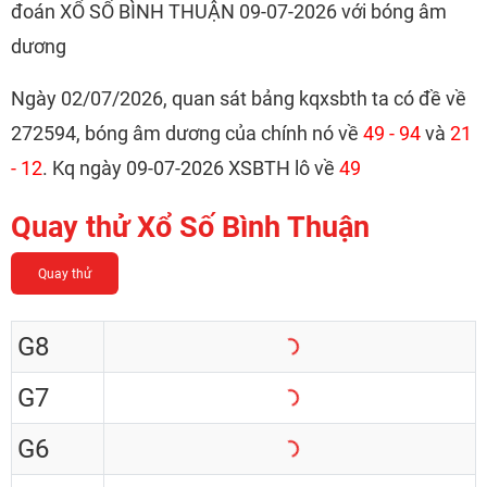
đoán XỔ SỐ BÌNH THUẬN 09-07-2026 với bóng âm
dương
Ngày 02/07/2026, quan sát bảng kqxsbth ta có đề về
272594, bóng âm dương của chính nó về
49 - 94
và
21
- 12
. Kq ngày 09-07-2026 XSBTH lô về
49
Quay thử Xổ Số Bình Thuận
Quay thử
G8
G7
G6