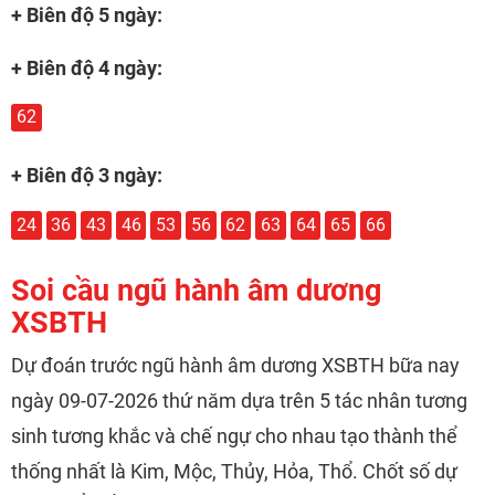
+ Biên độ 5 ngày:
+ Biên độ 4 ngày:
62
+ Biên độ 3 ngày:
24
36
43
46
53
56
62
63
64
65
66
Soi cầu ngũ hành âm dương
XSBTH
Dự đoán trước ngũ hành âm dương XSBTH bữa nay
ngày 09-07-2026 thứ năm dựa trên 5 tác nhân tương
sinh tương khắc và chế ngự cho nhau tạo thành thể
thống nhất là Kim, Mộc, Thủy, Hỏa, Thổ. Chốt số dự