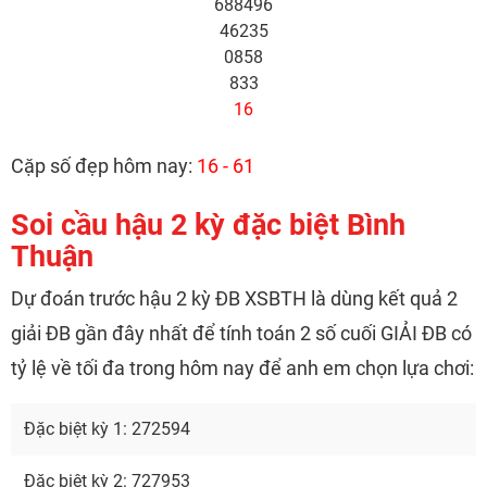
688496
46235
0858
833
16
Cặp số đẹp hôm nay:
16 - 61
Soi cầu hậu 2 kỳ đặc biệt Bình
Thuận
Dự đoán trước hậu 2 kỳ ĐB XSBTH là dùng kết quả 2
giải ĐB gần đây nhất để tính toán 2 số cuối GIẢI ĐB có
tỷ lệ về tối đa trong hôm nay để anh em chọn lựa chơi:
Đặc biệt kỳ 1: 272594
Đặc biệt kỳ 2: 727953