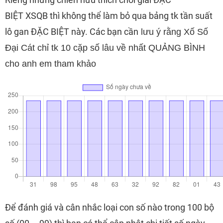
BIỆT XSQB thì không thể làm bỏ qua bảng tk tần suất
lô gan ĐẶC BIỆT này. Các bạn cần
lưu ý rằng Xố Số
Đại Cát
chỉ tk 10 cặp số lâu về nhất QUẢNG BÌNH
cho anh em tham khảo
Để đánh giá và cân nhắc loại con số nào trong 100 bộ