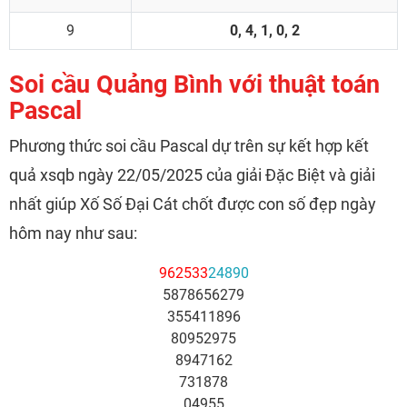
9
0, 4, 1, 0, 2
Soi cầu Quảng Bình với thuật toán
Pascal
Phương thức soi cầu Pascal dự trên sự kết hợp kết
quả xsqb ngày 22/05/2025 của giải Đặc Biệt và giải
nhất giúp Xố Số Đại Cát chốt được con số đẹp ngày
hôm nay như sau:
962533
24890
5878656279
355411896
80952975
8947162
731878
04955