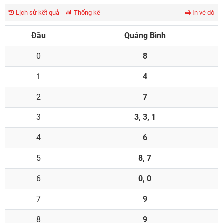
Lịch sử kết quả
Thống kê
In vé dò
Đầu
Quảng Bình
0
8
1
4
2
7
3
3, 3, 1
4
6
5
8, 7
6
0, 0
7
9
8
9