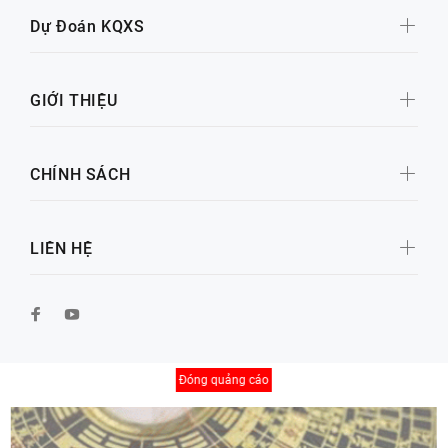
Dự Đoán KQXS
GIỚI THIỆU
CHÍNH SÁCH
LIÊN HỆ
Đóng quảng cáo
© Copyright 2026 by Xố Số Đại Cát