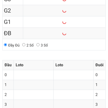
G2
G1
ĐB
Đầy Đủ
2 Số
3 Số
Đầu
Loto
Loto
Đuôi
0
0
1
1
2
2
3
3