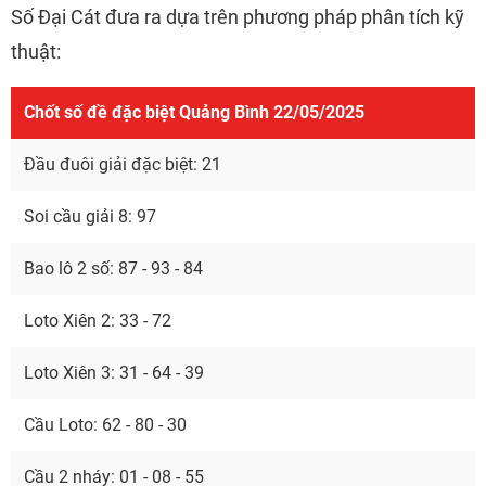
Số Đại Cát đưa ra dựa trên phương pháp phân tích kỹ
thuật:
Chốt số đề đặc biệt Quảng Bình 22/05/2025
Đầu đuôi giải đặc biệt: 21
Soi cầu giải 8: 97
Bao lô 2 số: 87 - 93 - 84
Loto Xiên 2: 33 - 72
Loto Xiên 3: 31 - 64 - 39
Cầu Loto: 62 - 80 - 30
Cầu 2 nháy: 01 - 08 - 55