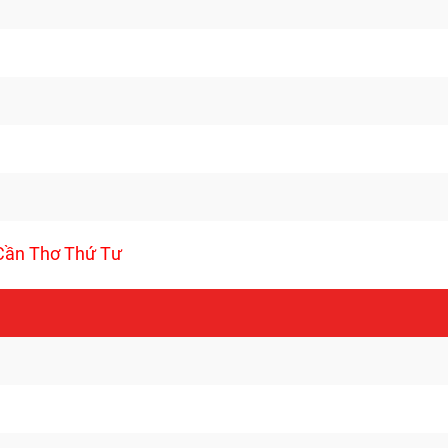
Cần Thơ Thứ Tư