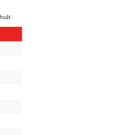
huật: