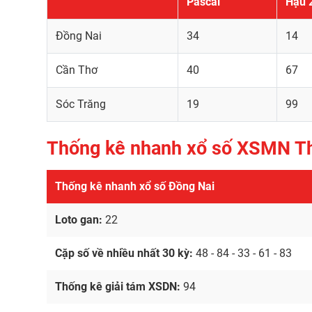
Pascal
Hậu 2
Đồng Nai
34
14
Cần Thơ
40
67
Sóc Trăng
19
99
Thống kê nhanh xổ số XSMN T
Thống kê nhanh xổ số Đồng Nai
Loto gan:
22
Cặp số về nhiều nhất 30 kỳ:
48
-
84
-
33
-
61
-
83
Thống kê giải tám XSDN:
94