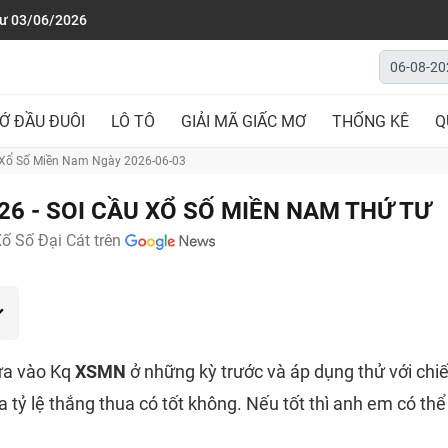
Tư 03/06/2026
Ớ ĐẦU ĐUÔI
LÔ TÔ
GIẢI MÃ GIẤC MƠ
THỐNG KÊ
Q
Xổ Số Miền Nam Ngày 2026-06-03
6 - SOI CẦU XỔ SỐ MIỀN NAM THỨ TƯ
ố Số Đại Cát trên
ựa vào Kq
XSMN
ở những kỳ trước và áp dụng thử với chi
 tỷ lệ thắng thua có tốt không. Nếu tốt thì anh em có thể 