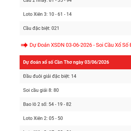
Cầu 2 nháy: 81 - 35 - 94
Loto Xiên 3: 10 - 61 - 14
Cầu đặc biệt: 021
Dự Đoán XSDN 03-06-2026 - Soi Cầu Xổ Số 
Dự đoán xổ số Cần Thơ ngày 03/06/2026
Đầu đuôi giải đặc biệt: 14
Soi cầu giải 8: 80
Bao lô 2 số: 54 - 19 - 82
Loto Xiên 2: 05 - 50