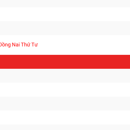
Đồng Nai Thứ Tư