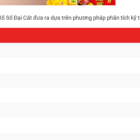
 Số Đại Cát đưa ra dựa trên phương pháp phân tích kỹ t