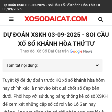
Dự Đoán XSKH 03-09-2025 - Soi Cầu Xổ Số Khánh Hòa Thứ Tư
03/09/2025
DỰ ĐOÁN XSKH 03-09-2025 - SOI CẦU
XỔ SỐ KHÁNH HÒA THỨ TƯ
Theo dõi Xố Số Đại Cát trên
Tóm tắt nội dung:
Tuyệt kỹ để dự đoán trước KQ xổ số
khánh hòa
hôm
nay chính xác là nhờ vào kết quả chốt số đẹp bên
dưới. Phối hợp với sử dụng bảng thống kê xổ số XSKH
để xem xét những cặp số có rơi vào Lô Gan hay