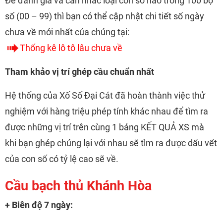
Để đánh giá và cân nhắc loại con số nào trong 100 bộ
số (00 – 99) thì bạn có thể cập nhật chi tiết số ngày
chưa về mới nhất của chúng tại:
Thống kê lô tô lâu chưa về
Tham khảo vị trí ghép cầu chuẩn nhất
Hệ thống của Xố Số Đại Cát đã hoàn thành việc thử
nghiệm với hàng triệu phép tính khác nhau để tìm ra
được những vị trí trên cùng 1 bảng KẾT QUẢ XS mà
khi bạn ghép chúng lại với nhau sẽ tìm ra được dấu vết
của con số có tỷ lệ cao sẽ về.
Cầu bạch thủ Khánh Hòa
+ Biên độ 7 ngày: