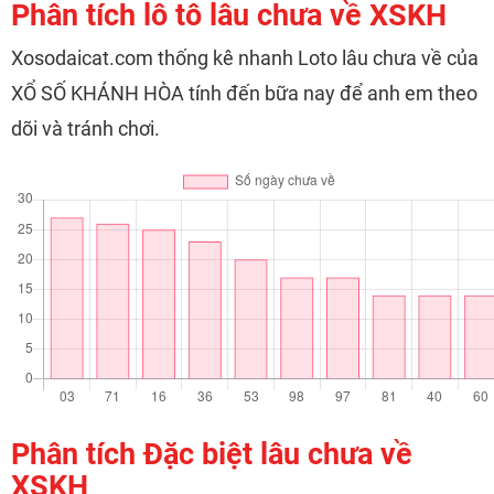
Phân tích lô tô lâu chưa về XSKH
Xosodaicat.com thống kê nhanh Loto lâu chưa về của
XỔ SỐ KHÁNH HÒA tính đến bữa nay để anh em theo
dõi và tránh chơi.
Phân tích Đặc biệt lâu chưa về
XSKH