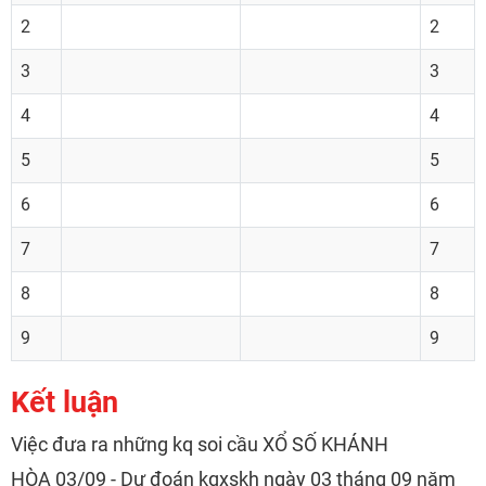
2
2
3
3
4
4
5
5
6
6
7
7
8
8
9
9
Kết luận
Việc đưa ra những kq soi cầu XỔ SỐ KHÁNH
HÒA 03/09 - Dự đoán kqxskh ngày 03 tháng 09 năm