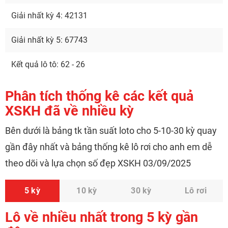
Giải nhất kỳ 4:
42131
Giải nhất kỳ 5:
67743
Kết quả lô tô:
62 - 26
Phân tích thống kê các kết quả
XSKH đã về nhiều kỳ
Bên dưới là bảng tk tần suất loto cho 5-10-30 kỳ quay
gần đây nhất và bảng thống kê lô rơi cho anh em dễ
theo dõi và lựa chọn số đẹp XSKH 03/09/2025
5 kỳ
10 kỳ
30 kỳ
Lô rơi
Lô về nhiều nhất trong 5 kỳ gần