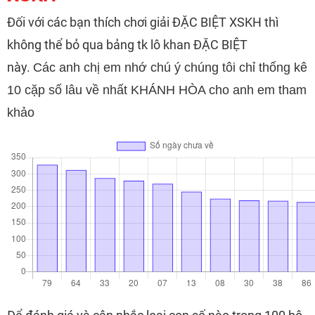
Đối với các bạn thích chơi giải ĐẶC BIỆT XSKH thì
không thể bỏ qua bảng tk lô khan ĐẶC BIỆT
này.
Các
anh chị em nhớ chú ý chúng tôi chỉ thống kê
10 cặp số lâu về nhất KHÁNH HÒA cho anh em tham
khảo