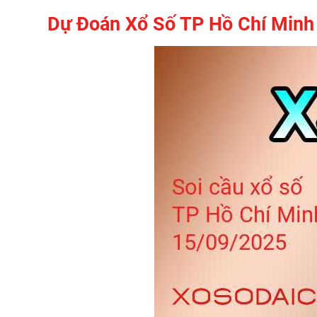
Dự Đoán Xổ Số TP Hồ Chí Minh