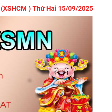
 (XSHCM ) Thứ Hai 15/09/2025