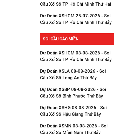
Cầu Xổ Số TP Hồ Chí Minh Thứ Hai
Dự Đoán XSHCM 25-07-2026 - Soi
Cầu Xổ Số TP Hồ Chí Minh Thứ Bảy
SOI CẦU CÁC MIỀN
Dự Đoán XSHCM 08-08-2026 - Soi
Cầu Xổ Số TP Hồ Chí Minh Thứ Bảy
Dự Đoán XSLA 08-08-2026 - Soi
Cầu Xổ Số Long An Thứ Bảy
Dự Đoán XSBP 08-08-2026 - Soi
Cầu Xổ Số Bình Phước Thứ Bảy
Dự Đoán XSHG 08-08-2026 - Soi
Cầu Xổ Số Hậu Giang Thứ Bảy
Dự Đoán XSMN 08-08-2026 - Soi
Cầu Xổ Số Miền Nam Thứ Bảy