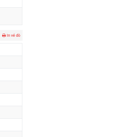
In vé dò