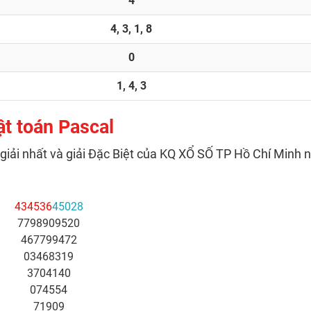
4
4, 3, 1, 8
0
1, 4, 3
ật toán Pascal
giải nhất và giải Đặc Biệt của KQ XỔ SỐ TP Hồ Chí Minh 
434536
45028
7798909520
467799472
03468319
3704140
074554
71909