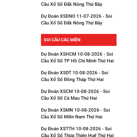
Cầu Xổ Số Đắk Nông Thứ Bảy
Dự Đoán XSDNO 11-07-2026 - Soi
Cầu Xổ Số Đắk Nông Thứ Bảy
SOI CẦU CÁC MIỀN
Dự Đoán XSHCM 10-08-2026 - Soi
Cầu Xổ Số TP Hồ Chí Minh Thứ Hai
Dự Đoán XSDT 10-08-2026 - Soi
Cầu Xổ Số Đồng Tháp Thứ Hai
Dự Đoán XSCM 10-08-2026 - Soi
Cầu Xổ Số Cà Mau Thứ Hai
Dự Đoán XSMN 10-08-2026 - Soi
Cầu Xổ Số Miền Nam Thứ Hai
Dự Đoán XSTTH 10-08-2026 - Soi
Cầu Xổ Số Thừa Thiên Huế Thứ Hai