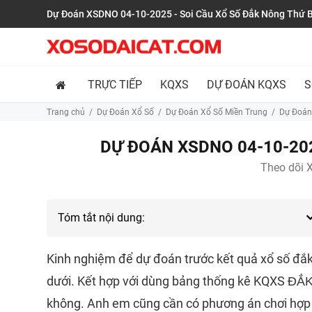
Dự Đoán XSDNO 04-10-2025 - Soi Cầu Xổ Số Đắk Nông Thứ 
TRỰC TIẾP
KQXS
DỰ ĐOÁN KQXS
S
Trang chủ
Dự Đoán Xổ Số
Dự Đoán Xổ Số Miền Trung
Dự Đoán
DỰ ĐOÁN XSDNO 04-10-202
Theo dõi X
Tóm tắt nội dung:
Kinh nghiệm để dự đoán trước kết quả xổ số đắ
dưới. Kết hợp với dùng bảng thống kê KQXS
ĐẮ
không. Anh em cũng cần có phương án chơi hợp l