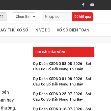
Dò kết quả
UAY THỬ XỔ SỐ
IN VÉ DÒ
XỔ SỐ ĐIỆN TOÁN
SOI CẦU ĐẮK NÔNG
Dự Đoán XSDNO 08-08-2026 - Soi
Cầu Xổ Số Đắk Nông Thứ Bảy
Dự Đoán XSDNO 01-08-2026 - Soi
Cầu Xổ Số Đắk Nông Thứ Bảy
p bên
Dự Đoán XSDNO 25-07-2026 - Soi
Cầu Xổ Số Đắk Nông Thứ Bảy
Gan hay
 thưởng.
Dự Đoán XSDNO 18-07-2026 - Soi