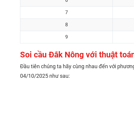
6
7
8
9
Soi cầu Đắk Nông với thuật toá
Đầu tiên chúng ta hãy cùng nhau đến với phương
04/10/2025 như sau: