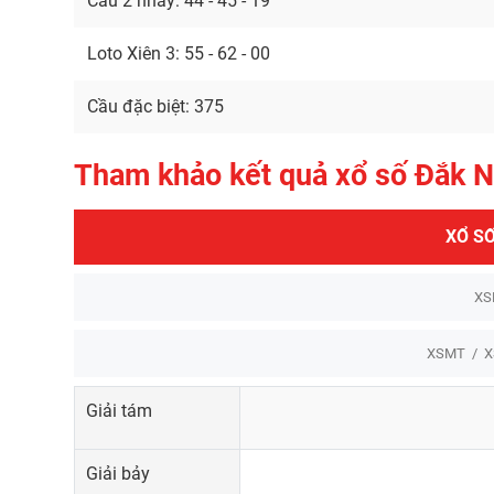
Cầu 2 nháy: 44 - 45 - 19
Loto Xiên 3: 55 - 62 - 00
Cầu đặc biệt: 375
Tham khảo kết quả xổ số Đắk N
XỔ SỐ
XS
XSMT
X
Giải tám
Giải bảy