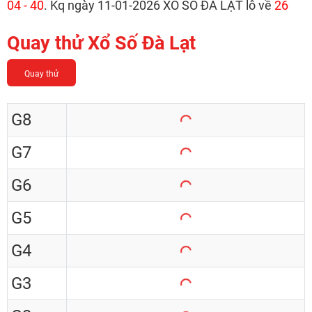
04 - 40
. Kq ngày 11-01-2026 XỔ SỐ ĐÀ LẠT lô về
26
Quay thử Xổ Số Đà Lạt
Quay thử
G8
G7
G6
G5
G4
G3