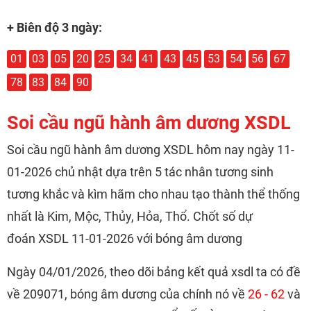
+ Biên độ 3 ngày:
01
03
05
20
25
34
41
43
45
53
54
56
67
78
83
84
90
Soi cầu ngũ hành âm dương XSDL
Soi cầu ngũ hành âm dương XSDL hôm nay ngày 11-
01-2026 chủ nhật dựa trên 5 tác nhân tương sinh
tương khắc và kìm hãm cho nhau tạo thành thể thống
nhất là Kim, Mộc, Thủy, Hỏa, Thổ. Chốt số dự
đoán XSDL 11-01-2026 với bóng âm dương
Ngày 04/01/2026, theo dõi bảng kết quả xsdl ta có đề
về 209071, bóng âm dương của chính nó về
26 - 62
và