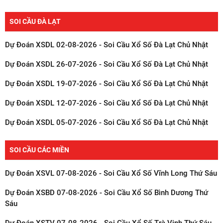
SOI CẦU ĐÀ LẠT
Dự Đoán XSDL 02-08-2026 - Soi Cầu Xổ Số Đà Lạt Chủ Nhật
Dự Đoán XSDL 26-07-2026 - Soi Cầu Xổ Số Đà Lạt Chủ Nhật
Dự Đoán XSDL 19-07-2026 - Soi Cầu Xổ Số Đà Lạt Chủ Nhật
Dự Đoán XSDL 12-07-2026 - Soi Cầu Xổ Số Đà Lạt Chủ Nhật
Dự Đoán XSDL 05-07-2026 - Soi Cầu Xổ Số Đà Lạt Chủ Nhật
SOI CẦU CÁC MIỀN
Dự Đoán XSVL 07-08-2026 - Soi Cầu Xổ Số Vĩnh Long Thứ Sáu
Dự Đoán XSBD 07-08-2026 - Soi Cầu Xổ Số Bình Dương Thứ
Sáu
Dự Đoán XSTV 07-08-2026 - Soi Cầu Xổ Số Trà Vinh Thứ Sáu