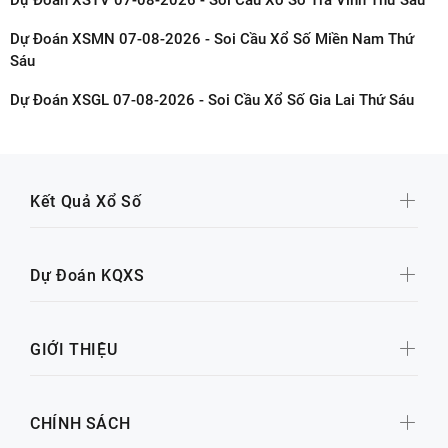
Dự Đoán XSMN 07-08-2026 - Soi Cầu Xổ Số Miền Nam Thứ
Sáu
Dự Đoán XSGL 07-08-2026 - Soi Cầu Xổ Số Gia Lai Thứ Sáu
Kết Quả Xổ Số
Dự Đoán KQXS
GIỚI THIỆU
CHÍNH SÁCH