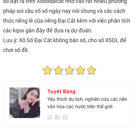
số đặt ra trên Xosodaicat nhờ vào rất nhiều phương
pháp soi cầu xổ số ngày nay nói chung và các cách
thức riêng lẻ của riêng Đại Cát kèm với việc phân tích
các kqsx gần đây để đưa ra dự đoán.
Lưu ý: Xố Số Đại Cát không bán số, cho số XSDL để
chơi số đề.
Tuyết Băng
Yêu thích du lịch, nghiên cứu các nền
văn hóa các nước trên thế giới