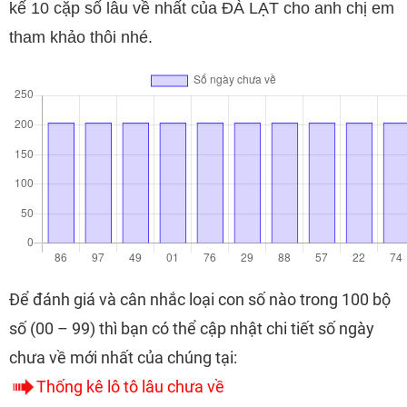
kế 10 cặp số lâu về nhất của ĐÀ LẠT cho anh chị em
tham khảo thôi nhé.
Để đánh giá và cân nhắc loại con số nào trong 100 bộ
số (00 – 99) thì bạn có thể cập nhật chi tiết số ngày
chưa về mới nhất của chúng tại:
Thống kê lô tô lâu chưa về