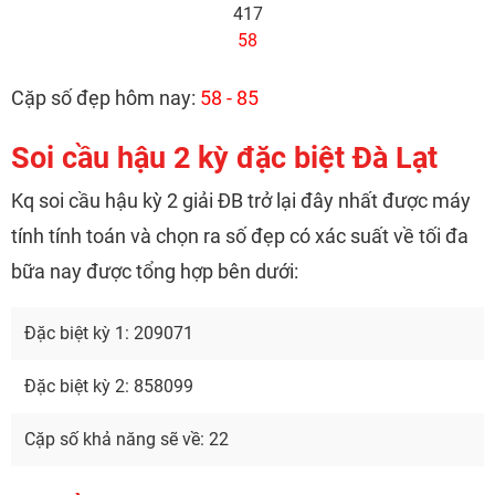
417
58
Cặp số đẹp hôm nay:
58 - 85
Soi cầu hậu 2 kỳ đặc biệt Đà Lạt
Kq soi cầu hậu kỳ 2 giải ĐB trở lại đây nhất được máy
tính tính toán và chọn ra số đẹp có xác suất về tối đa
bữa nay được tổng hợp bên dưới:
Đặc biệt kỳ 1: 209071
Đặc biệt kỳ 2: 858099
Cặp số khả năng sẽ về: 22