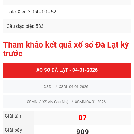
Loto Xiên 3: 04 - 00 - 52
Cầu đặc biệt: 583
Tham khảo kết quả xổ số Đà Lạt kỳ
trước
XỔ SỐ ĐÀ LẠT - 04-01-2026
XSDL
XSDL 04-01-2026
XSMN
XSMN Chủ Nhật
XSMN 04-01-2026
Giải tám
07
Giải bảy
909