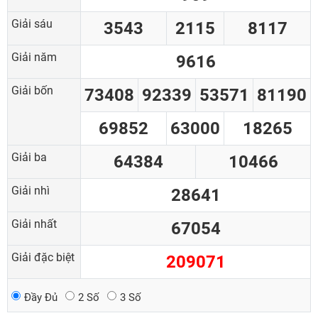
Giải sáu
3543
2115
8117
Giải năm
9616
Giải bốn
73408
92339
53571
81190
69852
63000
18265
Giải ba
64384
10466
Giải nhì
28641
Giải nhất
67054
Giải đặc biệt
209071
Đầy Đủ
2 Số
3 Số