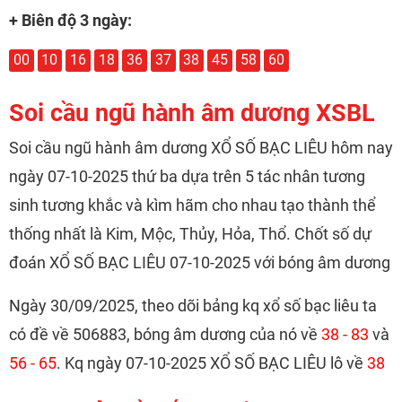
+ Biên độ 3 ngày:
00
10
16
18
36
37
38
45
58
60
Soi cầu ngũ hành âm dương XSBL
Soi cầu ngũ hành âm dương XỔ SỐ BẠC LIÊU hôm nay
ngày 07-10-2025 thứ ba dựa trên 5 tác nhân tương
sinh tương khắc và kìm hãm cho nhau tạo thành thể
thống nhất là Kim, Mộc, Thủy, Hỏa, Thổ. Chốt số dự
đoán XỔ SỐ BẠC LIÊU 07-10-2025 với bóng âm dương
Ngày 30/09/2025, theo dõi bảng kq xổ số bạc liêu ta
có đề về 506883, bóng âm dương của nó về
38 - 83
và
56 - 65
. Kq ngày 07-10-2025 XỔ SỐ BẠC LIÊU lô về
38