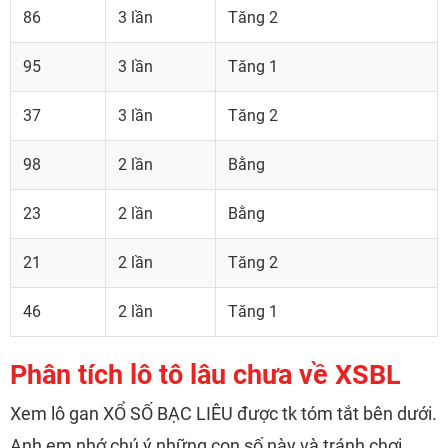
86
3 lần
Tăng 2
95
3 lần
Tăng 1
37
3 lần
Tăng 2
98
2 lần
Bằng
23
2 lần
Bằng
21
2 lần
Tăng 2
46
2 lần
Tăng 1
Phân tích lô tô lâu chưa về XSBL
Xem lô gan XỔ SỐ BẠC LIÊU được tk tóm tắt bên dưới.
Anh em nhớ chú ý những con số này và tránh chơi