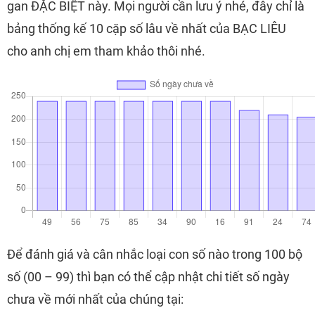
gan ĐẶC BIỆT này. Mọi người cần lưu ý nhé, đây chỉ là
bảng thống kế 10 cặp số lâu về nhất của BẠC LIÊU
cho anh chị em tham khảo thôi nhé.
Để đánh giá và cân nhắc loại con số nào trong 100 bộ
số (00 – 99) thì bạn có thể cập nhật chi tiết số ngày
chưa về mới nhất của chúng tại: