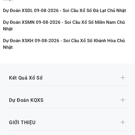
Dự Đoán XSDL 09-08-2026 - Soi Cầu Xổ Số Đà Lạt Chủ Nhật
Dự Đoán XSMN 09-08-2026 - Soi Cầu Xổ Số Miền Nam Chủ
Nhật
Dự Đoán XSKH 09-08-2026 - Soi Cầu Xổ Số Khánh Hòa Chủ
Nhật
Kết Quả Xổ Số
Dự Đoán KQXS
GIỚI THIỆU