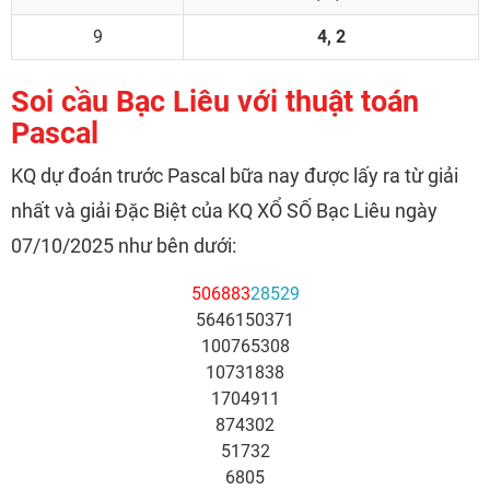
9
4, 2
Soi cầu Bạc Liêu với thuật toán
Pascal
KQ dự đoán trước Pascal bữa nay được lấy ra từ giải
nhất và giải Đặc Biệt của KQ XỔ SỐ Bạc Liêu ngày
07/10/2025 như bên dưới:
506883
28529
5646150371
100765308
10731838
1704911
874302
51732
6805