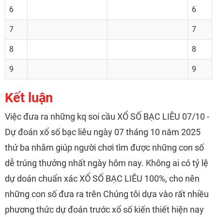
6
6
7
7
8
8
9
9
Kết luận
Việc đưa ra những kq soi cầu XỔ SỐ BẠC LIÊU 07/10 -
Dự đoán xổ số bạc liêu ngày 07 tháng 10 năm 2025
thứ ba nhằm giúp người chơi tìm được những con số
dễ trúng thưởng nhất ngày hôm nay. Không ai có tỷ lệ
dự doán chuẩn xác XỔ SỐ BẠC LIÊU 100%, cho nên
những con số đưa ra trên Chúng tôi dựa vào rất nhiều
phương thức dự đoán trước xổ số kiến thiết hiện nay