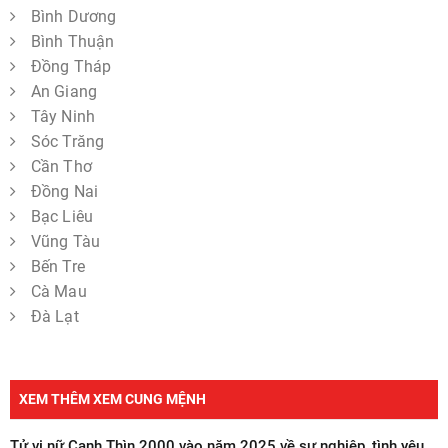
Bình Dương
Bình Thuận
Đồng Tháp
An Giang
Tây Ninh
Sóc Trăng
Cần Thơ
Đồng Nai
Bạc Liêu
Vũng Tàu
Bến Tre
Cà Mau
Đà Lạt
XEM THÊM XEM CUNG MỆNH
Tử vi nữ Canh Thìn 2000 vào năm 2025 về sự nghiệp, tình yêu