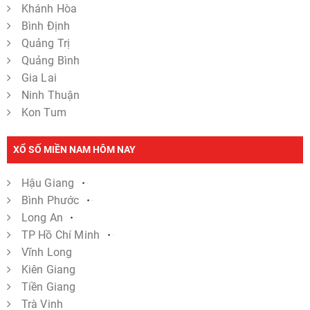
Khánh Hòa
Bình Định
Quảng Trị
Quảng Bình
Gia Lai
Ninh Thuận
Kon Tum
XỔ SỐ MIỀN NAM HÔM NAY
Hậu Giang
Bình Phước
Long An
TP Hồ Chí Minh
Vĩnh Long
Kiên Giang
Tiền Giang
Trà Vinh