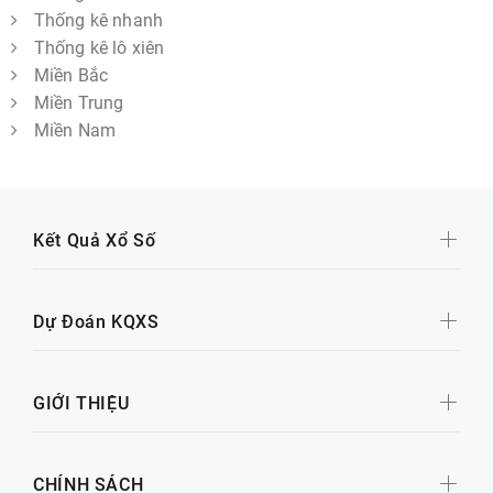
Thống kê nhanh
Thống kê lô xiên
Miền Bắc
Miền Trung
Miền Nam
Kết Quả Xổ Số
Dự Đoán KQXS
GIỚI THIỆU
CHÍNH SÁCH