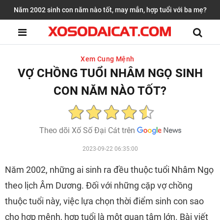
Năm 2002 sinh con năm nào tốt, may mắn, hợp tuổi với ba mẹ?
Xem Cung Mệnh
VỢ CHỒNG TUỔI NHÂM NGỌ SINH
CON NĂM NÀO TỐT?
Theo dõi Xố Số Đại Cát trên
2023-09-22 06:35:00
Năm 2002, những ai sinh ra đều thuộc tuổi Nhâm Ngọ
theo lịch Âm Dương. Đối với những cặp vợ chồng
thuộc tuổi này, việc lựa chọn thời điểm sinh con sao
cho hợp mệnh, hợp tuổi là một quan tâm lớn. Bài viết