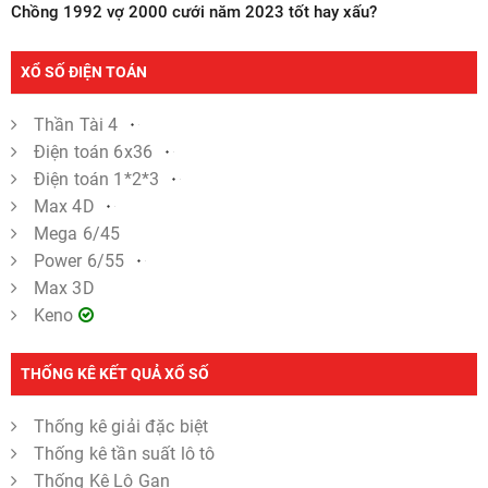
Chồng 1992 vợ 2000 cưới năm 2023 tốt hay xấu?
XỔ SỐ ĐIỆN TOÁN
Thần Tài 4
Điện toán 6x36
Điện toán 1*2*3
Max 4D
Mega 6/45
Power 6/55
Max 3D
Keno
THỐNG KÊ KẾT QUẢ XỔ SỐ
Thống kê giải đặc biệt
Thống kê tần suất lô tô
Thống Kê Lô Gan