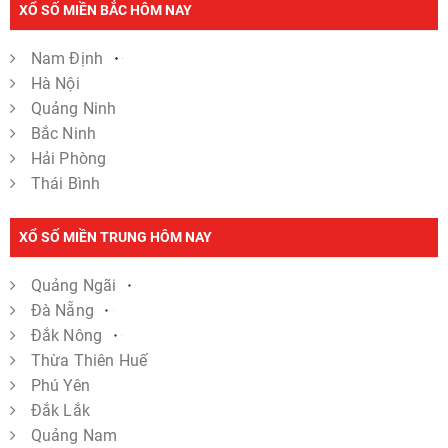
XỔ SỐ MIỀN BẮC HÔM NAY
Nam Định
Hà Nội
Quảng Ninh
Bắc Ninh
Hải Phòng
Thái Bình
XỔ SỐ MIỀN TRUNG HÔM NAY
Quảng Ngãi
Đà Nẵng
Đắk Nông
Thừa Thiên Huế
Phú Yên
Đắk Lắk
Quảng Nam