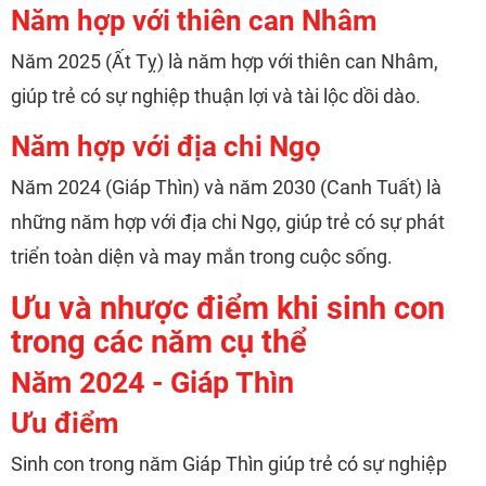
Năm hợp với thiên can Nhâm
Năm 2025 (Ất Tỵ) là năm hợp với thiên can Nhâm,
giúp trẻ có sự nghiệp thuận lợi và tài lộc dồi dào.
Năm hợp với địa chi Ngọ
Năm 2024 (Giáp Thìn) và năm 2030 (Canh Tuất) là
những năm hợp với địa chi Ngọ, giúp trẻ có sự phát
triển toàn diện và may mắn trong cuộc sống.
Ưu và nhược điểm khi sinh con
trong các năm cụ thể
Năm 2024 - Giáp Thìn
Ưu điểm
Sinh con trong năm Giáp Thìn giúp trẻ có sự nghiệp